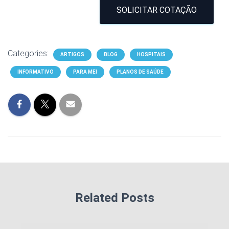
SOLICITAR COTAÇÃO
Categories:
ARTIGOS
BLOG
HOSPITAIS
INFORMATIVO
PARA MEI
PLANOS DE SAÚDE
Related Posts