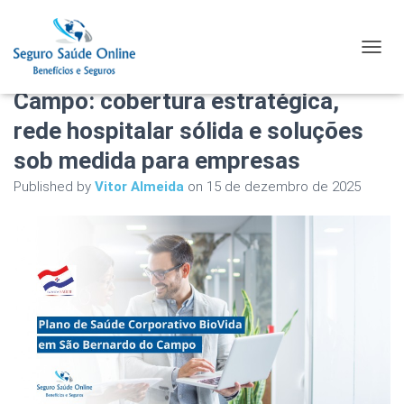
Plano de Saúde Corporativo
TOGGL
BioVida em São Bernardo do
Campo: cobertura estratégica,
rede hospitalar sólida e soluções
sob medida para empresas
Published by
Vitor Almeida
on
15 de dezembro de 2025