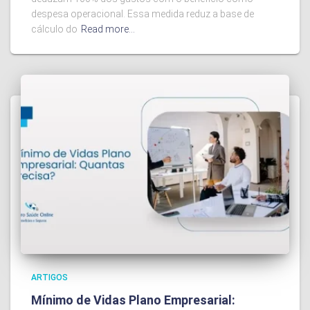
despesa operacional. Essa medida reduz a base de
cálculo do
Read more…
ARTIGOS
Mínimo de Vidas Plano Empresarial: