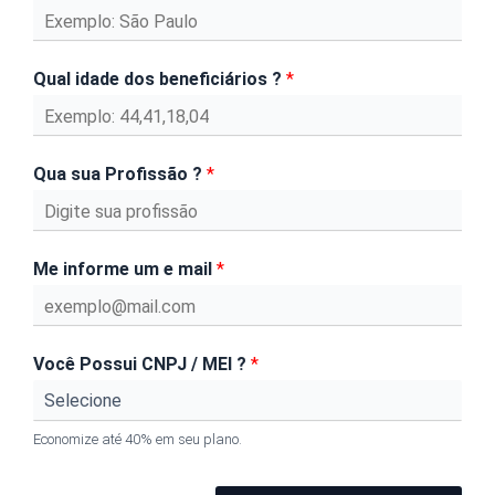
Qual idade dos beneficiários ?
*
Qua sua Profissão ?
*
Me informe um e mail
*
Você Possui CNPJ / MEI ?
*
Economize até 40% em seu plano.