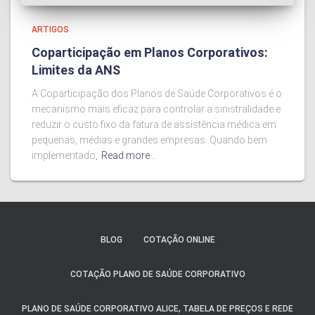
ARTIGOS
Coparticipação em Planos Corporativos:
Limites da ANS
A Coparticipação dos Planos de Saúde Corporativos é o
mecanismo mais eficaz para controlar a sinistralidade e
reduzir o custo fixo da fatura de assistência médica em
pequenas, médias e grandes empresas. Quando bem
implementado,
Read more…
BLOG
COTAÇÃO ONLINE
COTAÇÃO PLANO DE SAÚDE CORPORATIVO
PLANO DE SAÚDE CORPORATIVO ALICE, TABELA DE PREÇOS E REDE