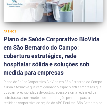
ARTIGOS
Plano de Saúde Corporativo BioVida
em São Bernardo do Campo:
cobertura estratégica, rede
hospitalar sólida e soluções sob
medida para empresas
Plano de Saúde Corporativo BioVida em São Bernardo do Campo
é uma alternativa que vem ganhando espaço entre empresas que
buscam previsibilidade de custos, acesso a uma rede médica
estruturada e um modelo de contratação pensado para a
realidade corporativa da região do ABC Paulista. São Bernardo do