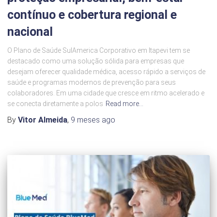
contínuo e cobertura regional e
nacional
O Plano de Saúde SulAmerica Corporativo em Itapevi tem se
destacado como uma solução sólida para empresas que
desejam oferecer qualidade médica, acesso rápido a serviços de
saúde e programas modernos de prevenção para seus
colaboradores. Em uma cidade que cresce em ritmo acelerado e
se conecta diretamente a polos
Read more…
By
Vitor Almeida
,
9 meses
ago