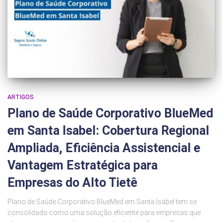
ARTIGOS
Plano de Saúde Corporativo BlueMed
em Santa Isabel: Cobertura Regional
Ampliada, Eficiência Assistencial e
Vantagem Estratégica para
Empresas do Alto Tietê
Plano de Saúde Corporativo BlueMed em Santa Isabel tem se
consolidado como uma solução eficiente para empresas que