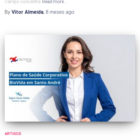
Campo concentra
Read more…
By
Vitor Almeida
,
8 meses
ago
ARTIGOS