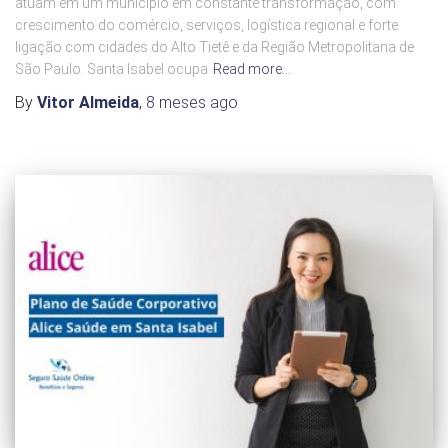
atuam em um município em constante transformação, com
crescimento do comércio, serviços, logística regional e forte
ligação com cidades do Alto Tietê e da Região Metropolitana de
São Paulo. Santa Isabel ocupa
Read more…
By
Vitor Almeida
,
8 meses
ago