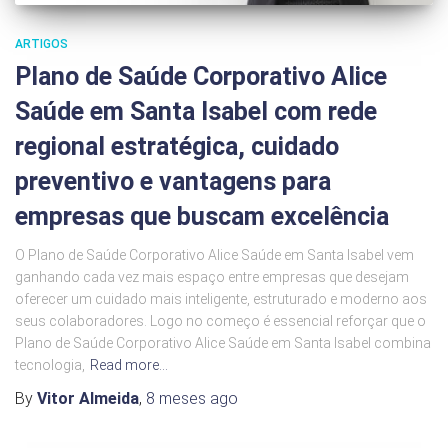
ARTIGOS
Plano de Saúde Corporativo Alice
Saúde em Santa Isabel com rede
regional estratégica, cuidado
preventivo e vantagens para
empresas que buscam excelência
O Plano de Saúde Corporativo Alice Saúde em Santa Isabel vem
ganhando cada vez mais espaço entre empresas que desejam
oferecer um cuidado mais inteligente, estruturado e moderno aos
seus colaboradores. Logo no começo é essencial reforçar que o
Plano de Saúde Corporativo Alice Saúde em Santa Isabel combina
tecnologia,
Read more…
By
Vitor Almeida
,
8 meses
ago