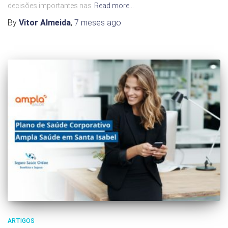
decisões importantes nas
Read more…
By
Vitor Almeida
,
7 meses
ago
ARTIGOS