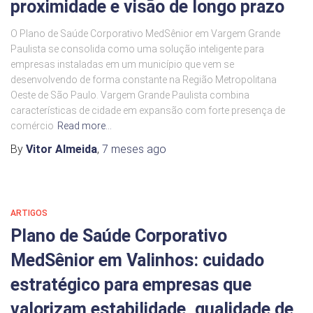
proximidade e visão de longo prazo
O Plano de Saúde Corporativo MedSênior em Vargem Grande
Paulista se consolida como uma solução inteligente para
empresas instaladas em um município que vem se
desenvolvendo de forma constante na Região Metropolitana
Oeste de São Paulo. Vargem Grande Paulista combina
características de cidade em expansão com forte presença de
comércio
Read more…
By
Vitor Almeida
,
7 meses
ago
ARTIGOS
Plano de Saúde Corporativo
MedSênior em Valinhos: cuidado
estratégico para empresas que
valorizam estabilidade, qualidade de