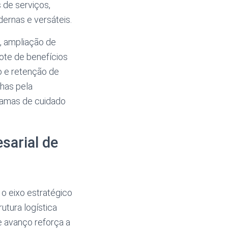
 de serviços,
ernas e versáteis.
, ampliação de
ote de benefícios
o e retenção de
lhas pela
ramas de cuidado
sarial de
 o eixo estratégico
utura logística
e avanço reforça a