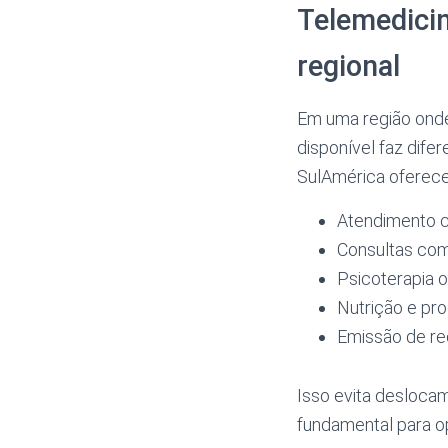
Telemedicina
regional
Em uma região ond
disponível faz dife
SulAmérica oferece
Atendimento c
Consultas com
Psicoterapia o
Nutrição e p
Emissão de re
Isso evita desloca
fundamental para op