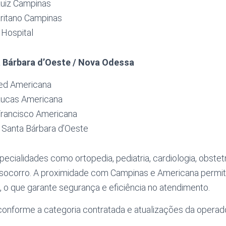
Luiz Campinas
ritano Campinas
Hospital
 Bárbara d’Oeste / Nova Odessa
ed Americana
Lucas Americana
Francisco Americana
 Santa Bárbara d’Oeste
cialidades como ortopedia, pediatria, cardiologia, obstetríc
-socorro. A proximidade com Campinas e Americana permi
, o que garante segurança e eficiência no atendimento.
conforme a categoria contratada e atualizações da operad