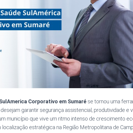
 SulAmerica Corporativo em Sumaré
se tornou uma ferr
esejam garantir segurança assistencial, produtividade e 
m município que vive um ritmo intenso de crescimento eco
 localização estratégica na Região Metropolitana de Camp