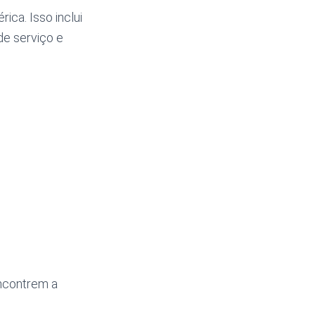
ca. Isso inclui
de serviço e
encontrem a