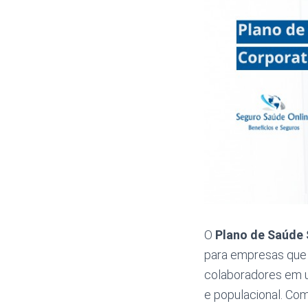
O
Plano de Saúde
para empresas que d
colaboradores em u
e populacional. Com