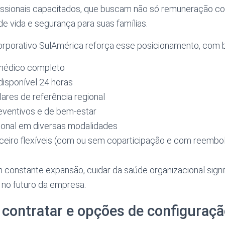
fissionais capacitados, que buscam não só remuneração co
 vida e segurança para suas famílias.
corporativo SulAmérica reforça esse posicionamento, com 
médico completo
disponível 24 horas
ares de referência regional
ventivos e de bem-estar
ional em diversas modalidades
ceiro flexíveis (com ou sem coparticipação e com reembo
nstante expansão, cuidar da saúde organizacional signifi
 no futuro da empresa.
contratar e opções de configuraçã