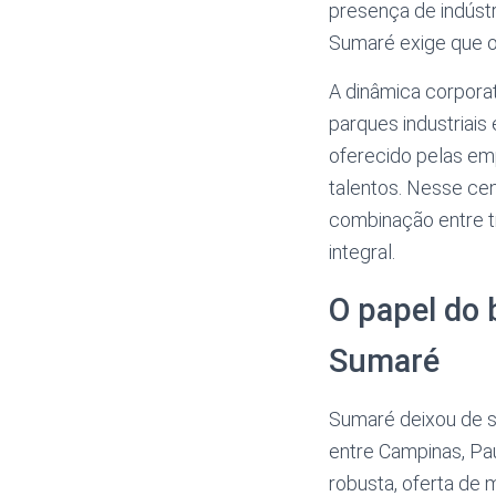
presença de indústr
Sumaré exige que o
A dinâmica corpora
parques industriais
oferecido pelas emp
talentos. Nesse ce
combinação entre t
integral.
O papel do 
Sumaré
Sumaré deixou de se
entre Campinas, Pau
robusta, oferta de 