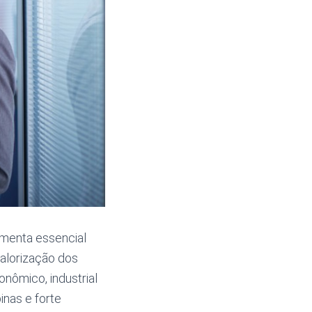
amenta essencial
valorização dos
nômico, industrial
inas e forte