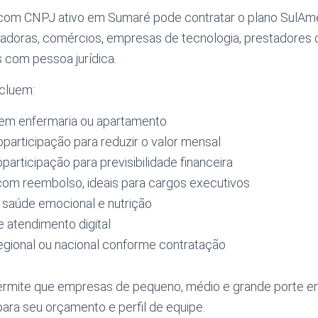
om CNPJ ativo em Sumaré pode contratar o plano SulAméri
rtadoras, comércios, empresas de tecnologia, prestadores 
is com pessoa jurídica.
ncluem:
m enfermaria ou apartamento
participação para reduzir o valor mensal
articipação para previsibilidade financeira
om reembolso, ideais para cargos executivos
saúde emocional e nutrição
 atendimento digital
egional ou nacional conforme contratação
 permite que empresas de pequeno, médio e grande porte 
para seu orçamento e perfil de equipe.