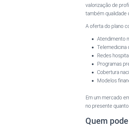
valorização de pro
também qualidade de
A oferta do plano 
Atendimento 
Telemedicina 
Redes hospital
Programas pre
Cobertura nac
Modelos finan
Em um mercado em co
no presente quanto
Quem pode 