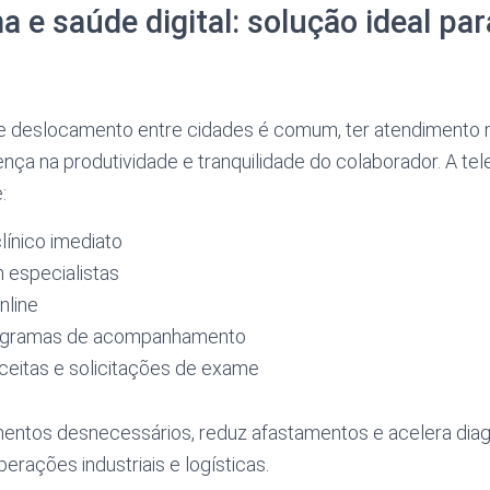
 e saúde digital: solução ideal par
e deslocamento entre cidades é comum, ter atendimento
rença na produtividade e tranquilidade do colaborador. A te
:
línico imediato
 especialistas
nline
rogramas de acompanhamento
ceitas e solicitações de exame
mentos desnecessários, reduz afastamentos e acelera diag
erações industriais e logísticas.