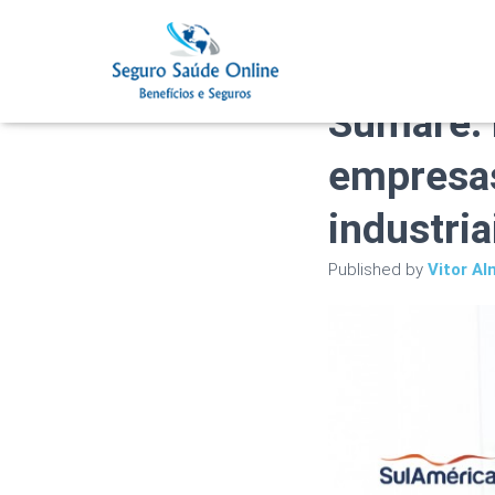
Plano de
Sumaré: 
empresas
industria
Published by
Vitor Al