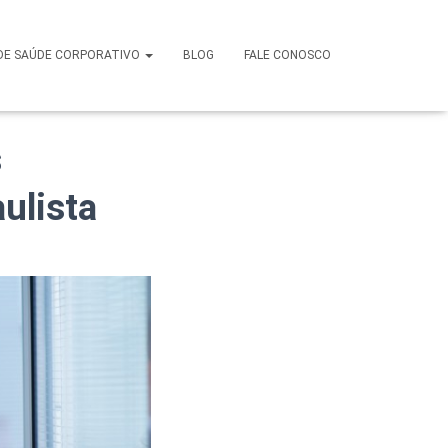
tivo em
DE SAÚDE CORPORATIVO
BLOG
FALE CONOSCO
s
aulista