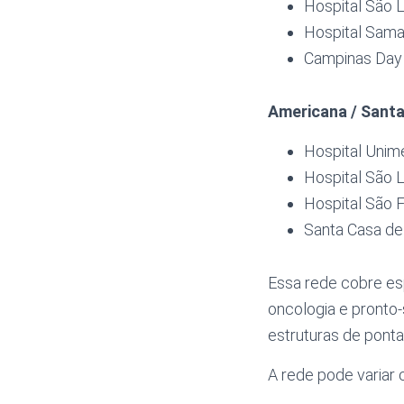
Hospital São 
Hospital Sama
Campinas Day 
Americana / Santa
Hospital Unim
Hospital São 
Hospital São 
Santa Casa de
Essa rede cobre espe
oncologia e pronto
estruturas de ponta
A rede pode variar 