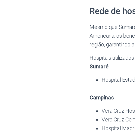
Rede de hos
Mesmo que Sumaré n
Americana, os benef
região, garantindo 
Hospitais utilizado
Sumaré
Hospital Esta
Campinas
Vera Cruz Hos
Vera Cruz Cen
Hospital Mad