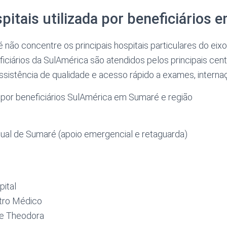
pitais utilizada por beneficiários
ão concentre os principais hospitais particulares do eix
iciários da SulAmérica são atendidos pelos principais ce
assistência de qualidade e acesso rápido a exames, internaç
s por beneficiários SulAmérica em Sumaré e região
dual de Sumaré (apoio emergencial e retaguarda)
pital
tro Médico
re Theodora