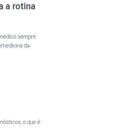
a a rotina
 médico sempre
lemedicina da
nósticos, o que é