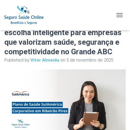
Plano de Saúde SulAmerica
TOGGL
Corporativo em Ribeirão Pires: a
escolha inteligente para empresas
que valorizam saúde, segurança e
competitividade no Grande ABC
Published by
Vitor Almeida
on
5 de novembro de 2025