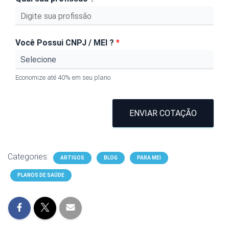
Você Possui CNPJ / MEI ?
*
Economize até 40% em seu plano.
ENVIAR COTAÇÃO
Categories:
ARTIGOS
BLOG
PARA MEI
PLANOS DE SAÚDE