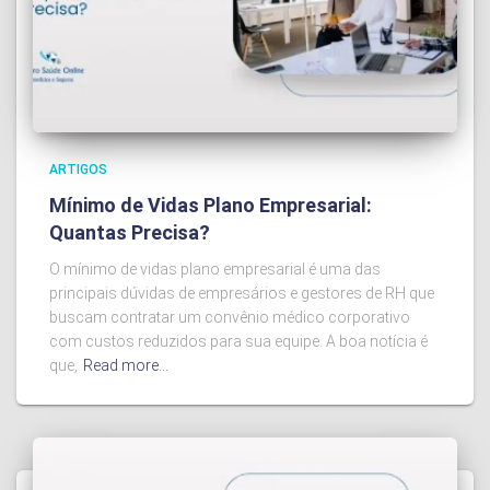
ARTIGOS
Mínimo de Vidas Plano Empresarial:
Quantas Precisa?
O mínimo de vidas plano empresarial é uma das
principais dúvidas de empresários e gestores de RH que
buscam contratar um convênio médico corporativo
com custos reduzidos para sua equipe. A boa notícia é
que,
Read more…