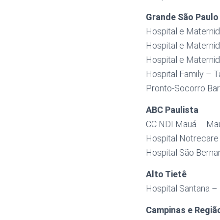
Grande São Paulo
Hospital e Materni
Hospital e Materni
Hospital e Materni
Hospital Family – 
Pronto-Socorro Baru
ABC Paulista
CC NDI Mauá – Ma
Hospital Notrecar
Hospital São Bern
Alto Tietê
Hospital Santana –
Campinas e Regiã