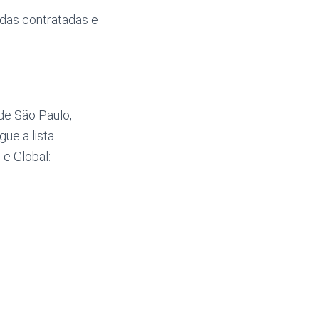
idas contratadas e
de São Paulo,
gue a lista
 e Global: