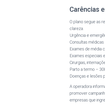
Carências 
O plano segue as r
clareza.
Urgência e emergên
Consultas médicas 
Exames de média c
Exames especiais e 
Cirurgias, internaç
Parto a termo – 30
Doenças e lesões p
A operadora inform
promover campanhas
empresas que ingre