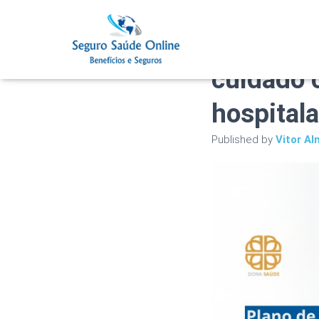
Plano de
cuidado 
hospital
Published by
Vitor Al