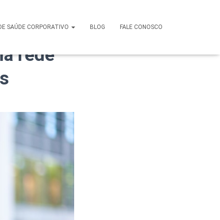
tivo:
DE SAÚDE CORPORATIVO
BLOG
FALE CONOSCO
ma rede
as