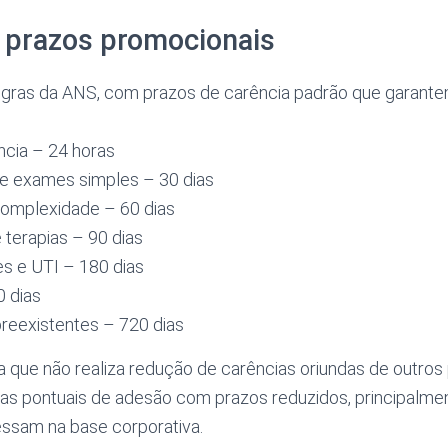
e prazos promocionais
egras da ANS, com prazos de carência padrão que garantem
cia – 24 horas
e exames simples – 30 dias
omplexidade – 60 dias
terapias – 90 dias
ões e UTI – 180 dias
0 dias
reexistentes – 720 dias
a que não realiza redução de carências oriundas de outros
 pontuais de adesão com prazos reduzidos, principalme
ssam na base corporativa.