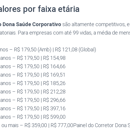
lores por faixa etária
o Dona Saúde Corporativo
são altamente competitivos, 
toriais. Para empresas com até 99 vidas, a média de mens
 anos – R$ 179,50 (Amb) | R$ 121,08 (Global)
3 anos – R$ 179,50 | R$ 154,98
8 anos – R$ 179,50 | R$ 164,66
3 anos – R$ 179,50 | R$ 169,51
8 anos – R$ 179,50 | R$ 185,26
3 anos – R$ 179,50 | R$ 212,28
8 anos – R$ 179,50 | R$ 296,66
3 anos – R$ 179,50 | R$ 397,16
8 anos – R$ 179,50 | R$ 599,00
s ou mais – R$ 359,00 | R$ 777,00Painel do Corretor Dona