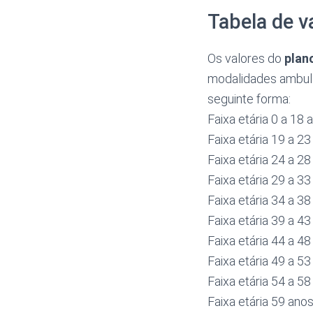
Tabela de va
Os valores do
plan
modalidades ambula
seguinte forma:
Faixa etária 0 a 18
Faixa etária 19 a 2
Faixa etária 24 a 2
Faixa etária 29 a 3
Faixa etária 34 a 3
Faixa etária 39 a 4
Faixa etária 44 a 4
Faixa etária 49 a 5
Faixa etária 54 a 5
Faixa etária 59 ano