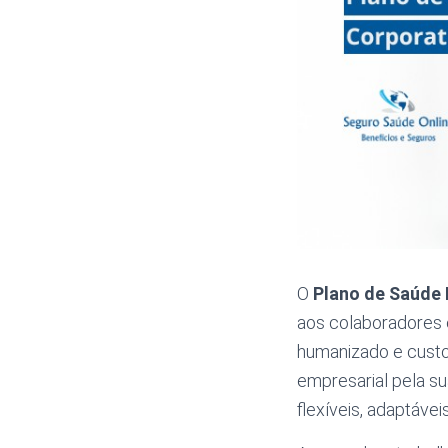
O
Plano de Saúde
aos colaboradores 
humanizado e cust
empresarial pela s
flexíveis, adaptáve