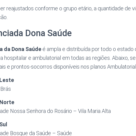
r reajustados conforme o grupo etário, a quantidade de v
ão.
nciada Dona Saúde
a da Dona Saúde
é ampla e distribuída por todo o estado 
a hospitalar e ambulatorial em todas as regiões. Abaixo, se
is e prontos-socorros disponíveis nos planos Ambulatorial
 Leste
 Brás
 Norte
ade Nossa Senhora do Rosário – Vila Maria Alta
Sul
idade Bosque da Saúde – Saúde