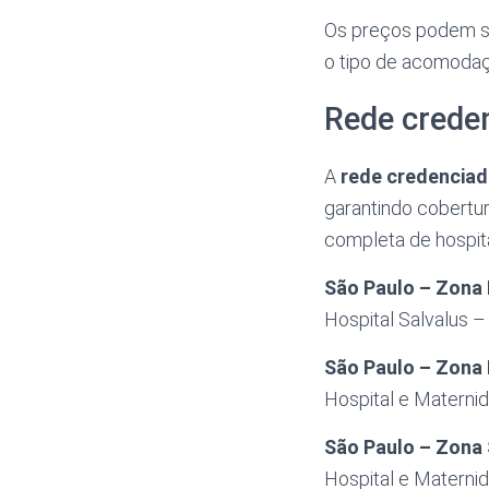
Os preços podem se
o tipo de acomodaç
Rede crede
A
rede credenciad
garantindo cobertur
completa de hospita
São Paulo – Zona
Hospital Salvalus –
São Paulo – Zona
Hospital e Maternid
São Paulo – Zona 
Hospital e Matern