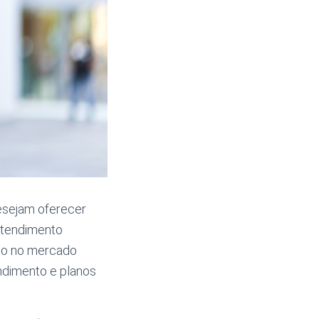
esejam oferecer
atendimento
ço no mercado
ndimento e planos