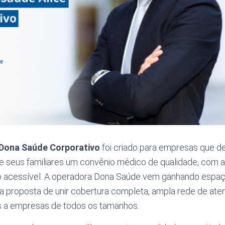
 Dona Saúde Corporativo
foi criado para empresas que d
e seus familiares um convênio médico de qualidade, com 
o acessível. A operadora Dona Saúde vem ganhando espa
ua proposta de unir cobertura completa, ampla rede de ate
is a empresas de todos os tamanhos.