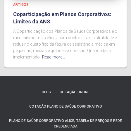
ARTIGOS
Coparticipação em Planos Corporativos:
Limites da ANS
A Coparticipação dos Planos de Saúde Corporativos é o
mecanismo mais eficaz para controlar a sinistralidade e
reduzir o custo fixo da fatura de assistência médica em
pequenas, médias e grandes empresas. Quando bem
implementado,
Read more…
BLOG
COTAÇÃO ONLINE
COTAÇÃO PLANO DE SAÚDE CORPORATIVO
PLANO DE SAÚDE CORPORATIVO ALICE, TABELA DE PREÇOS E REDE
CREDENCIADA