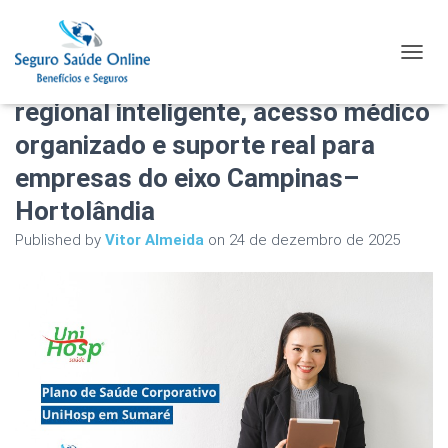
Plano de Saúde Corporativo
TOGGL
UniHosp em Sumaré: estrutura
regional inteligente, acesso médico
organizado e suporte real para
empresas do eixo Campinas–
Hortolândia
Published by
Vitor Almeida
on
24 de dezembro de 2025