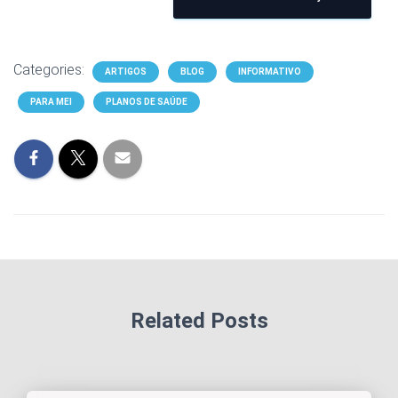
Categories:
ARTIGOS
BLOG
INFORMATIVO
PARA MEI
PLANOS DE SAÚDE
Related Posts