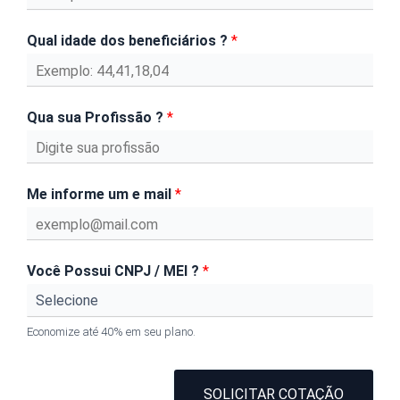
Qual idade dos beneficiários ?
*
Qua sua Profissão ?
*
Me informe um e mail
*
Você Possui CNPJ / MEI ?
*
Economize até 40% em seu plano.
SOLICITAR COTAÇÃO