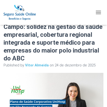
Plano de Saúde Corporativo
TOGGL
UniHosp em São Bernardo do
Campo: solidez na gestão da saúde
empresarial, cobertura regional
integrada e suporte médico para
empresas do maior polo industrial
do ABC
Published by
Vitor Almeida
on
24 de dezembro de 2025