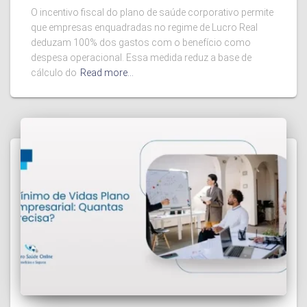
O incentivo fiscal do plano de saúde corporativo permite
que empresas enquadradas no regime de Lucro Real
deduzam 100% dos gastos com o benefício como
despesa operacional. Essa medida reduz a base de
cálculo do
Read more…