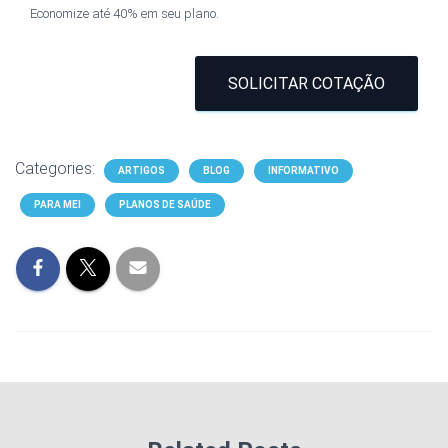
Economize até 40% em seu plano.
SOLICITAR COTAÇÃO
Categories:
ARTIGOS
BLOG
INFORMATIVO
PARA MEI
PLANOS DE SAÚDE