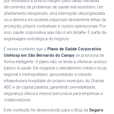
por resultados e pouca margem para falhas humanas
decorrentes de problemas de saúde mal assistidos. Um
afastamento inesperado, uma internação desorganizada
ou a demora em exames impactam diretamente linhas de
produção, prazos contratuais e custos operacionais. Por
isso, saúde corporativa aqui não é um detalhe. É parte da
engrenagem estratégica do negócio.
É nesse contexto que o
Plano de Saúde Corporativo
UniHosp em São Bernardo do Campo
se posiciona de
forma inteligente. O plano não se limita a oferecer acesso
básico à saúde. Ele organiza o atendimento médico local,
regional e metropolitano, aproveitando a robusta
infraestrutura hospitalar do próprio município, do Grande
ABC e da capital paulista, garantindo previsibilidade,
segurança clínica e menos burocracia para empresas e
colaboradores.
Este conteúdo foi desenvolvido para o Blog da
Seguro