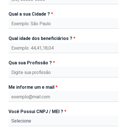
Qual a sua Cidade ?
*
Qual idade dos beneficiários ?
*
Qua sua Profissão ?
*
Me informe um e mail
*
Você Possui CNPJ / MEI ?
*