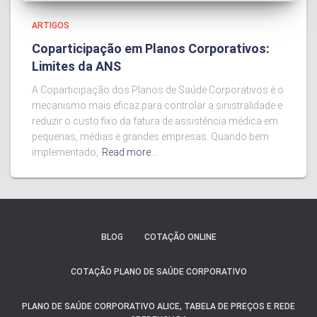
ARTIGOS
Coparticipação em Planos Corporativos:
Limites da ANS
A Coparticipação dos Planos de Saúde Corporativos é o
mecanismo mais eficaz para controlar a sinistralidade e
reduzir o custo fixo da fatura de assistência médica em
pequenas, médias e grandes empresas. Quando bem
implementado,
Read more…
BLOG
COTAÇÃO ONLINE
COTAÇÃO PLANO DE SAÚDE CORPORATIVO
PLANO DE SAÚDE CORPORATIVO ALICE, TABELA DE PREÇOS E REDE