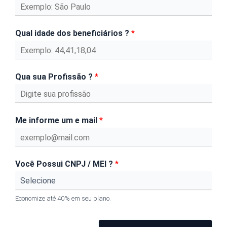
Qual idade dos beneficiários ?
*
Qua sua Profissão ?
*
Me informe um e mail
*
Você Possui CNPJ / MEI ?
*
Economize até 40% em seu plano.