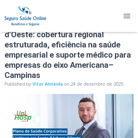
Plano de Saúde Corporativo
TOGGL
UniHosp em Santa Bárbara
d’Oeste: cobertura regional
estruturada, eficiência na saúde
empresarial e suporte médico para
empresas do eixo Americana–
Campinas
Published by
Vitor Almeida
on
24 de dezembro de 2025