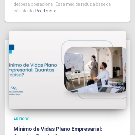
despesa operacional. Essa medida reduz a base de
cálculo do
Read more…
ARTIGOS
Mínimo de Vidas Plano Empresarial: