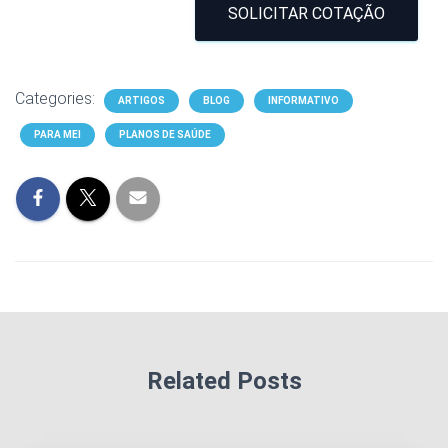
SOLICITAR COTAÇÃO
Categories:
ARTIGOS
BLOG
INFORMATIVO
PARA MEI
PLANOS DE SAÚDE
Related Posts