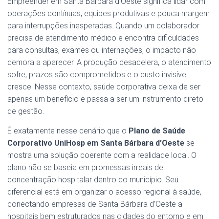
Empreender em Santa Bárbara d’Oeste significa lidar com
operações contínuas, equipes produtivas e pouca margem
para interrupções inesperadas. Quando um colaborador
precisa de atendimento médico e encontra dificuldades
para consultas, exames ou internações, o impacto não
demora a aparecer. A produção desacelera, o atendimento
sofre, prazos são comprometidos e o custo invisível
cresce. Nesse contexto, saúde corporativa deixa de ser
apenas um benefício e passa a ser um instrumento direto
de gestão.
É exatamente nesse cenário que o
Plano de Saúde
Corporativo UniHosp em Santa Bárbara d’Oeste
se
mostra uma solução coerente com a realidade local. O
plano não se baseia em promessas irreais de
concentração hospitalar dentro do município. Seu
diferencial está em organizar o acesso regional à saúde,
conectando empresas de Santa Bárbara d’Oeste a
hospitais bem estruturados nas cidades do entorno e em