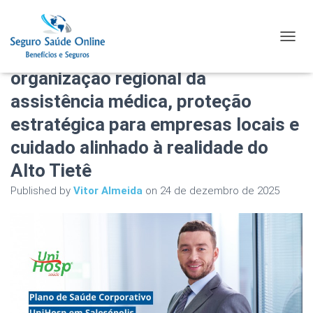
Plano de Saúde Corporativo
TOGGL
UniHosp em Salesópolis:
organização regional da
assistência médica, proteção
estratégica para empresas locais e
cuidado alinhado à realidade do
Alto Tietê
Published by
Vitor Almeida
on
24 de dezembro de 2025