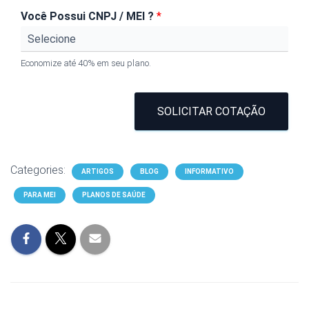
Você Possui CNPJ / MEI ?
*
Economize até 40% em seu plano.
SOLICITAR COTAÇÃO
Categories:
ARTIGOS
BLOG
INFORMATIVO
PARA MEI
PLANOS DE SAÚDE