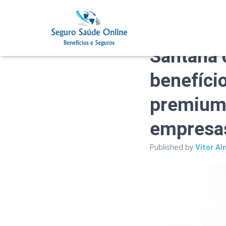
Plano de
Santana 
benefíci
premium 
empresa
Published by
Vitor Al