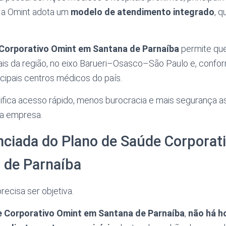
, a Omint adota um
modelo de atendimento integrado
, q
Corporativo Omint em Santana de Parnaíba
permite que 
is da região, no eixo Barueri–Osasco–São Paulo e, confor
ncipais centros médicos do país.
gnifica acesso rápido, menos burocracia e mais segurança as
 a empresa.
nciada do Plano de Saúde Corporat
 de Parnaíba
recisa ser objetiva.
e Corporativo Omint em Santana de Parnaíba
,
não há h