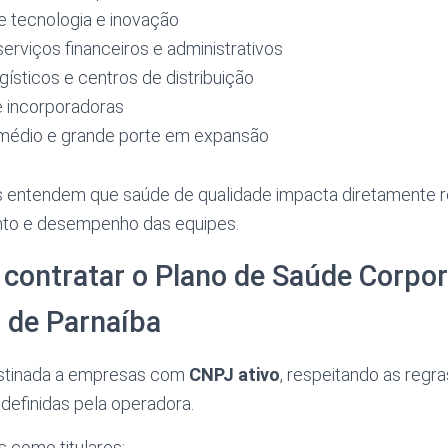
 tecnologia e inovação
rviços financeiros e administrativos
ísticos e centros de distribuição
e incorporadoras
médio e grande porte em expansão
 entendem que saúde de qualidade impacta diretamente 
nto e desempenho das equipes.
contratar o Plano de Saúde Corpor
 de Parnaíba
estinada a empresas com
CNPJ ativo
, respeitando as regr
definidas pela operadora.
 como titulares: