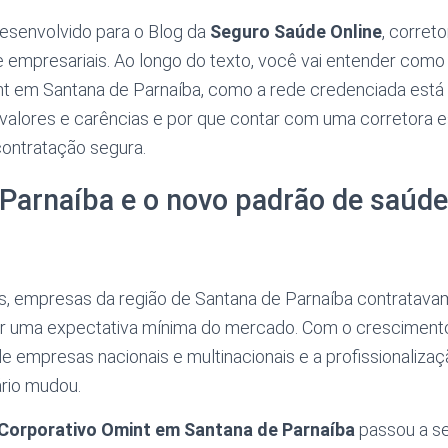
desenvolvido para o Blog da
Seguro Saúde Online
, corret
 empresariais. Ao longo do texto, você vai entender como 
nt em Santana de Parnaíba, como a rede credenciada está 
 valores e carências e por que contar com uma corretora e
contratação segura.
Parnaíba e o novo padrão de saúde
s, empresas da região de Santana de Parnaíba contratava
r uma expectativa mínima do mercado. Com o cresciment
e empresas nacionais e multinacionais e a profissionaliza
rio mudou.
Corporativo Omint em Santana de Parnaíba
passou a se