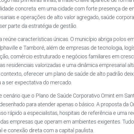
lidade concreta: em uma cidade com forte presença de 
ariais e operações de alto valor agregado, saúde corpora
ser parte da estratégia de gestão.
 reúne características únicas. O município abriga polos em
phaville e Tamboré, além de empresas de tecnologia, logís
rução, comércio estruturado e negócios familiares em cre
s residenciais valorizadas e uma dinâmica empresarial al
 contexto, oferecer um plano de saúde de alto padrão deix
u a ser expectativa do mercado.
 cenário que o Plano de Saúde Corporativo Omint em San
i desenhado para atender apenas o básico. A proposta da O
esso rápido a especialistas, hospitais de referência e uma 
 das empresas que operam em ambientes exigentes. Tudo
l e conexão direta com a capital paulista.