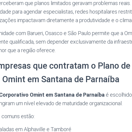
rceberam que planos limitados geravam problemas reais.
uldade para agendar especialistas, redes hospitalares restr
zações impactavam diretamente a produtividade e o clima 
imidade com Barueri, Osasco e São Paulo permite que a Om
te qualificada, sem depender exclusivamente da infraestr
or que a região oferece.
empresas que contratam o Plano de
o Omint em Santana de Parnaíba
Corporativo Omint em Santana de Parnaíba
é escolhido,
ngiram um nível elevado de maturidade organizacional.
s comuns estão:
aladas em Alphaville e Tamboré