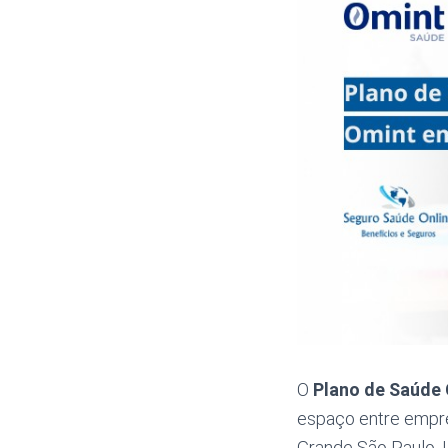
O
Plano de Saúde 
espaço entre empre
Grande São Paulo. L