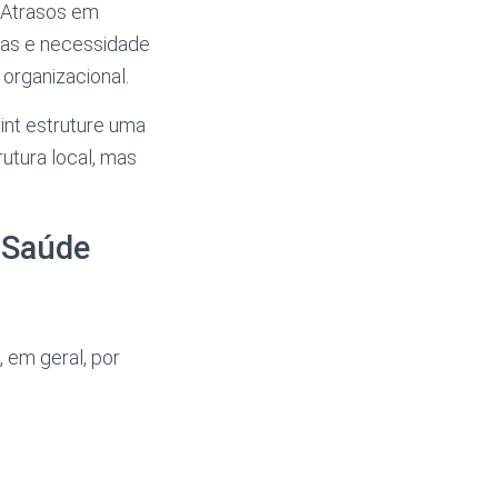
 Atrasos em
itas e necessidade
organizacional.
int estruture uma
utura local, mas
 Saúde
 em geral, por