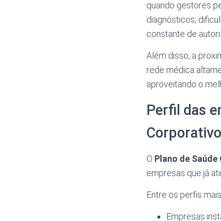
quando gestores pe
diagnósticos, dific
constante de autori
Além disso, a prox
rede médica altamen
aproveitando o melh
Perfil das 
Corporativ
O
Plano de Saúde 
empresas que já ati
Entre os perfis mai
Empresas inst