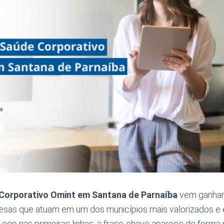
Corporativo Omint em Santana de Parnaíba
vem ganhan
sas que atuam em um dos municípios mais valorizados e 
ogo nas primeiras linhas, a frase-chave aparece de forma 