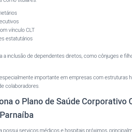
ietários
xecutivos
com vínculo CLT
s estatutários
a inclusão de dependentes diretos, como cônjuges e filho
 é especialmente importante em empresas com estruturas hi
 de colaboradores.
ona o Plano de Saúde Corporativo
 Parnaíba
 possui serviços médicos e hospitais próximos, principal