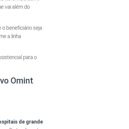
ue vai além do
o beneficiário seja
me a linha
sistencial para o
ivo Omint
ospitais de grande