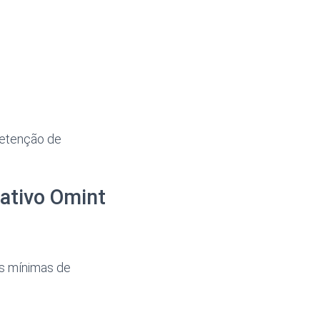
retenção de
ativo Omint
as mínimas de