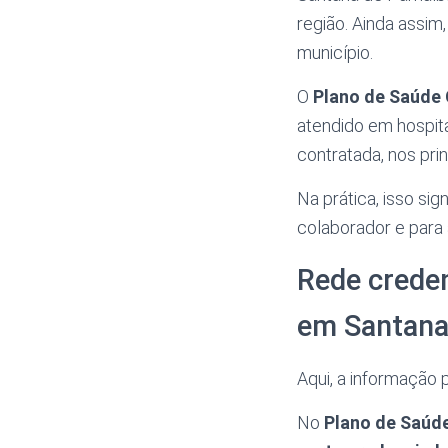
região. Ainda assim
município.
O
Plano de Saúde 
atendido em hospita
contratada, nos pri
Na prática, isso si
colaborador e para
Rede crede
em Santana
Aqui, a informação p
No
Plano de Saúd