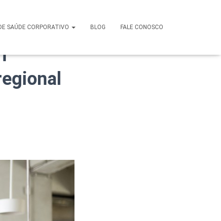
em
DE SAÚDE CORPORATIVO
BLOG
FALE CONOSCO
m
regional