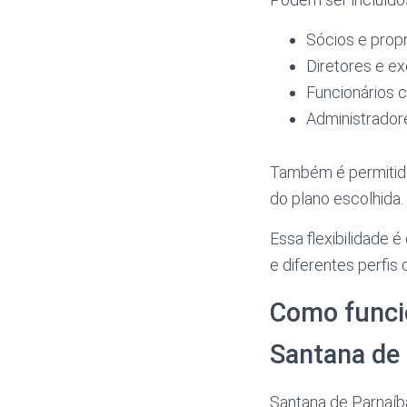
Sócios e propr
Diretores e e
Funcionários 
Administradore
Também é permitida 
do plano escolhida.
Essa flexibilidade
e diferentes perfis
Como funci
Santana de
Santana de Parnaíba