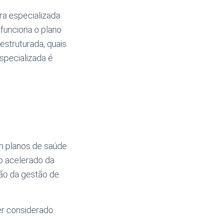
ora especializada
funciona o plano
estruturada, quais
specializada é
m planos de saúde
o acelerado da
ção da gestão de
r considerado