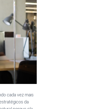
do cada vez mais
estratégicos da
natural porque ela