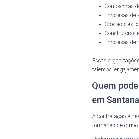
Companhias de
Empresas de se
Operadores log
Construtoras 
Empresas de 
Essas organizações
talentos, engajame
Quem pode 
em Santana
A contratação é d
formação de grupo 
Podem ser incluídos