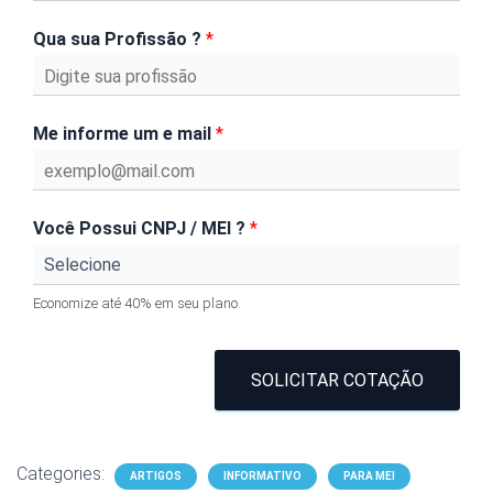
Qua sua Profissão ?
*
Me informe um e mail
*
Você Possui CNPJ / MEI ?
*
Economize até 40% em seu plano.
SOLICITAR COTAÇÃO
Categories:
ARTIGOS
INFORMATIVO
PARA MEI