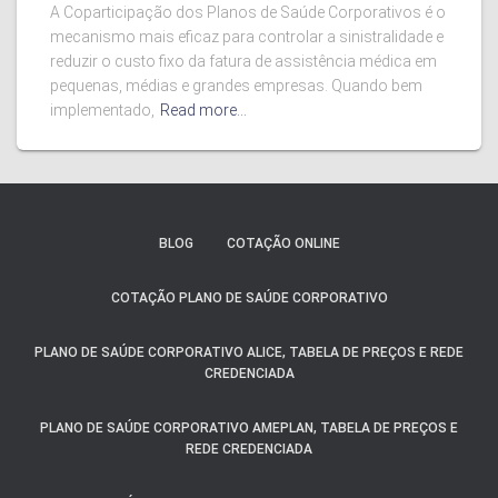
A Coparticipação dos Planos de Saúde Corporativos é o
mecanismo mais eficaz para controlar a sinistralidade e
reduzir o custo fixo da fatura de assistência médica em
pequenas, médias e grandes empresas. Quando bem
implementado,
Read more…
BLOG
COTAÇÃO ONLINE
COTAÇÃO PLANO DE SAÚDE CORPORATIVO
PLANO DE SAÚDE CORPORATIVO ALICE, TABELA DE PREÇOS E REDE
CREDENCIADA
PLANO DE SAÚDE CORPORATIVO AMEPLAN, TABELA DE PREÇOS E
REDE CREDENCIADA