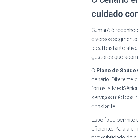
cuidado co
Sumaré é reconhecid
diversos segmentos
local bastante ativ
gestores que acom
O
Plano de Saúde
cenário. Diferente 
forma, a MedSênior
serviços médicos,
constante.
Esse foco permite 
eficiente. Para a 
previsibilidade de