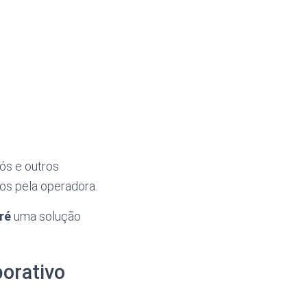
ós e outros
dos pela operadora.
ré
uma solução
porativo