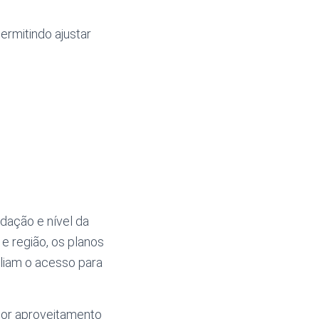
ermitindo ajustar
dação e nível da
e região, os planos
liam o acesso para
hor aproveitamento