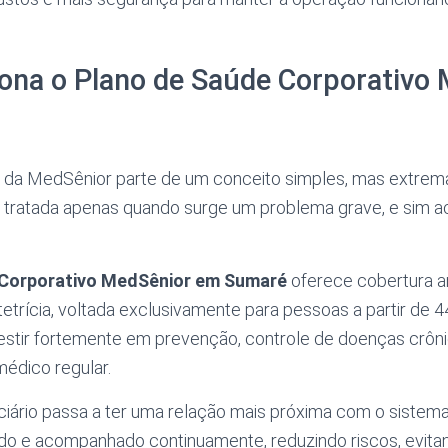
ona o Plano de Saúde Corporativo
o da MedSênior parte de um conceito simples, mas extrem
 tratada apenas quando surge um problema grave, e sim
 Corporativo MedSênior em Sumaré
oferece cobertura a
tetrícia, voltada exclusivamente para pessoas a partir de 4
vestir fortemente em prevenção, controle de doenças crôn
dico regular.
iciário passa a ter uma relação mais próxima com o sistema
ado e acompanhado continuamente, reduzindo riscos, evita