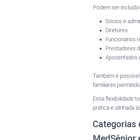
Podem ser incluídos
Sócios e admi
Diretores
Funcionários r
Prestadores d
Aposentados e
Também é possível 
familiares permitid
Essa flexibilidade t
prática e alinhada 
Categorias 
MedSênior