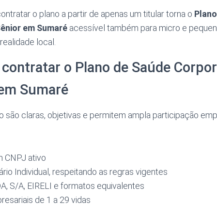
ontratar o plano a partir de apenas um titular torna o
Plano
ênior em Sumaré
acessível também para micro e pequen
realidade local.
contratar o Plano de Saúde Corpor
 em Sumaré
 são claras, objetivas e permitem ampla participação empr
 CNPJ ativo
io Individual, respeitando as regras vigentes
, S/A, EIRELI e formatos equivalentes
esariais de 1 a 29 vidas