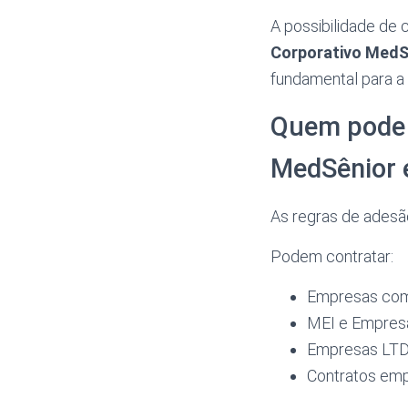
A possibilidade de c
Corporativo MedS
fundamental para a 
Quem pode 
MedSênior
As regras de adesão
Podem contratar:
Empresas com
MEI e Empresár
Empresas LTDA
Contratos empr