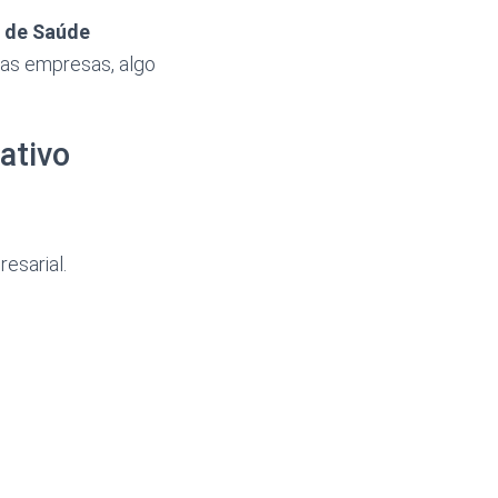
 de Saúde
as empresas, algo
ativo
esarial.