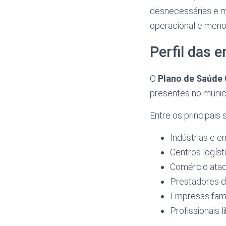
desnecessárias e me
operacional e meno
Perfil das
O
Plano de Saúde
presentes no municí
Entre os principais
Indústrias e e
Centros logíst
Comércio ataca
Prestadores d
Empresas fami
Profissionais 