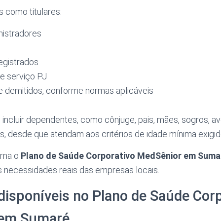
 como titulares:
nistradores
egistrados
e serviço PJ
 demitidos, conforme normas aplicáveis
incluir dependentes, como cônjuge, pais, mães, sogros, av
os, desde que atendam aos critérios de idade mínima exigi
orna o
Plano de Saúde Corporativo MedSênior em Suma
às necessidades reais das empresas locais.
disponíveis no Plano de Saúde Cor
 em Sumaré