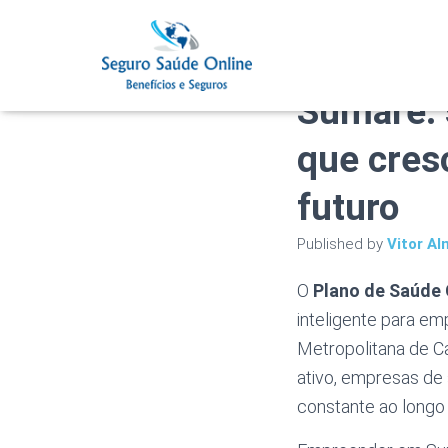
Plano de
Sumaré: 
que cres
futuro
Published by
Vitor Al
O
Plano de Saúde
inteligente para e
Metropolitana de Ca
ativo, empresas de
constante ao longo