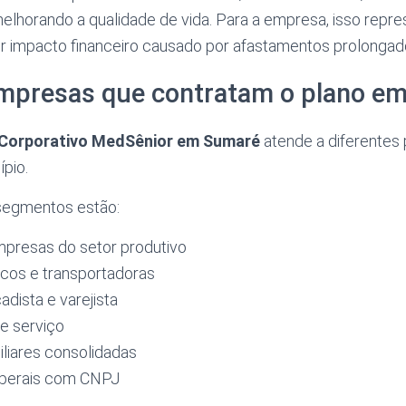
lhorando a qualidade de vida. Para a empresa, isso repre
r impacto financeiro causado por afastamentos prolongad
 empresas que contratam o plano e
 Corporativo MedSênior em Sumaré
atende a diferentes 
pio.
 segmentos estão:
mpresas do setor produtivo
icos e transportadoras
dista e varejista
e serviço
liares consolidadas
liberais com CNPJ