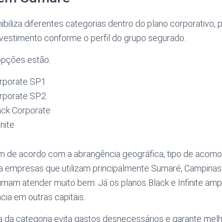
biliza diferentes categorias dentro do plano corporativo, p
nvestimento conforme o perfil do grupo segurado.
 opções estão:
rporate SP1
rporate SP2
ck Corporate
nite
am de acordo com a abrangência geográfica, tipo de acomo
ra empresas que utilizam principalmente Sumaré, Campinas 
mam atender muito bem. Já os planos Black e Infinite amp
cia em outras capitais.
 da categoria evita gastos desnecessários e garante mel