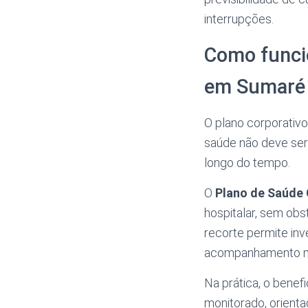
interrupções.
Como funci
em Sumaré
O plano corporativ
saúde não deve ser
longo do tempo.
O
Plano de Saúde
hospitalar, sem obs
recorte permite in
acompanhamento mé
Na prática, o benef
monitorado, orient