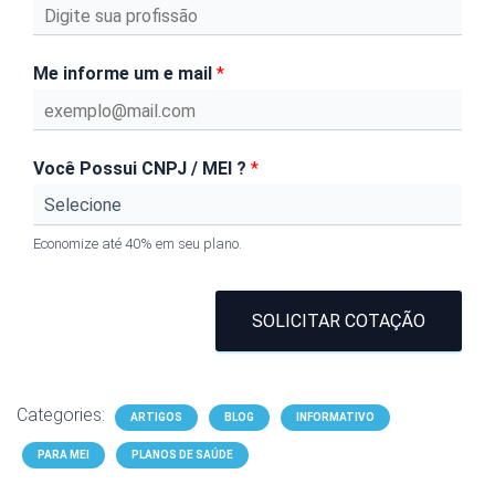
Me informe um e mail
*
Você Possui CNPJ / MEI ?
*
Economize até 40% em seu plano.
SOLICITAR COTAÇÃO
Categories:
ARTIGOS
BLOG
INFORMATIVO
PARA MEI
PLANOS DE SAÚDE