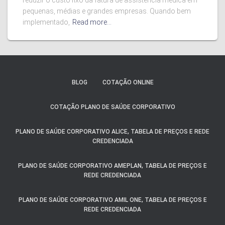
reduzir o custo fixo da fatura de assistência médica em
pequenas, médias e grandes empresas. Quando bem
implementado,
Read more…
BLOG
COTAÇÃO ONLINE
COTAÇÃO PLANO DE SAÚDE CORPORATIVO
PLANO DE SAÚDE CORPORATIVO ALICE, TABELA DE PREÇOS E REDE
CREDENCIADA
PLANO DE SAÚDE CORPORATIVO AMEPLAN, TABELA DE PREÇOS E
REDE CREDENCIADA
PLANO DE SAÚDE CORPORATIVO AMIL ONE, TABELA DE PREÇOS E
REDE CREDENCIADA