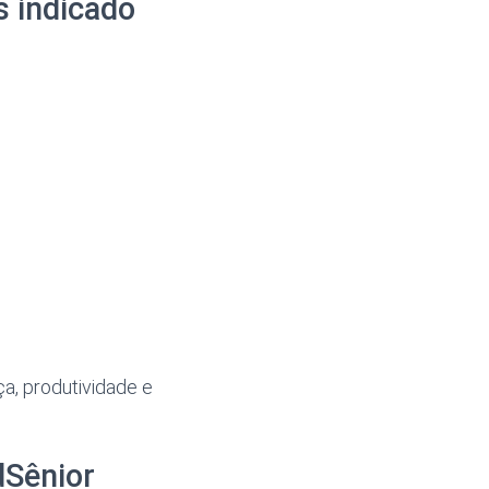
s indicado
a, produtividade e
dSênior