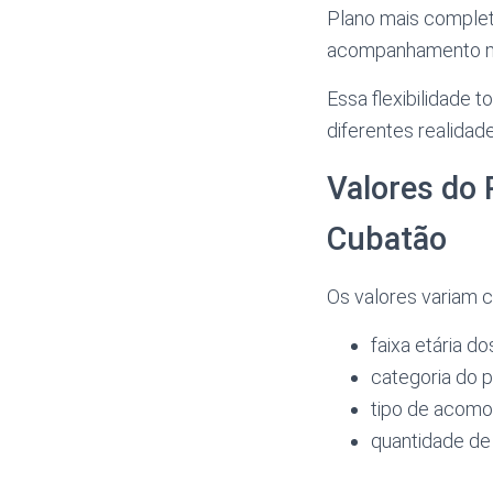
Plano mais complet
acompanhamento mé
Essa flexibilidade t
diferentes realidad
Valores do 
Cubatão
Os valores variam c
faixa etária do
categoria do p
tipo de acomo
quantidade de 