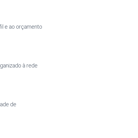
fil e ao orçamento
ganizado à rede
dade de