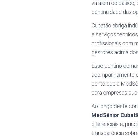
vá além do básico, 
continuidade das o
Cubatão abriga indú
e serviços técnico
profissionais com m
gestores acima dos
Esse cenário deman
acompanhamento con
ponto que a MedSên
para empresas que v
Ao longo deste con
MedSênior Cubat
diferenciais e, pri
transparência sobre