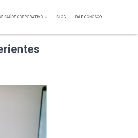
ior
DE SAÚDE CORPORATIVO
BLOG
FALE CONOSCO
erientes