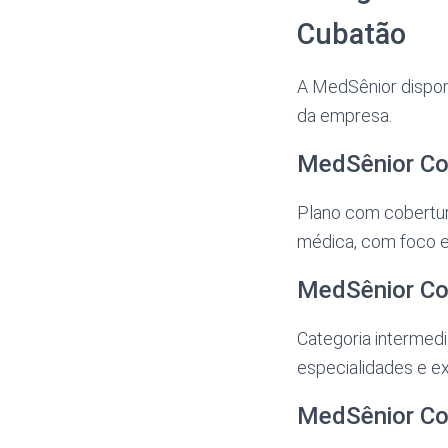
Cubatão
A MedSênior disponi
da empresa.
MedSênior Co
Plano com cobertur
médica, com foco 
MedSênior Co
Categoria intermedi
especialidades e 
MedSênior Co