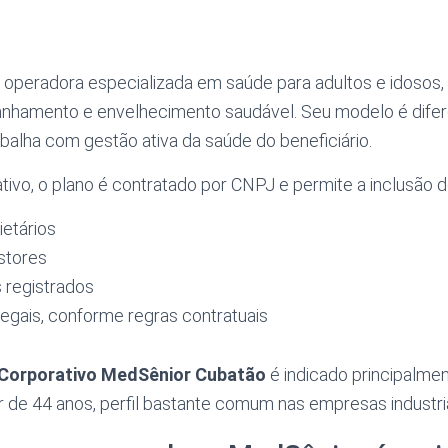
operadora especializada em saúde para adultos e idosos
hamento e envelhecimento saudável. Seu modelo é difer
rabalha com gestão ativa da saúde do beneficiário.
ivo, o plano é contratado por CNPJ e permite a inclusão d
ietários
stores
 registrados
egais, conforme regras contratuais
 Corporativo MedSênior Cubatão
é indicado principalme
tir de 44 anos, perfil bastante comum nas empresas industria