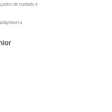
nçados de cuidado e
adaptável a
nior