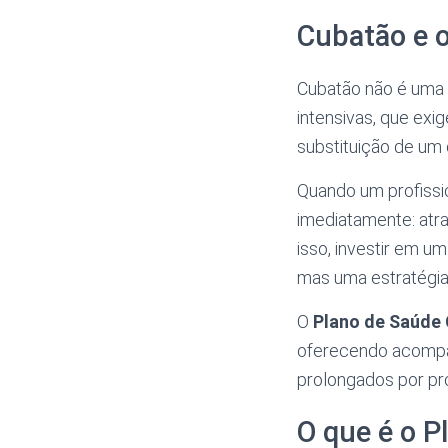
Cubatão e 
Cubatão não é uma 
intensivas, que exi
substituição de um 
Quando um profissi
imediatamente: atra
isso, investir em u
mas uma estratégia
O
Plano de Saúde
oferecendo acompa
prolongados por pr
O que é o P