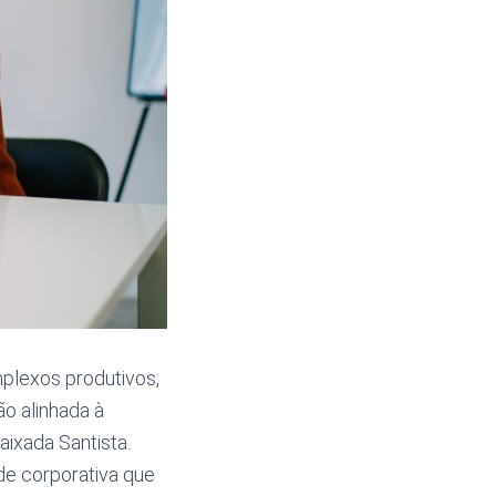
plexos produtivos,
o alinhada à
ixada Santista.
de corporativa que