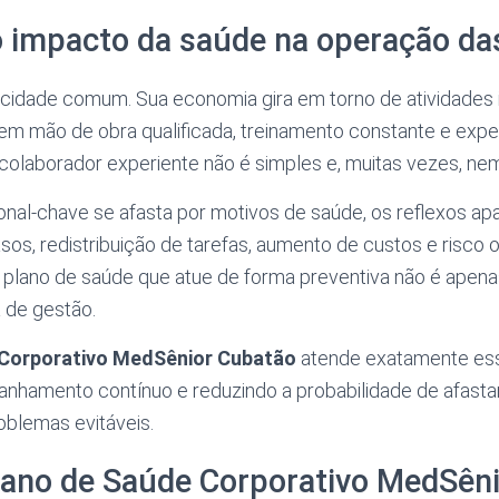
o impacto da saúde na operação d
cidade comum. Sua economia gira em torno de atividades i
gem mão de obra qualificada, treinamento constante e exper
colaborador experiente não é simples e, muitas vezes, nem
onal-chave se afasta por motivos de saúde, os reflexos a
sos, redistribuição de tarefas, aumento de custos e risco 
m plano de saúde que atue de forma preventiva não é apena
 de gestão.
 Corporativo MedSênior Cubatão
atende exatamente ess
nhamento contínuo e reduzindo a probabilidade de afast
oblemas evitáveis.
lano de Saúde Corporativo MedSên