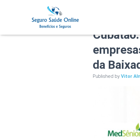
Plano de
Cubatão:
empresas
da Baixa
Published by
Vitor Al