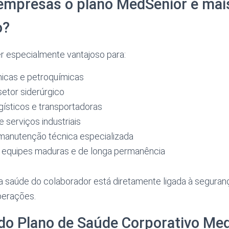
empresas o plano MedSênior é mai
o?
r especialmente vantajoso para:
micas e petroquímicas
etor siderúrgico
gísticos e transportadoras
 serviços industriais
anutenção técnica especializada
equipes maduras e de longa permanência
 saúde do colaborador está diretamente ligada à seguranç
perações.
do Plano de Saúde Corporativo Me