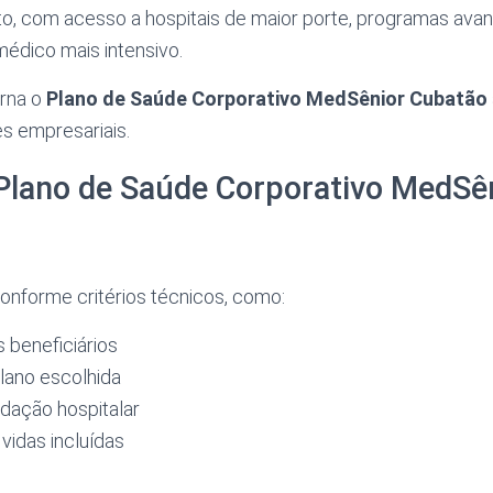
o, com acesso a hospitais de maior porte, programas ava
dico mais intensivo.
orna o
Plano de Saúde Corporativo MedSênior Cubatão
es empresariais.
Plano de Saúde Corporativo MedSê
onforme critérios técnicos, como:
s beneficiários
lano escolhida
dação hospitalar
vidas incluídas