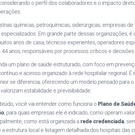
considerando o perfil dos colaboradores e o impacto diret
perações.
strias químicas, petroquímicas, siderúrgicas, empresas de l
s especializados. Em grande parte dessas organizações, 
uitos anos de casa, técnicos experientes, operadores esp
 44 anos, responsáveis por processos críticos e decisões 
da um plano de saúde estruturado, com foco em prevenç
tínuo e acesso organizado à rede hospitalar regional. É
ior se diferencia, oferecendo um modelo pensado para o
alorizam estabilidade e previsibilidade.
teúdo, você vai entender como funciona o
Plano de Saúd
ão
, para quais empresas ele é indicado, como operam valor
ncipalmente, como está organizada a
rede credenciada
, se
 a estrutura local e listagem detalhada dos hospitais das 