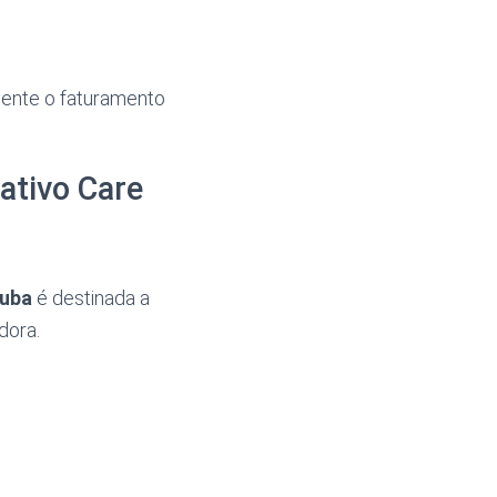
ente o faturamento
ativo Care
tuba
é destinada a
dora.