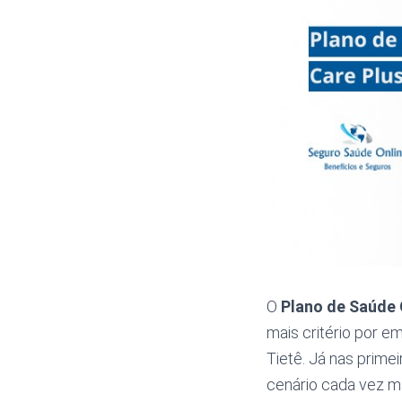
O
Plano de Saúde 
mais critério por 
Tietê. Já nas prime
cenário cada vez 