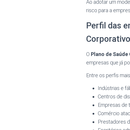
Ao adotar um model
risco para a empres
Perfil das 
Corporativ
O
Plano de Saúde 
empresas que já po
Entre os perfis mai
Indústrias e f
Centros de dis
Empresas de t
Comércio ataca
Prestadores d