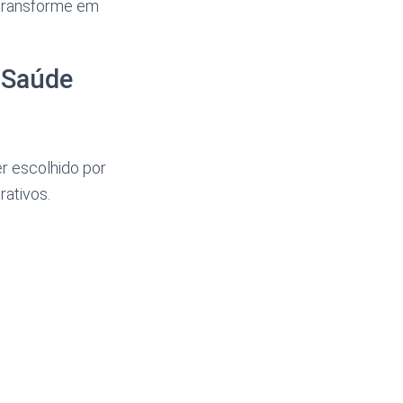
 transforme em
 Saúde
r escolhido por
ativos.