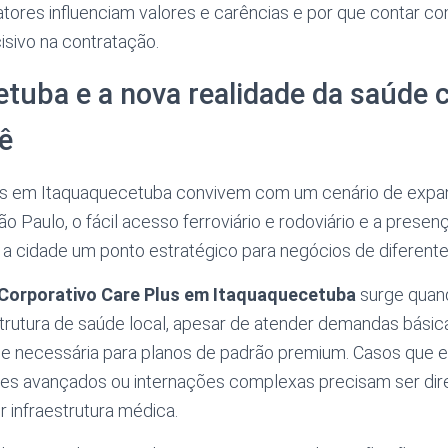
fatores influenciam valores e carências e por que contar 
isivo na contratação.
tuba e a nova realidade da saúde 
tê
as em Itaquaquecetuba convivem com um cenário de expan
 Paulo, o fácil acesso ferroviário e rodoviário e a presen
m a cidade um ponto estratégico para negócios de diferente
Corporativo Care Plus em Itaquaquecetuba
surge quan
rutura de saúde local, apesar de atender demandas básic
e necessária para planos de padrão premium. Casos que 
mes avançados ou internações complexas precisam ser dir
 infraestrutura médica.