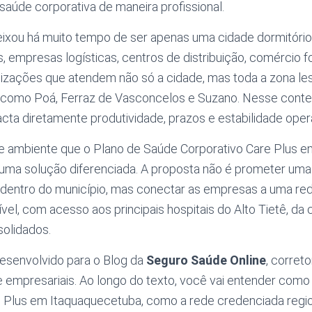
 saúde corporativa de maneira profissional.
ixou há muito tempo de ser apenas uma cidade dormitório.
s, empresas logísticas, centros de distribuição, comércio f
izações que atendem não só a cidade, mas toda a zona les
s como Poá, Ferraz de Vasconcelos e Suzano. Nesse conte
ta diretamente produtividade, prazos e estabilidade opera
 ambiente que o Plano de Saúde Corporativo Care Plus 
uma solução diferenciada. A proposta não é prometer uma
 dentro do município, mas conectar as empresas a uma rede
vel, com acesso aos principais hospitais do Alto Tietê, da c
olidados.
desenvolvido para o Blog da
Seguro Saúde Online
, corret
 empresariais. Ao longo do texto, você vai entender como 
e Plus em Itaquaquecetuba, como a rede credenciada regio