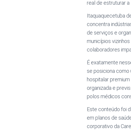
real de estruturar a
Itaquaquecetuba de
concentra indústria
de serviços e organ
municípios vizinho
colaboradores impac
É exatamente nesse
se posiciona como 
hospitalar premium
organizada e previsí
polos médicos cons
Este conteúdo foi 
em planos de saúde
corporativo da Car