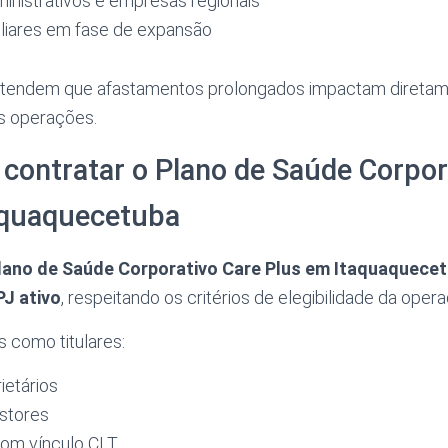
ministrativos e empresas regionais
liares em fase de expansão
tendem que afastamentos prolongados impactam diretam
as operações.
contratar o Plano de Saúde Corpor
aquaquecetuba
lano de Saúde Corporativo Care Plus em Itaquaquece
J ativo
, respeitando os critérios de elegibilidade da opera
 como titulares:
ietários
estores
com vínculo CLT