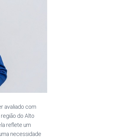
r avaliado com
região do Alto
ela reflete um
 uma necessidade