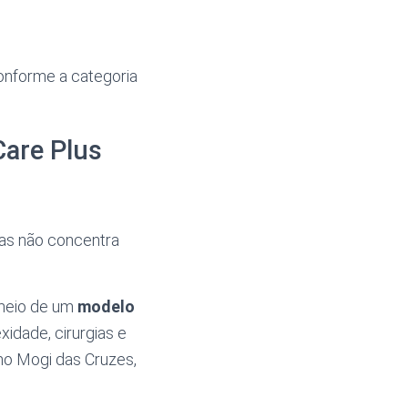
onforme a categoria
Care Plus
mas não concentra
meio de um
modelo
xidade, cirurgias e
mo Mogi das Cruzes,