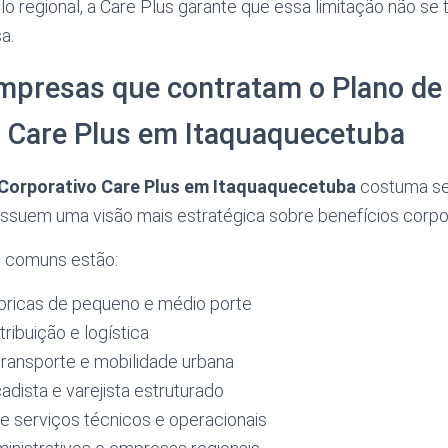
o regional, a Care Plus garante que essa limitação não se
a.
empresas que contratam o Plano de
o Care Plus em Itaquaquecetuba
Corporativo Care Plus em Itaquaquecetuba
costuma se
ssuem uma visão mais estratégica sobre benefícios corpor
s comuns estão:
ábricas de pequeno e médio porte
tribuição e logística
ransporte e mobilidade urbana
dista e varejista estruturado
e serviços técnicos e operacionais