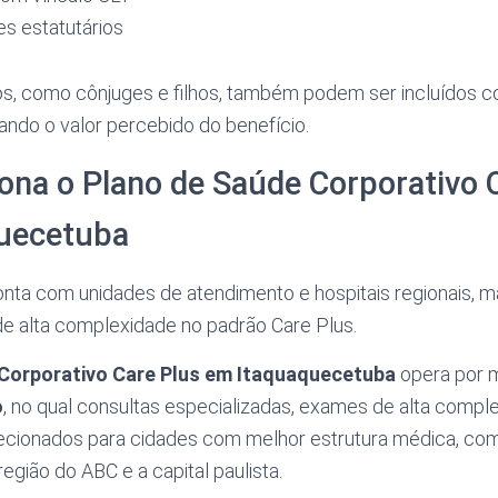
s estatutários
s, como cônjuges e filhos, também podem ser incluídos c
ndo o valor percebido do benefício.
na o Plano de Saúde Corporativo 
uecetuba
nta com unidades de atendimento e hospitais regionais, 
de alta complexidade no padrão Care Plus.
Corporativo Care Plus em Itaquaquecetuba
opera por 
o
, no qual consultas especializadas, exames de alta comple
recionados para cidades com melhor estrutura médica, co
egião do ABC e a capital paulista.