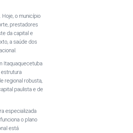
 Hoje, o município
orte, prestadores
te da capital e
xto, a saúde dos
cional.
em Itaquaquecetuba
 estrutura
 regional robusta,
apital paulista e de
ora especializada
funciona o plano
nal está