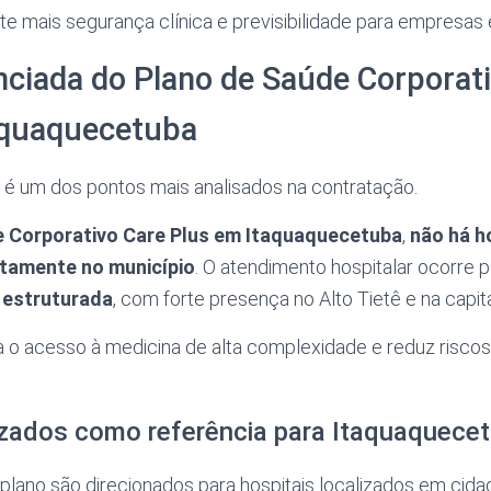
e mais segurança clínica e previsibilidade para empresas
ciada do Plano de Saúde Corporat
aquaquecetuba
 é um dos pontos mais analisados na contratação.
e Corporativo Care Plus em Itaquaquecetuba
,
não há h
etamente no município
. O atendimento hospitalar ocorre 
 estruturada
, com forte presença no Alto Tietê e na capita
 o acesso à medicina de alta complexidade e reduz risco
lizados como referência para Itaquaquece
 plano são direcionados para hospitais localizados em cid