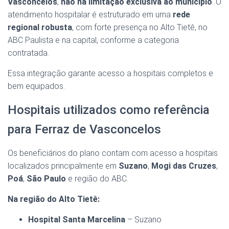
Vasconcelos
,
não há limitação exclusiva ao município
. O
atendimento hospitalar é estruturado em uma
rede
regional robusta
, com forte presença no Alto Tietê, no
ABC Paulista e na capital, conforme a categoria
contratada.
Essa integração garante acesso a hospitais completos e
bem equipados.
Hospitais utilizados como referência
para Ferraz de Vasconcelos
Os beneficiários do plano contam com acesso a hospitais
localizados principalmente em
Suzano
,
Mogi das Cruzes
,
Poá
,
São Paulo
e região do ABC.
Na região do Alto Tietê:
Hospital Santa Marcelina
– Suzano