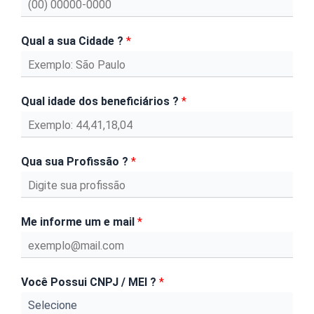
Qual a sua Cidade ?
*
Qual idade dos beneficiários ?
*
Qua sua Profissão ?
*
Me informe um e mail
*
Você Possui CNPJ / MEI ?
*