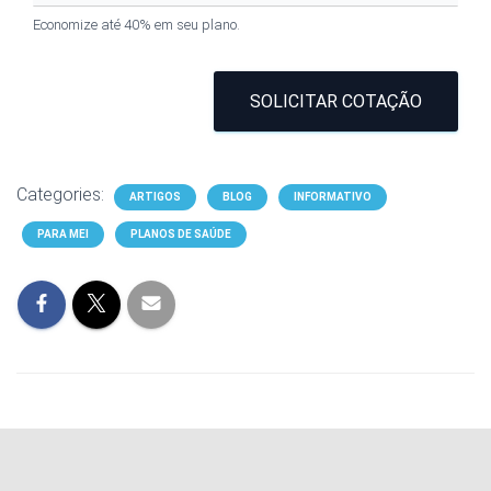
Economize até 40% em seu plano.
SOLICITAR COTAÇÃO
Categories:
ARTIGOS
BLOG
INFORMATIVO
PARA MEI
PLANOS DE SAÚDE