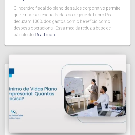
O incentivo fiscal do plano de saúde corporativo permite
que empresas enquadradas no regime de Lucro Real
deduzam 100% dos gastos com o benefício como
despesa operacional. Essa medida reduz a base de
cálculo do
Read more…