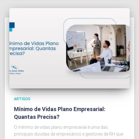
ARTIGOS
Mínimo de Vidas Plano Empresarial:
Quantas Precisa?
O mínimo de vidas plano empresarial é uma das
principais dúvidas de empresários e gestores de RH que