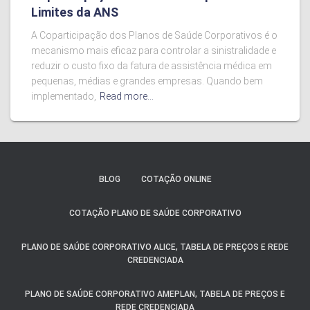
Limites da ANS
A Coparticipação dos Planos de Saúde Corporativos é o
mecanismo mais eficaz para controlar a sinistralidade e
reduzir o custo fixo da fatura de assistência médica em
pequenas, médias e grandes empresas. Quando bem
implementado,
Read more…
BLOG
COTAÇÃO ONLINE
COTAÇÃO PLANO DE SAÚDE CORPORATIVO
PLANO DE SAÚDE CORPORATIVO ALICE, TABELA DE PREÇOS E REDE
CREDENCIADA
PLANO DE SAÚDE CORPORATIVO AMEPLAN, TABELA DE PREÇOS E
REDE CREDENCIADA