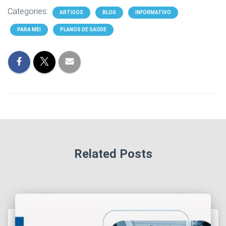
Categories:
ARTIGOS
BLOG
INFORMATIVO
PARA MEI
PLANOS DE SAÚDE
Related Posts