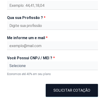
Qua sua Profissão ?
*
Me informe um e mail
*
Você Possui CNPJ / MEI ?
*
Economize até 40% em seu plano.
SOLICITAR COTAÇÃO