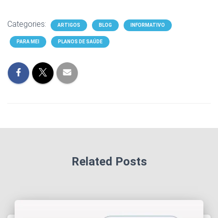
Categories:
ARTIGOS
BLOG
INFORMATIVO
PARA MEI
PLANOS DE SAÚDE
Related Posts