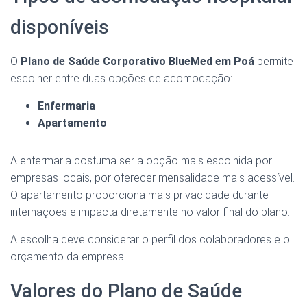
disponíveis
O
Plano de Saúde Corporativo BlueMed em Poá
permite
escolher entre duas opções de acomodação:
Enfermaria
Apartamento
A enfermaria costuma ser a opção mais escolhida por
empresas locais, por oferecer mensalidade mais acessível.
O apartamento proporciona mais privacidade durante
internações e impacta diretamente no valor final do plano.
A escolha deve considerar o perfil dos colaboradores e o
orçamento da empresa.
Valores do Plano de Saúde