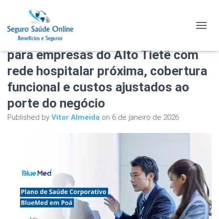
Plano de Saúde Corporativo
TOGGL
BlueMed em Poá: solução regional
para empresas do Alto Tietê com
rede hospitalar próxima, cobertura
funcional e custos ajustados ao
porte do negócio
Published by
Vitor Almeida
on
6 de janeiro de 2026