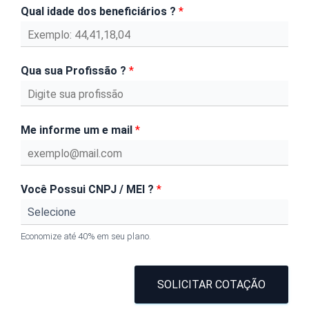
Qual idade dos beneficiários ?
*
Qua sua Profissão ?
*
Me informe um e mail
*
Você Possui CNPJ / MEI ?
*
Economize até 40% em seu plano.
SOLICITAR COTAÇÃO