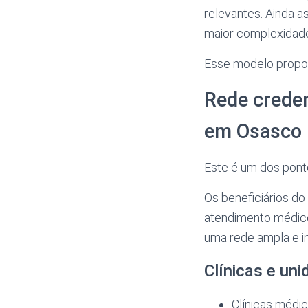
relevantes. Ainda a
maior complexidade 
Esse modelo proporc
Rede crede
em Osasco
Este é um dos ponto
Os beneficiários do
atendimento médic
uma rede ampla e i
Clínicas e u
Clínicas médic