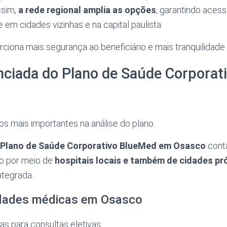
ssim,
a rede regional amplia as opções
, garantindo acess
em cidades vizinhas e na capital paulista.
iona mais segurança ao beneficiário e mais tranquilidade
nciada do Plano de Saúde Corporat
s mais importantes na análise do plano.
Plano de Saúde Corporativo BlueMed em Osasco
cont
o por meio de
hospitais locais e também de cidades pr
ntegrada.
nidades médicas em Osasco
as para consultas eletivas