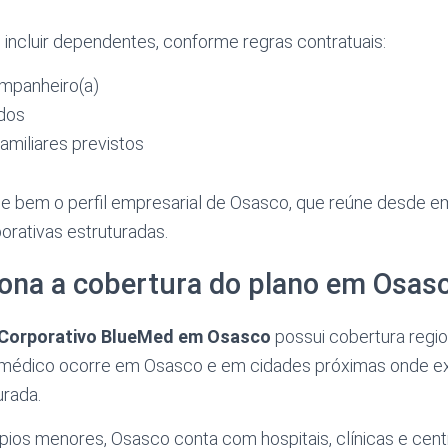
incluir dependentes, conforme regras contratuais:
mpanheiro(a)
ados
familiares previstos
e bem o perfil empresarial de Osasco, que reúne desde e
orativas estruturadas.
ona a cobertura do plano em Osas
 Corporativo BlueMed em Osasco
possui cobertura region
médico ocorre em Osasco e em cidades próximas onde ex
urada.
ípios menores, Osasco conta com hospitais, clínicas e cen