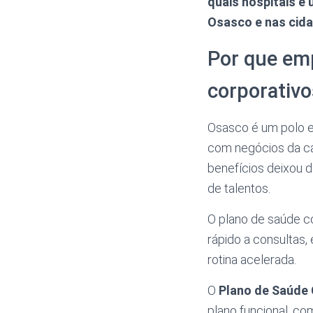
quais hospitais e
Osasco e nas cid
Por que em
corporativo
Osasco é um polo 
com negócios da cap
benefícios deixou d
de talentos.
O plano de saúde c
rápido a consultas,
rotina acelerada.
O
Plano de Saúde
plano funcional, c