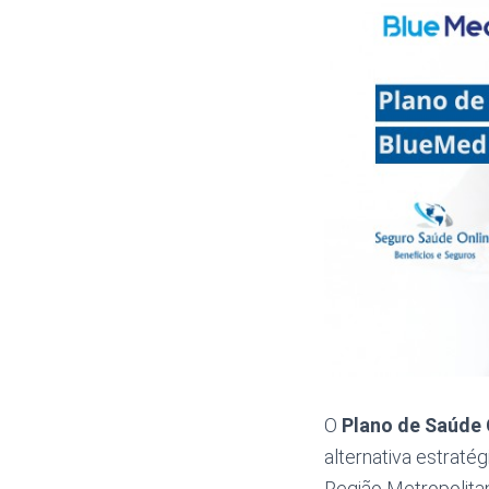
O
Plano de Saúde
alternativa estrat
Região Metropolitan