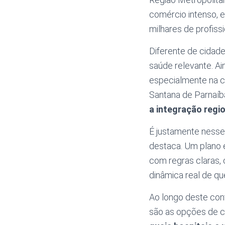
comércio intenso, 
milhares de profissi
Diferente de cidad
saúde relevante. A
especialmente na ca
Santana de Parnaíba
a integração regio
É justamente nesse
destaca. Um plano 
com regras claras,
dinâmica real de qu
Ao longo deste con
são as opções de co