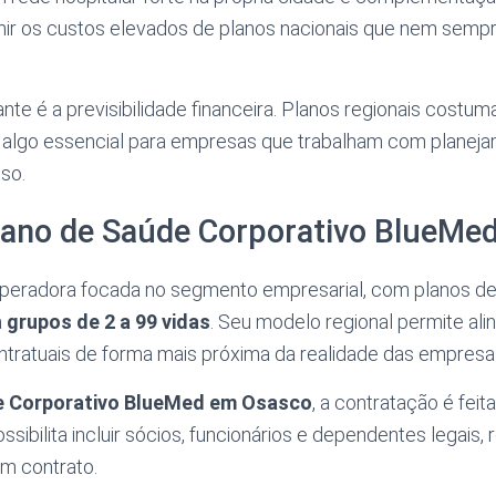
mir os custos elevados de planos nacionais que nem sempre
nte é a previsibilidade financeira. Planos regionais cost
, algo essencial para empresas que trabalham com planej
so.
lano de Saúde Corporativo BlueMe
peradora focada no segmento empresarial, com planos d
a
grupos de 2 a 99 vidas
. Seu modelo regional permite ali
ntratuais de forma mais próxima da realidade das empresa
e Corporativo BlueMed em Osasco
, a contratação é fei
sibilita incluir sócios, funcionários e dependentes legais,
em contrato.