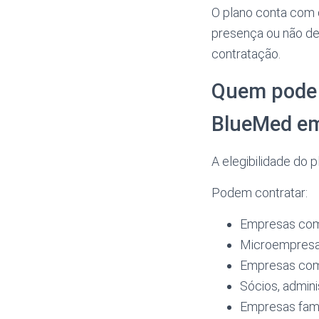
O plano conta com 
presença ou não de c
contratação.
Quem pode 
BlueMed e
A elegibilidade do 
Podem contratar:
Empresas com
Microempresa
Empresas com 
Sócios, admini
Empresas fami