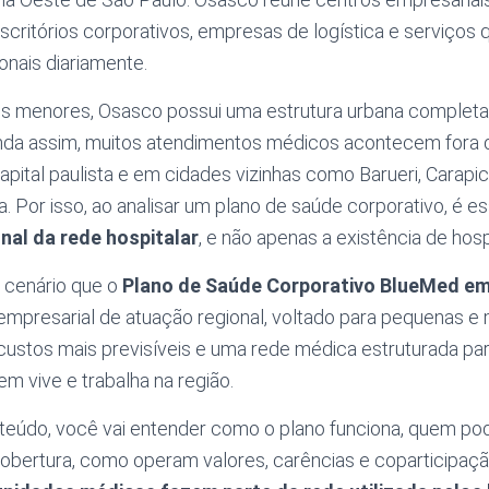
escritórios corporativos, empresas de logística e serviço
onais diariamente.
es menores, Osasco possui uma estrutura urbana complet
inda assim, muitos atendimentos médicos acontecem fora d
pital paulista e em cidades vizinhas como Barueri, Carapicu
. Por isso, ao analisar um plano de saúde corporativo, é e
nal da rede hospitalar
, e não apenas a existência de hospi
 cenário que o
Plano de Saúde Corporativo BlueMed e
empresarial de atuação regional, voltado para pequenas e
 custos mais previsíveis e uma rede médica estruturada p
em vive e trabalha na região.
teúdo, você vai entender como o plano funciona, quem pode
bertura, como operam valores, carências e coparticipação