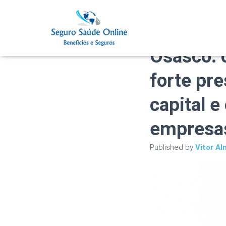
Plano de
Osasco: 
forte pre
capital e
empresa
Published by
Vitor Al