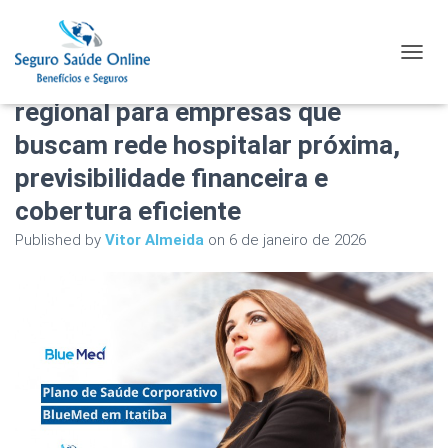
Plano de Saúde Corporativo
TOGGL
BlueMed em Itatiba: solução
regional para empresas que
buscam rede hospitalar próxima,
previsibilidade financeira e
cobertura eficiente
Published by
Vitor Almeida
on
6 de janeiro de 2026