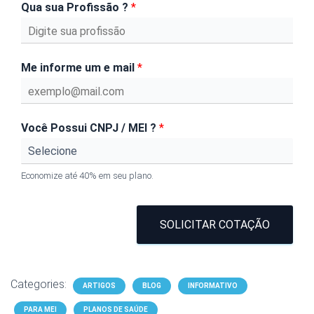
Qua sua Profissão ?
*
Me informe um e mail
*
Você Possui CNPJ / MEI ?
*
Economize até 40% em seu plano.
SOLICITAR COTAÇÃO
Categories:
ARTIGOS
BLOG
INFORMATIVO
PARA MEI
PLANOS DE SAÚDE