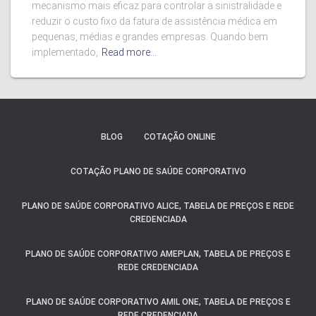
mecanismo mais eficaz para controlar a sinistralidade e
reduzir o custo fixo da fatura de assistência médica em
pequenas, médias e grandes empresas. Quando bem
implementado,
Read more…
BLOG
COTAÇÃO ONLINE
COTAÇÃO PLANO DE SAÚDE CORPORATIVO
PLANO DE SAÚDE CORPORATIVO ALICE, TABELA DE PREÇOS E REDE
CREDENCIADA
PLANO DE SAÚDE CORPORATIVO AMEPLAN, TABELA DE PREÇOS E
REDE CREDENCIADA
PLANO DE SAÚDE CORPORATIVO AMIL ONE, TABELA DE PREÇOS E
REDE CREDENCIADA