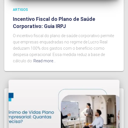
ARTIGOS
Incentivo Fiscal do Plano de Saúde
Corporativo: Guia IRPJ
O incentivo fiscal do plano de saúde corporativo permite
que empresas enquadradas no regime de Lucro Real
deduzam 100% dos gastos com o benefício como
despesa operacional. Essa medida reduz a base de
cálculo do
Read more…