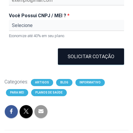
Você Possui CNPJ / MEI ?
*
Economize até 40% em seu plano.
SOLICITAR COTAÇÃO
Categories:
ARTIGOS
BLOG
INFORMATIVO
PARA MEI
PLANOS DE SAÚDE