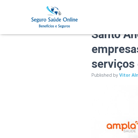
Plano de
Santo An
empresas
serviços
Published by
Vitor Al