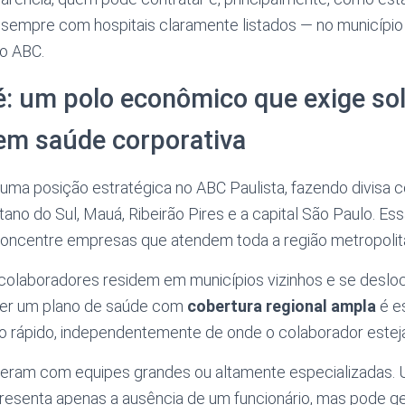
, sempre com hospitais claramente listados — no municíp
o ABC.
é: um polo econômico que exige so
em saúde corporativa
uma posição estratégica no ABC Paulista, fazendo divisa
no do Sul, Mauá, Ribeirão Pires e a capital São Paulo. Ess
oncentre empresas que atendem toda a região metropolit
 colaboradores residem em municípios vizinhos e se deslo
Ter um plano de saúde com
cobertura regional ampla
é e
o rápido, independentemente de onde o colaborador esteja 
eram com equipes grandes ou altamente especializadas.
resenta apenas a ausência de um funcionário, mas pode g