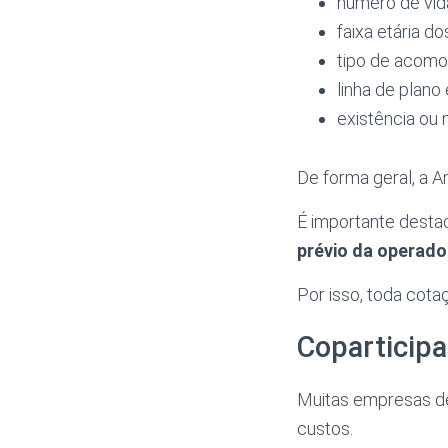
número de vida
faixa etária do
tipo de acomo
linha de plano
existência ou 
De forma geral, a 
É importante desta
prévio da operado
Por isso, toda cota
Coparticipa
Muitas empresas de
custos.