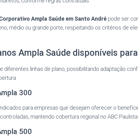
ndiretos, conforme regras contratuais
 Corporativo Ampla Saúde em Santo André
pode ser con
, médio ou grande porte, respeitando os critérios de elegi
lanos Ampla Saúde disponíveis par
e diferentes linhas de plano, possibilitando adaptação co
ertura.
Ampla 300
 indicados para empresas que desejam oferecer o benefíc
controladas, mantendo cobertura regional no ABC Paulista
Ampla 500