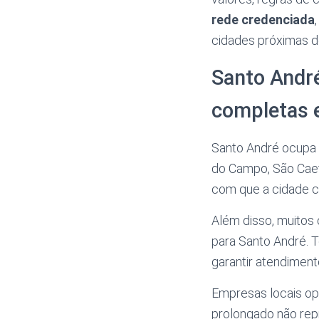
rede credenciada
cidades próximas d
Santo Andr
completas 
Santo André ocupa 
do Campo, São Caeta
com que a cidade c
Além disso, muitos
para Santo André. 
garantir atendiment
Empresas locais op
prolongado não rep