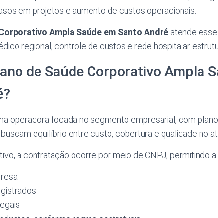
trasos em projetos e aumento de custos operacionais.
 Corporativo Ampla Saúde em Santo André
atende esse 
ico regional, controle de custos e rede hospitalar estrut
Plano de Saúde Corporativo Ampla 
é?
ma operadora focada no segmento empresarial, com plano
uscam equilíbrio entre custo, cobertura e qualidade no a
vo, a contratação ocorre por meio de CNPJ, permitindo a 
presa
egistrados
egais