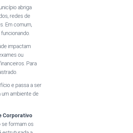
nicípio abriga
ados, redes de
as. Em comum,
 funcionando.
aúde impactam
 exames ou
inanceiros. Para
istrado.
ício e passa a ser
ia um ambiente de
e Corporativo
mo se formam os
á estruturada a