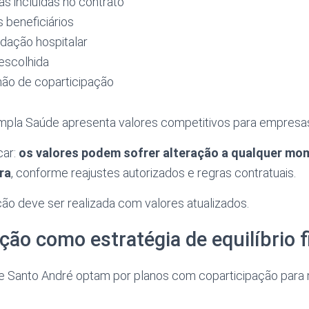
s incluídas no contrato
s beneficiários
dação hospitalar
 escolhida
não de coparticipação
Ampla Saúde apresenta valores competitivos para empresas
car:
os valores podem sofrer alteração a qualquer mo
ra
, conforme reajustes autorizados e regras contratuais.
ção deve ser realizada com valores atualizados.
ção como estratégia de equilíbrio f
 Santo André optam por planos com coparticipação para 