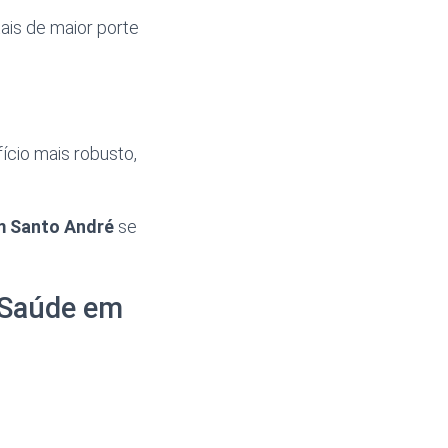
ais de maior porte
cio mais robusto,
m Santo André
se
 Saúde em