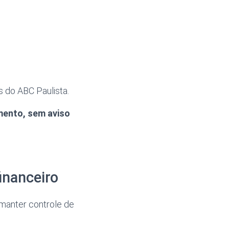
 do ABC Paulista.
mento, sem aviso
inanceiro
manter controle de