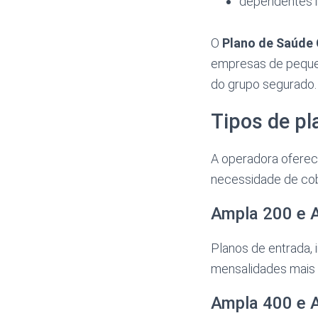
dependentes i
O
Plano de Saúde
empresas de pequeno
do grupo segurado.
Tipos de p
A operadora oferec
necessidade de cob
Ampla 200 e 
Planos de entrada,
mensalidades mais 
Ampla 400 e 