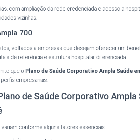
ias, com ampliação da rede credenciada e acesso a hospit
dades vizinhas.
Ampla 700
tos, voltados a empresas que desejam oferecer um benefí
ais de referência e estrutura hospitalar diferenciada.
mite que o
Plano de Saúde Corporativo Ampla Saúde e
 perfis empresariais.
 Plano de Saúde Corporativo Ampla
é
 variam conforme alguns fatores essenciais: