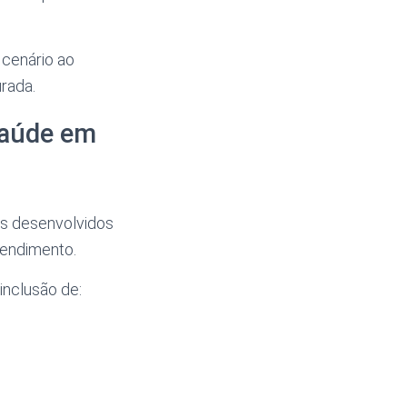
cenário ao
urada.
Saúde em
s desenvolvidos
tendimento.
inclusão de: