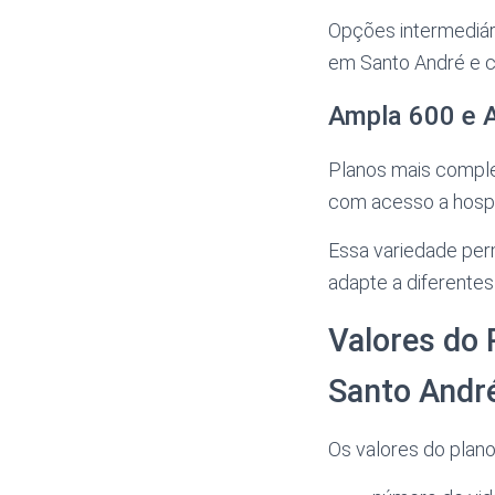
Opções intermediár
em Santo André e ci
Ampla 600 e 
Planos mais comple
com acesso a hospit
Essa variedade per
adapte a diferentes
Valores do
Santo Andr
Os valores do plano