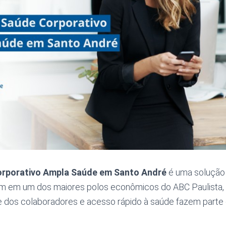
orporativo Ampla Saúde em Santo André
é uma solução
 em um dos maiores polos econômicos do ABC Paulista, 
 dos colaboradores e acesso rápido à saúde fazem parte 