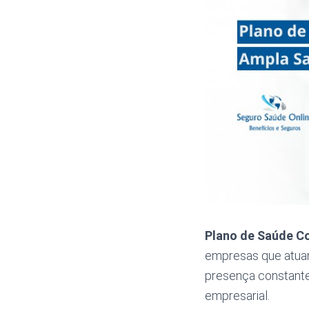
Plano de Saúde C
empresas que atuam
presença constante
empresarial.