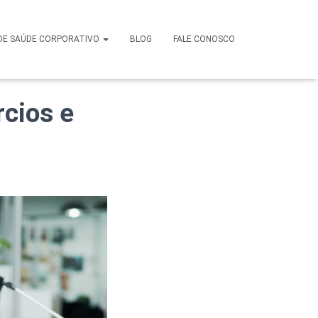
 Saúde em
DE SAÚDE CORPORATIVO
BLOG
FALE CONOSCO
cios e