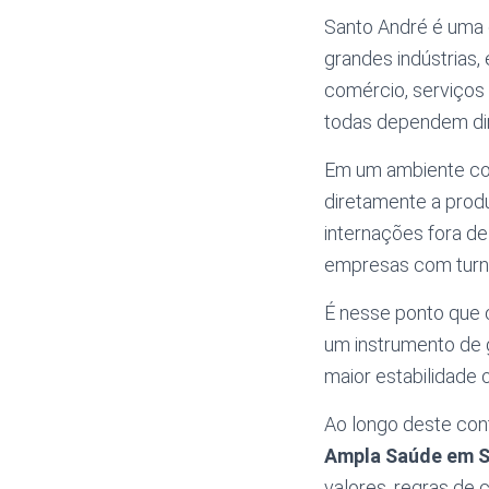
Santo André é uma c
grandes indústrias,
comércio, serviços
todas dependem dir
Em um ambiente co
diretamente a prod
internações fora de
empresas com turnos
É nesse ponto que o
um instrumento de 
maior estabilidade 
Ao longo deste con
Ampla Saúde em S
valores, regras de 