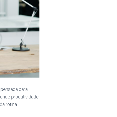
 pensada para
onde produtividade,
da rotina