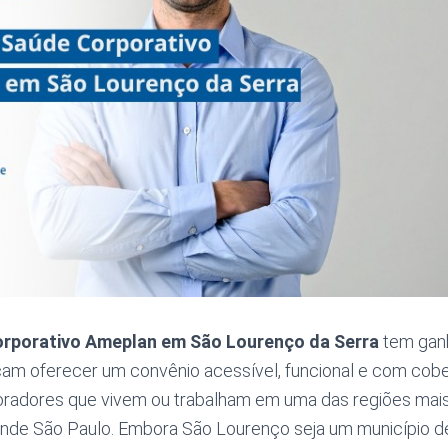
orporativo Ameplan em São Lourenço da Serra
tem gan
m oferecer um convênio acessível, funcional e com cober
oradores que vivem ou trabalham em uma das regiões mais 
ande São Paulo. Embora São Lourenço seja um município d