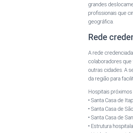
grandes deslocame
profissionais que c
geográfica.
Rede crede
A rede credenciada 
colaboradores que 
outras cidades. A s
da região para faci
Hospitais próximos 
• Santa Casa de Ita
• Santa Casa de S
• Santa Casa de Sa
• Estrutura hospita