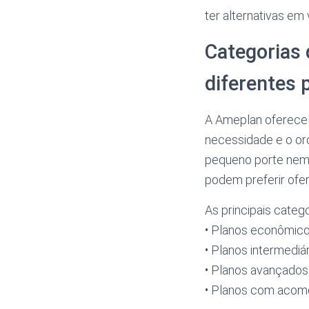
ter alternativas em 
Categorias 
diferentes 
A Ameplan oferece 
necessidade e o or
pequeno porte nem
podem preferir ofe
As principais categ
• Planos econômic
• Planos intermedi
• Planos avançado
• Planos com acomo