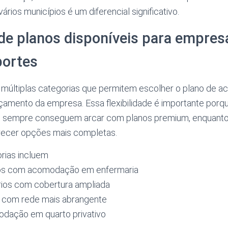
vários municípios é um diferencial significativo.
de planos disponíveis para empres
portes
múltiplas categorias que permitem escolher o plano de a
çamento da empresa. Essa flexibilidade é importante porq
 sempre conseguem arcar com planos premium, enquant
recer opções mais completas.
orias incluem
os com acomodação em enfermaria
ários com cobertura ampliada
s com rede mais abrangente
dação em quarto privativo