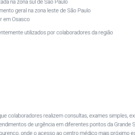
zada na zona sul de São Paulo
mento geral na zona leste de São Paulo
lar em Osasco
entemente utilizados por colaboradores da região
que colaboradores realizem consultas, exames simples, 
tendimentos de urgência em diferentes pontos da Grande 
urenço, onde o acesso ao centro médico mais próximo e