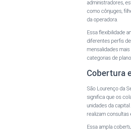
administradores, e
como cônjuges, fil
da operadora.
Essa flexibilidade a
diferentes perfis d
mensalidades mais a
categorias de plan
Cobertura e
São Lourenço da Se
significa que os c
unidades da capital
realizam consultas
Essa ampla cobertur