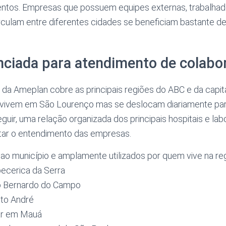
ntos. Empresas que possuem equipes externas, trabalha
irculam entre diferentes cidades se beneficiam bastante de
nciada para atendimento de colabo
da Ameplan cobre as principais regiões do ABC e da capit
vivem em São Lourenço mas se deslocam diariamente par
eguir, uma relação organizada dos principais hospitais e la
litar o entendimento das empresas.
ao município e amplamente utilizados por quem vive na re
pecerica da Serra
ão Bernardo do Campo
nto André
lar em Mauá