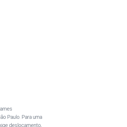
exames
São Paulo. Para uma
xige deslocamento,