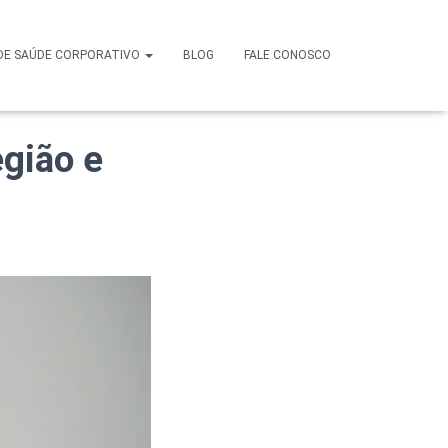
an em São
DE SAÚDE CORPORATIVO
BLOG
FALE CONOSCO
gião e