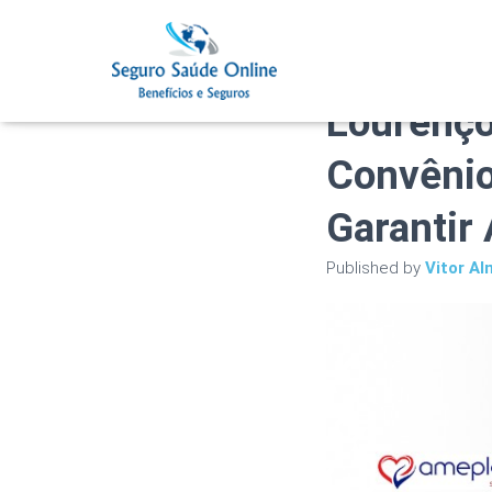
Plano de
Lourenço
Convênio
Garantir
Published by
Vitor Al