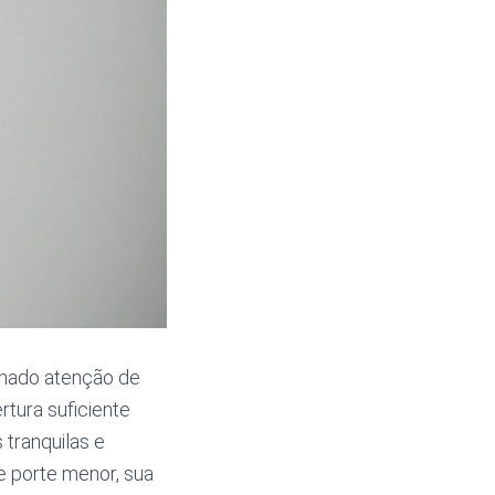
hado atenção de
tura suficiente
tranquilas e
e porte menor, sua