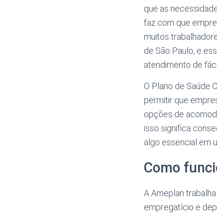
que as necessidades
faz com que empres
muitos trabalhadore
de São Paulo, e es
atendimento de fáci
O Plano de Saúde C
permitir que empr
opções de acomodaç
isso significa con
algo essencial em 
Como funcio
A Ameplan trabalha
empregatício e depen