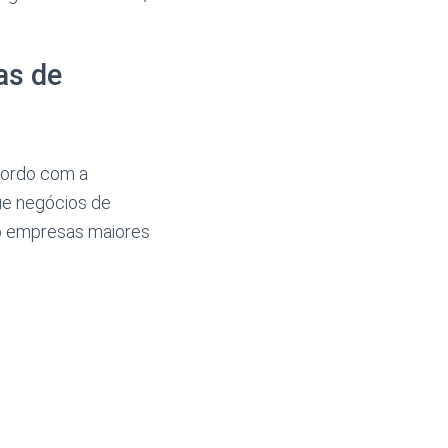
as de
cordo com a
ue negócios de
o empresas maiores