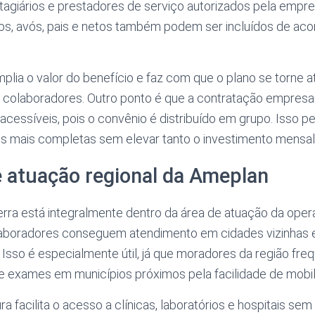
stagiários e prestadores de serviço autorizados pela emp
hos, avós, pais e netos também podem ser incluídos de ac
mplia o valor do benefício e faz com que o plano se torne a
e colaboradores. Outro ponto é que a contratação empresa
cessíveis, pois o convênio é distribuído em grupo. Isso per
os mais completas sem elevar tanto o investimento mensal
 atuação regional da Ameplan
rra está integralmente dentro da área de atuação da oper
olaboradores conseguem atendimento em cidades vizinha
. Isso é especialmente útil, já que moradores da região fr
 e exames em municípios próximos pela facilidade de mobil
a facilita o acesso a clínicas, laboratórios e hospitais se