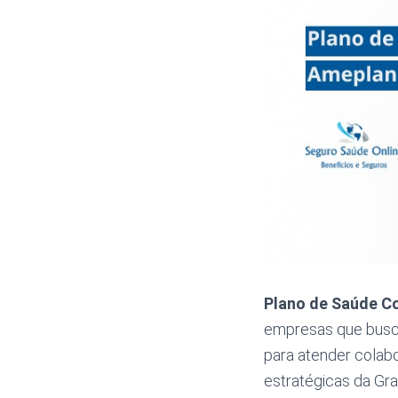
Plano de Saúde C
empresas que busca
para atender colab
estratégicas da Gr