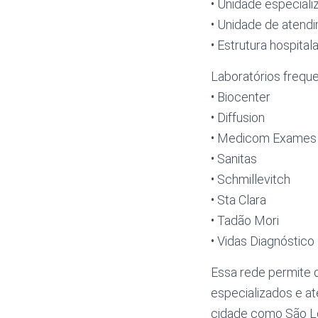
• Unidade especiali
• Unidade de atendi
• Estrutura hospita
Laboratórios frequ
• Biocenter
• Diffusion
• Medicom Exames
• Sanitas
• Schmillevitch
• Sta Clara
• Tadão Mori
• Vidas Diagnóstico
Essa rede permite 
especializados e a
cidade como São Lo