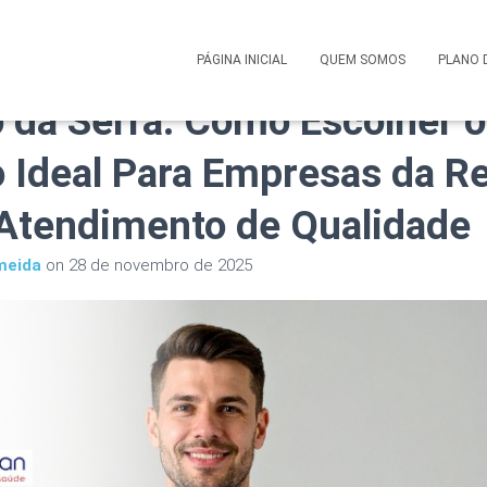
 Saúde Corporativo Amepl
PÁGINA INICIAL
QUEM SOMOS
PLANO 
 da Serra: Como Escolher o
 Ideal Para Empresas da Re
 Atendimento de Qualidade
meida
on
28 de novembro de 2025