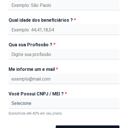
Qual idade dos beneficiários ?
*
Qua sua Profissão ?
*
Me informe um e mail
*
Você Possui CNPJ / MEI ?
*
Economize até 40% em seu plano.