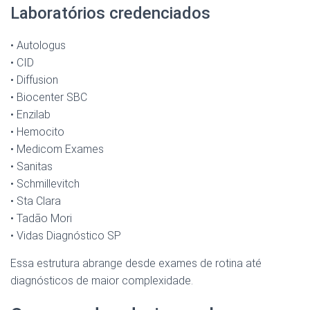
Laboratórios credenciados
• Autologus
• CID
• Diffusion
• Biocenter SBC
• Enzilab
• Hemocito
• Medicom Exames
• Sanitas
• Schmillevitch
• Sta Clara
• Tadão Mori
• Vidas Diagnóstico SP
Essa estrutura abrange desde exames de rotina até
diagnósticos de maior complexidade.