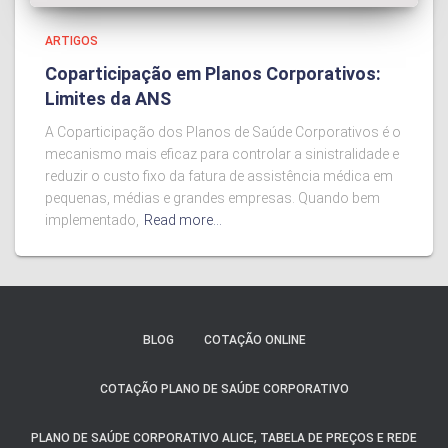
ARTIGOS
Coparticipação em Planos Corporativos:
Limites da ANS
A Coparticipação dos Planos de Saúde Corporativos é o
mecanismo mais eficaz para controlar a sinistralidade e
reduzir o custo fixo da fatura de assistência médica em
pequenas, médias e grandes empresas. Quando bem
implementado,
Read more…
BLOG
COTAÇÃO ONLINE
COTAÇÃO PLANO DE SAÚDE CORPORATIVO
PLANO DE SAÚDE CORPORATIVO ALICE, TABELA DE PREÇOS E REDE