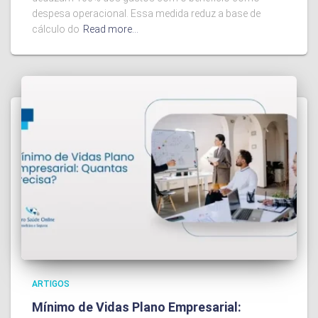
despesa operacional. Essa medida reduz a base de
cálculo do
Read more…
ARTIGOS
Mínimo de Vidas Plano Empresarial: