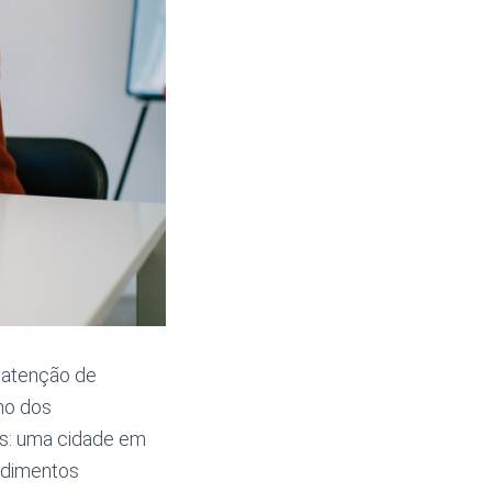
atenção de
no dos
as: uma cidade em
ndimentos