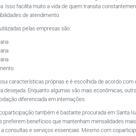
a. Isso facilita muito a vida de quem transita constantemen
ibilidades de atendimento.
utilizadas pelas empresas são:
aria
aria
aria
amento
ui características próprias e é escolhida de acordo com 
ura desejada. Enquanto algumas são mais econômicas, outr
dação diferenciada em internações.
oparticipação também é bastante procurada em Santa Isab
 preferem benefícios que mantenham mensalidades mais
o a consultas e serviços essenciais. Mesmo com coparticip