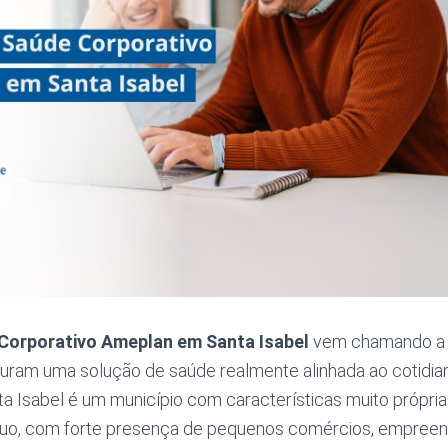
Corporativo Ameplan em Santa Isabel
vem chamando a 
ram uma solução de saúde realmente alinhada ao cotidia
ta Isabel é um município com características muito própri
nuo, com forte presença de pequenos comércios, empree