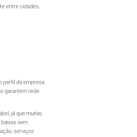
te entre cidades,
o perfil da empresa
as garantem rede
el, já que muitas
 baixas sem
ação, serviços