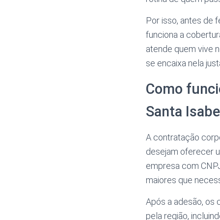
Por isso, antes de
funciona a cobertur
atende quem vive n
se encaixa nela jus
Como funci
Santa Isabe
A contratação cor
desejam oferecer u
empresa com CNPJ a
maiores que necess
Após a adesão, os c
pela região, inclu