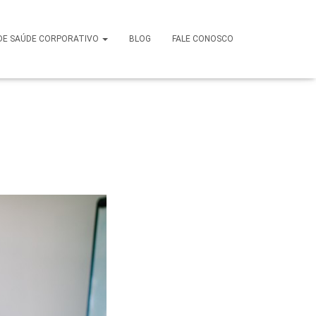
an em
DE SAÚDE CORPORATIVO
BLOG
FALE CONOSCO