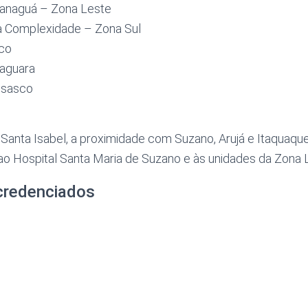
aranaguá – Zona Leste
lta Complexidade – Zona Sul
sco
 Jaguara
 Osasco
anta Isabel, a proximidade com Suzano, Arujá e Itaquaque
ao Hospital Santa Maria de Suzano e às unidades da Zona 
credenciados