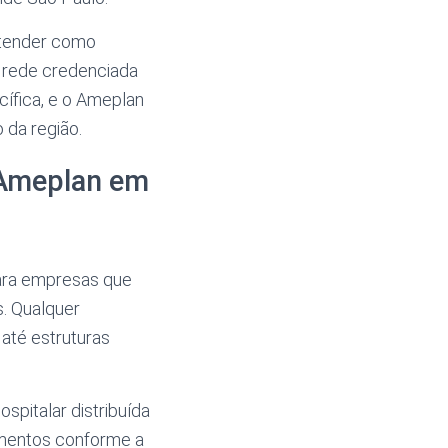
ntender como
a rede credenciada
cífica, e o Ameplan
 da região.
 Ameplan em
ara empresas que
. Qualquer
até estruturas
spitalar distribuída
dimentos conforme a