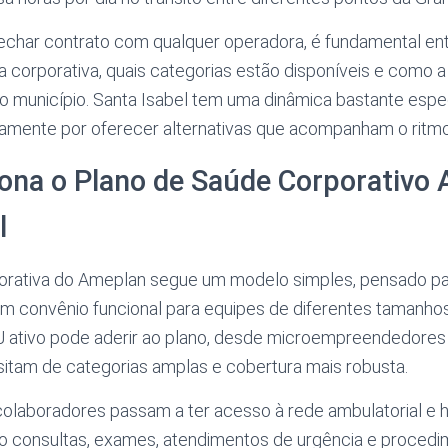
 fechar contrato com qualquer operadora, é fundamental e
a corporativa, quais categorias estão disponíveis e como 
o município. Santa Isabel tem uma dinâmica bastante espe
tamente por oferecer alternativas que acompanham o ritmo
ona o Plano de Saúde Corporativo
l
porativa do Ameplan segue um modelo simples, pensado p
m convênio funcional para equipes de diferentes tamanhos
tivo pode aderir ao plano, desde microempreendedores 
itam de categorias amplas e cobertura mais robusta.
olaboradores passam a ter acesso à rede ambulatorial e ho
indo consultas, exames, atendimentos de urgência e proce