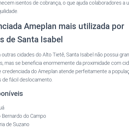
ecem isentos de cobrança, o que ajuda colaboradores a ut
ilidade.
ciada Ameplan mais utilizada por
os de Santa Isabel
utras cidades do Alto Tietê, Santa Isabel não possui gr
ios, mas se beneficia enormemente da proximidade com ci
e credenciada do Ameplan atende perfeitamente a populaçã
s de fácil deslocamento.
poníveis
uá
ão Bernardo do Campo
ria de Suzano