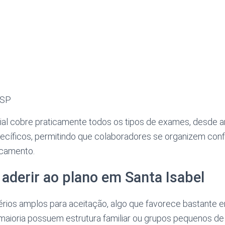
 SP
ial cobre praticamente todos os tipos de exames, desde a
cíficos, permitindo que colaboradores se organizem conf
ocamento.
derir ao plano em Santa Isabel
érios amplos para aceitação, algo que favorece bastante
 maioria possuem estrutura familiar ou grupos pequenos de