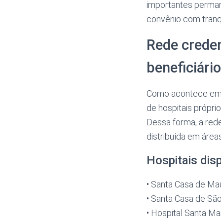
importantes perman
convênio com tranqu
Rede creden
beneficiári
Como acontece em o
de hospitais própr
Dessa forma, a red
distribuída em área
Hospitais dis
• Santa Casa de Ma
• Santa Casa de S
• Hospital Santa Ma