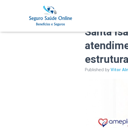
Plano de
Santa Is
atendime
estrutur
Published by
Vitor Al