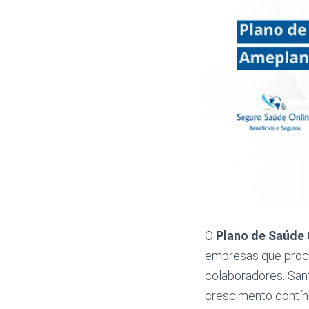
O
Plano de Saúde 
empresas que procu
colaboradores. San
crescimento contí