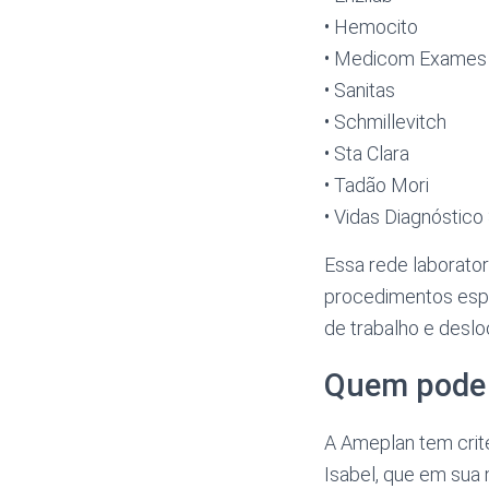
• Hemocito
• Medicom Exames
• Sanitas
• Schmillevitch
• Sta Clara
• Tadão Mori
• Vidas Diagnóstico
Essa rede laborator
procedimentos espe
de trabalho e desl
Quem pode a
A Ameplan tem crit
Isabel, que em sua