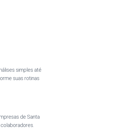
nálises simples até
orme suas rotinas
 empresas de Santa
 colaboradores.