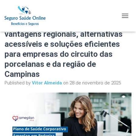
Plano de Saúde Corporativo
TOGGL
Ameplan em Pedreira com
vantagens regionais, alternativas
acessíveis e soluções eficientes
para empresas do circuito das
porcelanas e da região de
Campinas
Published by
Vitor Almeida
on
28 de novembro de 2025