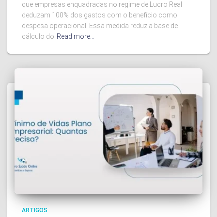
que empresas enquadradas no regime de Lucro Real
deduzam 100% dos gastos com o benefício como
despesa operacional. Essa medida reduz a base de
cálculo do
Read more…
ARTIGOS