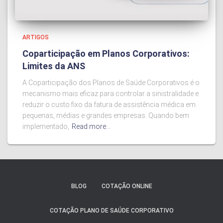
ARTIGOS
Coparticipação em Planos Corporativos:
Limites da ANS
A Coparticipação dos Planos de Saúde Corporativos é o
mecanismo mais eficaz para controlar a sinistralidade e
reduzir o custo fixo da fatura de assistência médica em
pequenas, médias e grandes empresas. Quando bem
implementado,
Read more…
BLOG
COTAÇÃO ONLINE
COTAÇÃO PLANO DE SAÚDE CORPORATIVO