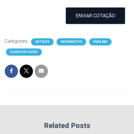
ENVIAR COTAÇÃO
Categories:
ARTIGOS
INFORMATIVO
PARA MEI
PLANOS DE SAÚDE
Related Posts