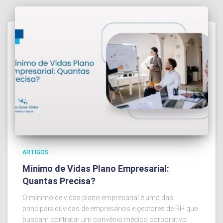
ARTIGOS
Mínimo de Vidas Plano Empresarial:
Quantas Precisa?
O mínimo de vidas plano empresarial é uma das
principais dúvidas de empresários e gestores de RH que
buscam contratar um convênio médico corporativo