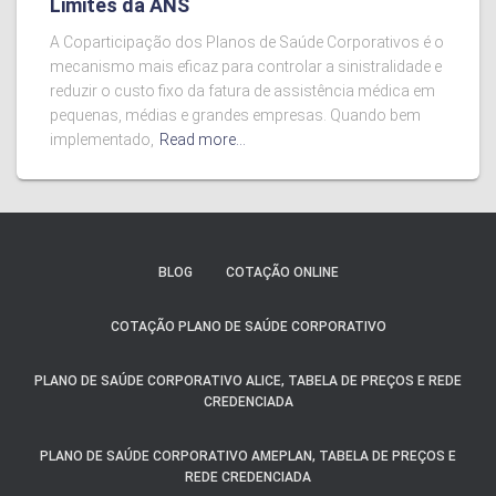
Limites da ANS
A Coparticipação dos Planos de Saúde Corporativos é o
mecanismo mais eficaz para controlar a sinistralidade e
reduzir o custo fixo da fatura de assistência médica em
pequenas, médias e grandes empresas. Quando bem
implementado,
Read more…
BLOG
COTAÇÃO ONLINE
COTAÇÃO PLANO DE SAÚDE CORPORATIVO
PLANO DE SAÚDE CORPORATIVO ALICE, TABELA DE PREÇOS E REDE
CREDENCIADA
PLANO DE SAÚDE CORPORATIVO AMEPLAN, TABELA DE PREÇOS E
REDE CREDENCIADA