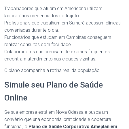
Trabalhadores que atuam em Americana utilizam
laboratórios credenciados no trajeto.
Profissionais que trabalham em Sumaré acessam clínicas
conveniadas durante o dia.
Funcionários que estudam em Campinas conseguem
realizar consultas com facilidade.
Colaboradores que precisam de exames frequentes
encontram atendimento nas cidades vizinhas.
O plano acompanha a rotina real da população.
Simule seu Plano de Saúde
Online
Se sua empresa está em Nova Odessa e busca um
convênio que una economia, praticidade e cobertura
funcional, o
Plano de Saúde Corporativo Ameplan em