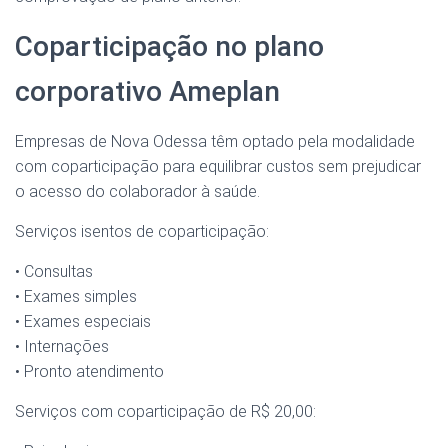
Coparticipação no plano
corporativo Ameplan
Empresas de Nova Odessa têm optado pela modalidade
com coparticipação para equilibrar custos sem prejudicar
o acesso do colaborador à saúde.
Serviços isentos de coparticipação:
• Consultas
• Exames simples
• Exames especiais
• Internações
• Pronto atendimento
Serviços com coparticipação de R$ 20,00: