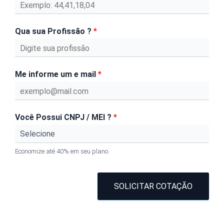
Qua sua Profissão ?
*
Me informe um e mail
*
Você Possui CNPJ / MEI ?
*
Economize até 40% em seu plano.
SOLICITAR COTAÇÃO