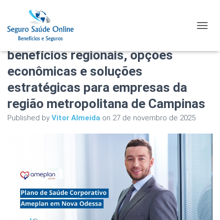
Plano de Saúde Corporativo
TOGGL
Ameplan em Nova Odessa com
benefícios regionais, opções
econômicas e soluções
estratégicas para empresas da
região metropolitana de Campinas
Published by
Vitor Almeida
on
27 de novembro de 2025