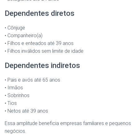
Dependentes diretos
• Cônjuge
• Companheiro(a)
• Filhos e enteados até 39 anos
• Filhos inválidos sem limite de idade
Dependentes indiretos
• Pais e avós até 65 anos
• Irmãos
• Sobrinhos
• Tios
• Netos até 39 anos
Essa amplitude beneficia empresas familiares e pequenos
negócios.