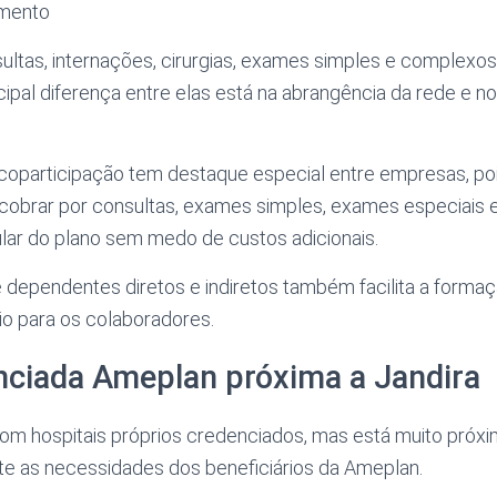
amento
ltas, internações, cirurgias, exames simples e complexos
cipal diferença entre elas está na abrangência da rede e no
oparticipação tem destaque especial entre empresas, poi
obrar por consultas, exames simples, exames especiais e
ular do plano sem medo de custos adicionais.
e dependentes diretos e indiretos também facilita a forma
cio para os colaboradores.
nciada Ameplan próxima a Jandira
com hospitais próprios credenciados, mas está muito próx
 as necessidades dos beneficiários da Ameplan.