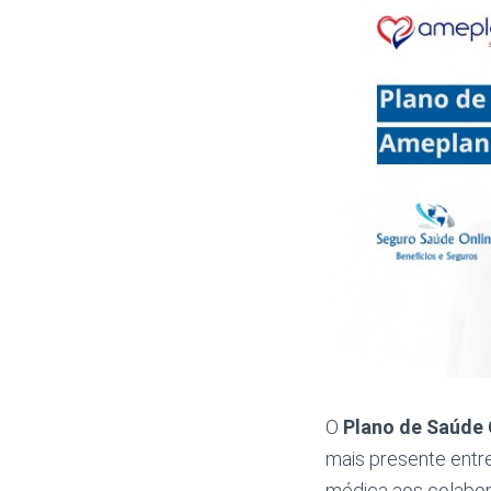
O
Plano de Saúde 
mais presente entr
médica aos colabor