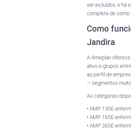
ser incluídos, e há
completa de como o
Como funci
Jandira
A Ameplan oferece
ativo e grupos entr
ao perfil de empres
— segmentos muito 
As categorias dispo
• AMP 135E enferm
• AMP 165E enferm
• AMP 265E enferm