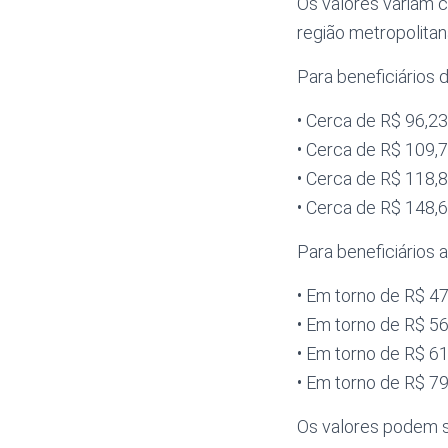
Os valores variam 
região metropolitan
Para beneficiários 
• Cerca de R$ 96,
• Cerca de R$ 109
• Cerca de R$ 118
• Cerca de R$ 148
Para beneficiários 
• Em torno de R$ 
• Em torno de R$ 
• Em torno de R$ 
• Em torno de R$ 
Os valores podem s