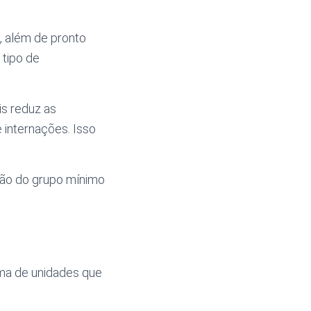
, além de pronto
 tipo de
s reduz as
 internações. Isso
ção do grupo mínimo
ima de unidades que