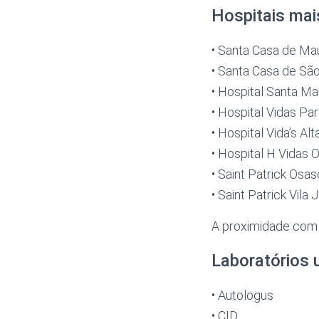
Hospitais mai
• Santa Casa de Ma
• Santa Casa de S
• Hospital Santa Ma
• Hospital Vidas P
• Hospital Vida’s A
• Hospital H Vidas
• Saint Patrick Osa
• Saint Patrick Vila
A proximidade com O
Laboratórios 
• Autologus
• CID