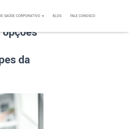
an em
DE SAÚDE CORPORATIVO
BLOG
FALE CONOSCO
, opções
ipes da