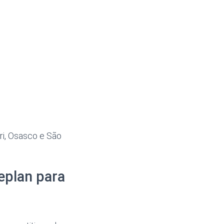
ri, Osasco e São
eplan para