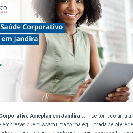
Corporativo Ameplan em Jandira
tem se tornado uma alt
e empresas que buscam uma forma equilibrada de oferecer
adores. Jandira é uma cidade que respira movimento: são 