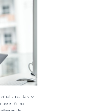
ernativa cada vez
 assistência
milhares de