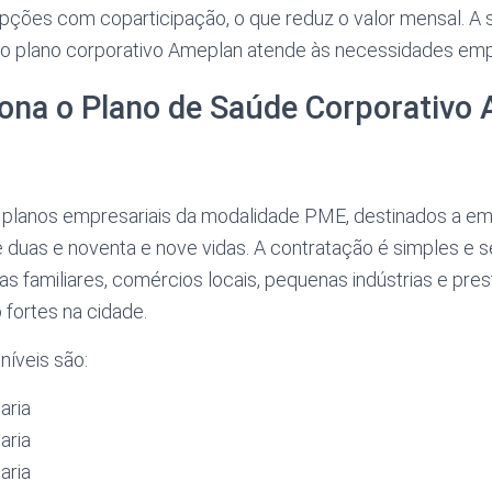
 opções com coparticipação, o que reduz o valor mensal. A s
 plano corporativo Ameplan atende às necessidades empr
ona o Plano de Saúde Corporativo
 planos empresariais da modalidade PME, destinados a 
e duas e noventa e nove vidas. A contratação é simples e s
as familiares, comércios locais, pequenas indústrias e pre
fortes na cidade.
níveis são:
aria
aria
aria