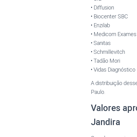
• Diffusion
• Biocenter SBC
• Enzilab
• Medicom Exames
• Sanitas
• Schmillevitch
• Tadão Mori
• Vidas Diagnóstico
A distribuição des
Paulo.
Valores ap
Jandira