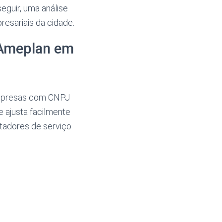
eguir, uma análise
esariais da cidade.
 Ameplan em
empresas com CNPJ
e ajusta facilmente
stadores de serviço