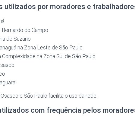
s utilizados por moradores e trabalhadore
uá
ão Bernardo do Campo
ria de Suzano
aranaguá na Zona Leste de São Paulo
lta Complexidade na Zona Sul de São Paulo
 Osasco
sco
 Jaguara
sasco e São Paulo facilita o uso da rede.
utilizados com frequência pelos moradore