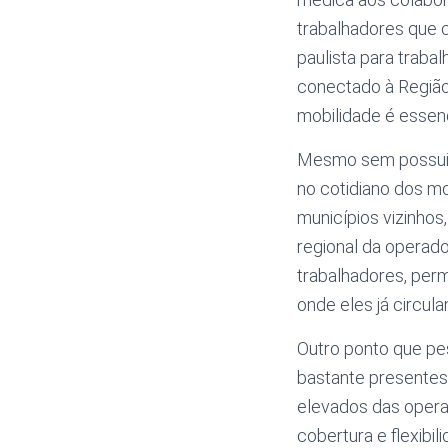
trabalhadores que c
paulista para trabal
conectado à Região
mobilidade é essenc
Mesmo sem possuir 
no cotidiano dos mo
municípios vizinhos
regional da operado
trabalhadores, per
onde eles já circu
Outro ponto que pe
bastante presentes
elevados das opera
cobertura e flexibi