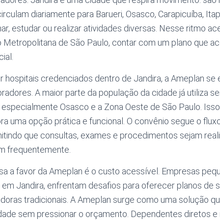
irculam diariamente para Barueri, Osasco, Carapicuíba, Itape
har, estudar ou realizar atividades diversas. Nesse ritmo ac
 Metropolitana de São Paulo, contar com um plano que 
ial.
hospitais credenciados dentro de Jandira, a Ameplan se
radores. A maior parte da população da cidade já utiliza 
, especialmente Osasco e a Zona Oeste de São Paulo. Isso
ra uma opção prática e funcional. O convênio segue o fluxo
mitindo que consultas, exames e procedimentos sejam real
lam frequentemente.
sa a favor da Ameplan é o custo acessível. Empresas peq
 em Jandira, enfrentam desafios para oferecer planos de
doras tradicionais. A Ameplan surge como uma solução q
lidade sem pressionar o orçamento. Dependentes diretos e