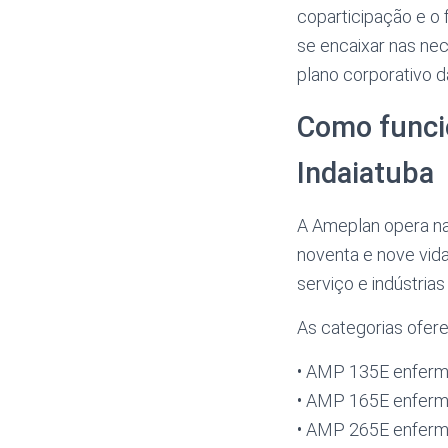
coparticipação e o
se encaixar nas nec
plano corporativo 
Como funci
Indaiatuba
A Ameplan opera na
noventa e nove vida
serviço e indústria
As categorias ofere
• AMP 135E enferm
• AMP 165E enferm
• AMP 265E enferm