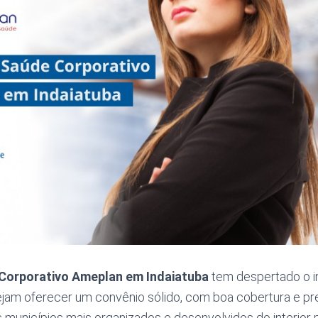
Corporativo Ameplan em Indaiatuba
tem despertado o i
am oferecer um convênio sólido, com boa cobertura e pr
 municípios mais organizados e desenvolvidos do interior 