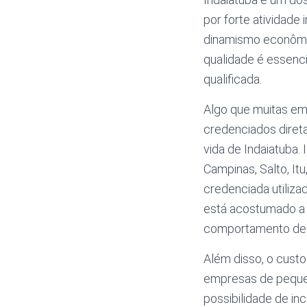
por forte atividade 
dinamismo econômi
qualidade é essenci
qualificada.
Algo que muitas em
credenciados diret
vida de Indaiatuba.
Campinas, Salto, It
credenciada utiliza
está acostumado a 
comportamento de m
Além disso, o cust
empresas de pequen
possibilidade de inc