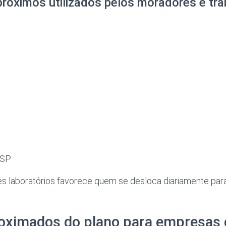
próximos utilizados pelos moradores e tr
 SP
es laboratórios favorece quem se desloca diariamente par
roximados do plano para empresas 