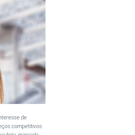
nteresse de
eços competitivos.
paulista, marcada