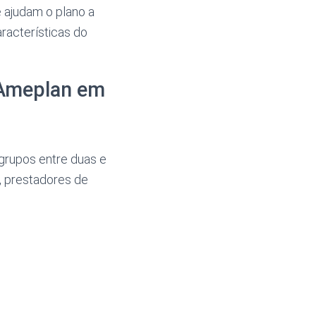
 ajudam o plano a
racterísticas do
 Ameplan em
grupos entre duas e
, prestadores de