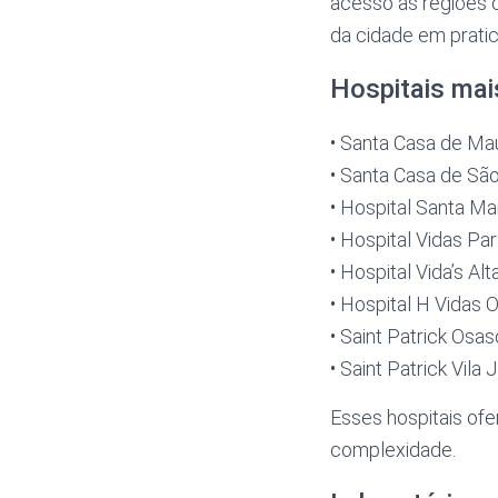
acesso às regiões 
da cidade em prati
Hospitais mai
• Santa Casa de Ma
• Santa Casa de S
• Hospital Santa Ma
• Hospital Vidas P
• Hospital Vida’s A
• Hospital H Vidas
• Saint Patrick Osa
• Saint Patrick Vila
Esses hospitais of
complexidade.