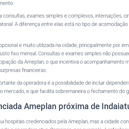
amento
ui consultas, exames simples e complexos, internações, cir
orial. A diferença entre elas está no tipo de acomodação
opcional e muito utilizada na cidade, principalmente por e
custo fixo mensal. Consultas e exames simples não possu
ticipação da Ameplan, o que incentiva o acompanhamento
rpresas financeiras.
ante da operadora é a possibilidade de incluir dependente
 mercado, e que facilita sobremaneira o fechamento do g
nciada Ameplan próxima de Indaia
sui hospitais credenciados pela Ameplan, mas a cidade co