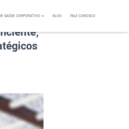
an em
DE SAÚDE CORPORATIVO
BLOG
FALE CONOSCO
ficiente,
atégicos