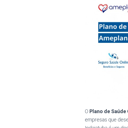
O
Plano de Saúde 
empresas que desej
Indaiatuba é um dos