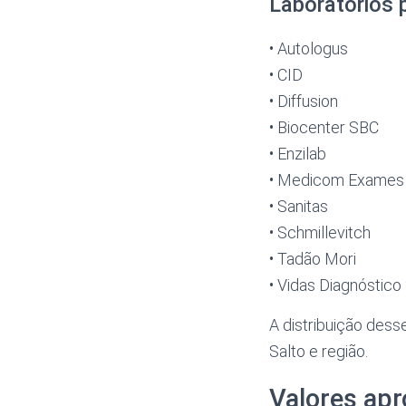
Laboratórios 
• Autologus
• CID
• Diffusion
• Biocenter SBC
• Enzilab
• Medicom Exames
• Sanitas
• Schmillevitch
• Tadão Mori
• Vidas Diagnóstico
A distribuição dess
Salto e região.
Valores ap