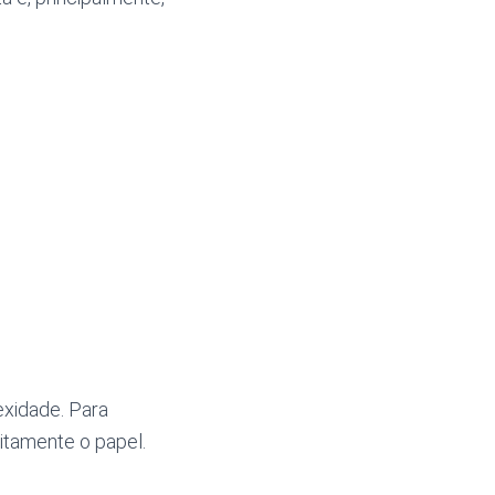
exidade. Para
itamente o papel.