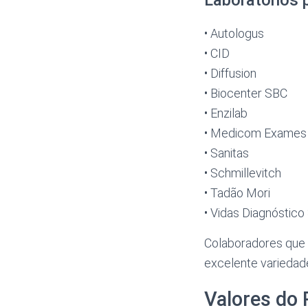
• Autologus
• CID
• Diffusion
• Biocenter SBC
• Enzilab
• Medicom Exames
• Sanitas
• Schmillevitch
• Tadão Mori
• Vidas Diagnóstico
Colaboradores que 
excelente variedade
Valores do