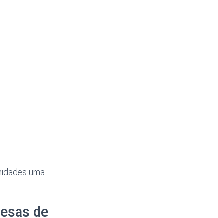
unidades uma
resas de