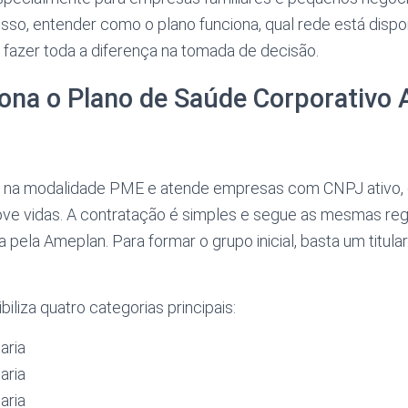
sso, entender como o plano funciona, qual rede está disp
 fazer toda a diferença na tomada de decisão.
ona o Plano de Saúde Corporativo
o na modalidade PME e atende empresas com CNPJ ativo,
ove vidas. A contratação é simples e segue as mesmas reg
a pela Ameplan. Para formar o grupo inicial, basta um titul
iliza quatro categorias principais:
aria
aria
aria