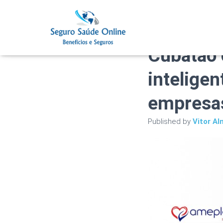
Plano de
Cubatão 
inteligen
empresa
Published by
Vitor Al