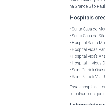
na Grande São Paul
Hospitais cre
• Santa Casa de Ma
• Santa Casa de S
• Hospital Santa Ma
• Hospital Vidas P
• Hospital Vida’s A
• Hospital H Vidas
• Saint Patrick Osa
• Saint Patrick Vila
Esses hospitais at
trabalhadores que c
Laboratórios