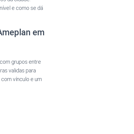
onível e como se dá
 Ameplan em
 com grupos entre
ras validas para
ar com vínculo e um