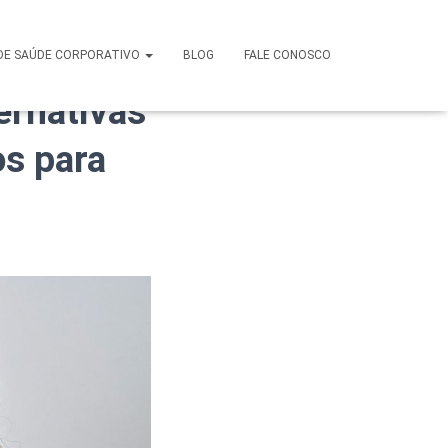
an em
DE SAÚDE CORPORATIVO
BLOG
FALE CONOSCO
ernativas
os para