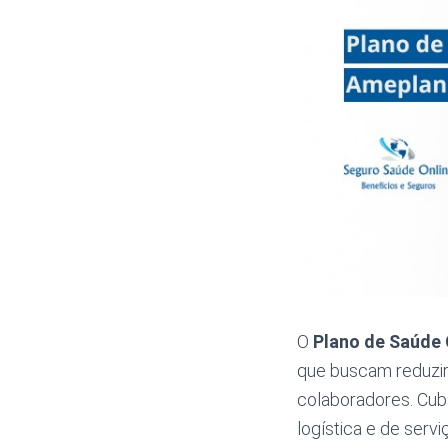
O
Plano de Saúde
que buscam reduzir
colaboradores. Cuba
logística e de serv