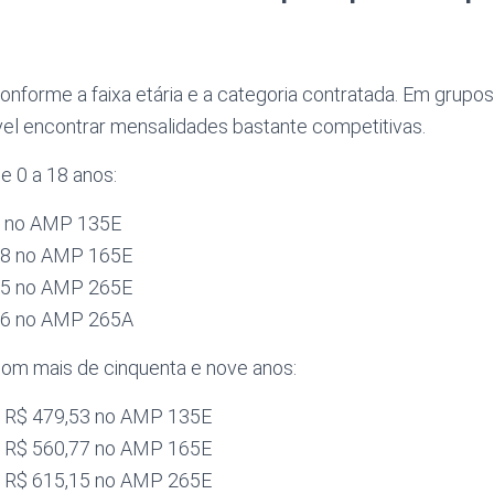
onforme a faixa etária e a categoria contratada. Em grupos
vel encontrar mensalidades bastante competitivas.
de 0 a 18 anos:
23 no AMP 135E
,78 no AMP 165E
,85 no AMP 265E
,66 no AMP 265A
com mais de cinquenta e nove anos:
 R$ 479,53 no AMP 135E
 R$ 560,77 no AMP 165E
 R$ 615,15 no AMP 265E