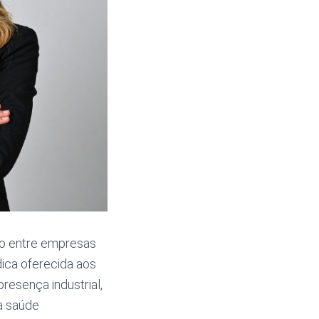
 entre empresas
ica oferecida aos
resença industrial,
 a saúde