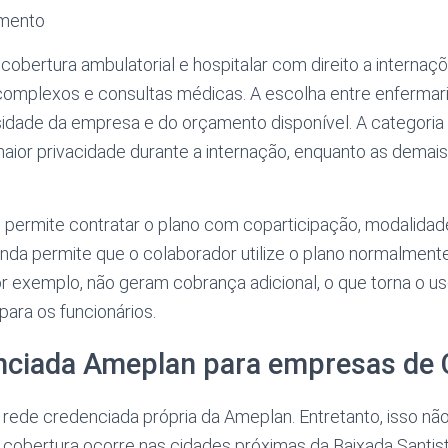
amento
obertura ambulatorial e hospitalar com direito a internaçõe
omplexos e consultas médicas. A escolha entre enfermar
dade da empresa e do orçamento disponível. A categoria
aior privacidade durante a internação, enquanto as demai
ermite contratar o plano com coparticipação, modalidade
nda permite que o colaborador utilize o plano normalmente
 exemplo, não geram cobrança adicional, o que torna o us
para os funcionários.
nciada Ameplan para empresas de
 rede credenciada própria da Ameplan. Entretanto, isso 
a cobertura ocorre nas cidades próximas da Baixada Santist