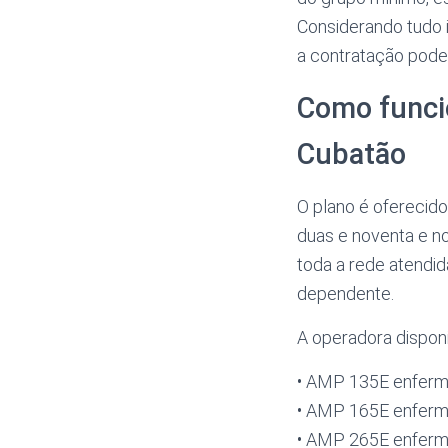
Considerando tudo i
a contratação pode
Como funci
Cubatão
O plano é oferecid
duas e noventa e n
toda a rede atendid
dependente.
A operadora disponib
• AMP 135E enferm
• AMP 165E enferm
• AMP 265E enferm