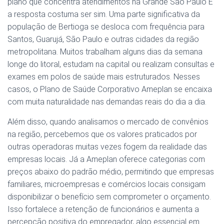
plano que concentra atendimentos na Grande São Paulo E
a resposta costuma ser sim. Uma parte significativa da
população de Bertioga se desloca com frequência para
Santos, Guarujá, São Paulo e outras cidades da região
metropolitana. Muitos trabalham alguns dias da semana
longe do litoral, estudam na capital ou realizam consultas e
exames em polos de saúde mais estruturados. Nesses
casos, o Plano de Saúde Corporativo Ameplan se encaixa
com muita naturalidade nas demandas reais do dia a dia.
Além disso, quando analisamos o mercado de convênios
na região, percebemos que os valores praticados por
outras operadoras muitas vezes fogem da realidade das
empresas locais. Já a Ameplan oferece categorias com
preços abaixo do padrão médio, permitindo que empresas
familiares, microempresas e comércios locais consigam
disponibilizar o benefício sem comprometer o orçamento.
Isso fortalece a retenção de funcionários e aumenta a
percepção positiva do empregador, algo essencial em