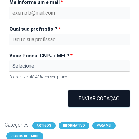
Me informe um e mail
*
Qual sua profissão ?
*
Você Possui CNPJ / MEI ?
*
Economize até 40% em seu plano.
ENVIAR COTAÇÃO
Categories:
ARTIGOS
INFORMATIVO
PARA MEI
PLANOS DE SAÚDE