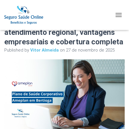
Plano de Saúde Corporativo
TOGGL
Ameplan em Bertioga com
atendimento regional, vantagens
empresariais e cobertura completa
Published by
Vitor Almeida
on
27 de novembro de 2025