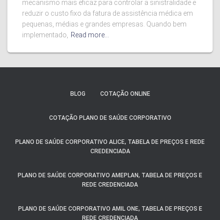
mecanismo mais eficaz para controlar a sinistralidade e
reduzir o custo fixo da fatura de assistência médica em
pequenas, médias e grandes empresas. Quando bem
implementado,
Read more…
BLOG
COTAÇÃO ONLINE
COTAÇÃO PLANO DE SAÚDE CORPORATIVO
PLANO DE SAÚDE CORPORATIVO ALICE, TABELA DE PREÇOS E REDE
CREDENCIADA
PLANO DE SAÚDE CORPORATIVO AMEPLAN, TABELA DE PREÇOS E
REDE CREDENCIADA
PLANO DE SAÚDE CORPORATIVO AMIL ONE, TABELA DE PREÇOS E
REDE CREDENCIADA