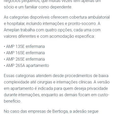
negócios pequenos, que muitas vezes têm apenas um
sócio e um familiar como dependente.
As categorias disponíveis oferecem cobertura ambulatorial
e hospitalar, incluindo internações e pronto-socorro. A
Ameplan trabalha com quatro opções, cada uma com
valores diferentes e com acomodação específica:
• AMP 135E enfermaria
• AMP 165E enfermaria
• AMP 265E enfermaria
• AMP 265A apartamento
Essas categorias atendem desde procedimentos de baixa
complexidade até cirurgias e internações clínicas. A versão
em apartamento é indicada para quem deseja privacidade
durante internações, enquanto as demais focam em custo-
benefício.
No caso das empresas de Bertioga, a adesão segue