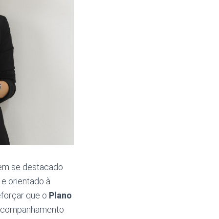
em se destacado
e orientado à
eforçar que o
Plano
acompanhamento