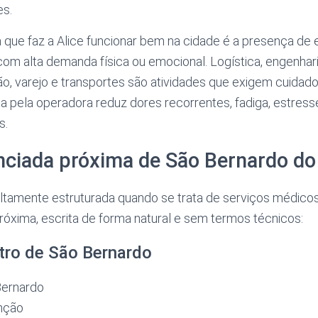
es.
a que faz a Alice funcionar bem na cidade é a presença d
m alta demanda física ou emocional. Logística, engenharia
o, varejo e transportes são atividades que exigem cuidado
a pela operadora reduz dores recorrentes, fadiga, estres
s.
nciada próxima de São Bernardo d
ltamente estruturada quando se trata de serviços médicos.
óxima, escrita de forma natural e sem termos técnicos:
tro de São Bernardo
Bernardo
nção