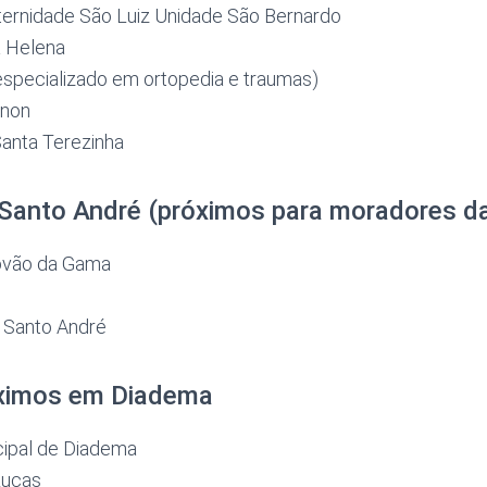
ternidade São Luiz Unidade São Bernardo
a Helena
(especializado em ortopedia e traumas)
enon
anta Terezinha
Santo André (próximos para moradores da
tóvão da Gama
 Santo André
óximos em Diadema
cipal de Diadema
Lucas