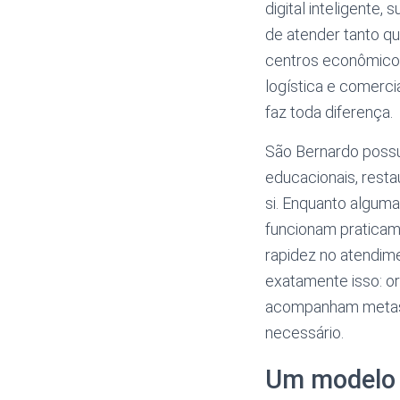
digital inteligente
de atender tanto q
centros econômicos 
logística e comerc
faz toda diferença.
São Bernardo possui
educacionais, resta
si. Enquanto alguma
funcionam praticame
rapidez no atendime
exatamente isso: or
acompanham metas d
necessário.
Um modelo 