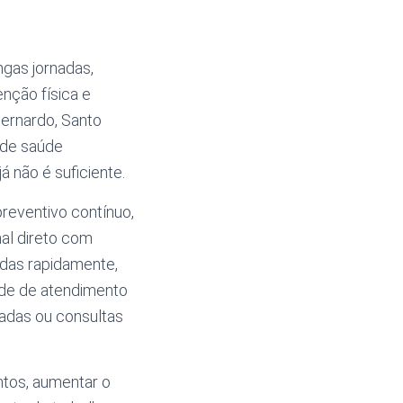
gas jornadas,
enção física e
ernardo, Santo
 de saúde
á não é suficiente.
reventivo contínuo,
nal direto com
vidas rapidamente,
de de atendimento
rradas ou consultas
tos, aumentar o