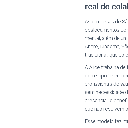
real do col
As empresas de São
deslocamentos pelas
mental, além de um
André, Diadema, São
tradicional, que só
A Alice trabalha d
com suporte emocion
profissionais de sa
sem necessidade d
presencial, o benefi
que não resolvem o
Esse modelo faz mu