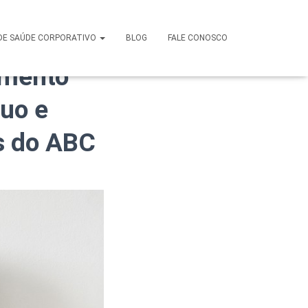
Saúde em
DE SAÚDE CORPORATIVO
BLOG
FALE CONOSCO
imento
nuo e
s do ABC