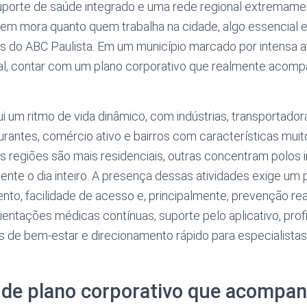
, suporte de saúde integrado e uma rede regional extremam
uem mora quanto quem trabalha na cidade, algo essencial
do ABC Paulista. Em um município marcado por intensa ati
ial, contar com um plano corporativo que realmente acom
 um ritmo de vida dinâmico, com indústrias, transportador
urantes, comércio ativo e bairros com características muit
s regiões são mais residenciais, outras concentram polos i
nte o dia inteiro. A presença dessas atividades exige um
nto, facilidade de acesso e, principalmente, prevenção real
ientações médicas contínuas, suporte pelo aplicativo, prof
e bem-estar e direcionamento rápido para especialista
de plano corporativo que acompanh