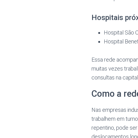
Hospitais pr
Hospital São 
Hospital Bene
Essa rede acompan
muitas vezes traba
consultas na capital
Como a rede 
Nas empresas indus
trabalhem em turno
repentino, pode ser
deslocamentos longo