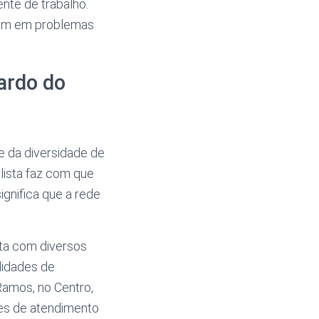
nte de trabalho.
rmam em problemas
ardo do
 da diversidade de
lista faz com que
gnifica que a rede
nta com diversos
ilidades de
amos, no Centro,
es de atendimento