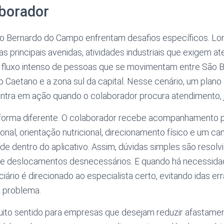
aborador
 Bernardo do Campo enfrentam desafios específicos. Lon
 principais avenidas, atividades industriais que exigem at
 fluxo intenso de pessoas que se movimentam entre São B
 Caetano e a zona sul da capital. Nesse cenário, um plano
 entra em ação quando o colaborador procura atendimento, j
e forma diferente. O colaborador recebe acompanhamento p
al, orientação nutricional, direcionamento físico e um ca
úde dentro do aplicativo. Assim, dúvidas simples são resol
e deslocamentos desnecessários. E quando há necessida
ciário é direcionado ao especialista certo, evitando idas e
 problema.
ito sentido para empresas que desejam reduzir afastamen