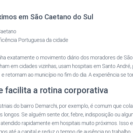
óximos em São Caetano do Sul
Caetano
ficência Portuguesa da cidade
ha exatamente o movimento diário dos moradores de São
lham em cidades vizinhas, usam hospitais em Santo André,
 e retornam ao município no fim do dia. A experiência se tor
facilita a rotina corporativa
triais do bairro Demarchi, por exemplo, é comum que col
s longos. Se alguém sente dor, febre, indisposição ou al
 atendido rapidamente em hospitais muito próximos. Isso e
s até a capital e reduz o tempo de ausência no trabalho.