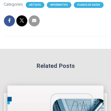
Categories:
ARTIGOS
INFORMATIVO
PLANOS DE SAÚDE
Related Posts