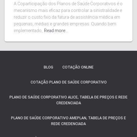
A Coparticipação dos Planos de Saúde Corporativos é o
mecanismo mais eficaz para controlar a sinistralidade e
reduzir o custo fixo da fatura de assistência médica em
pequenas, médias e grandes empresas. Quando bem
implementado,
Read more…
BLOG
COTAÇÃO ONLINE
COTAÇÃO PLANO DE SAÚDE CORPORATIVO
PLANO DE SAÚDE CORPORATIVO ALICE, TABELA DE PREÇOS E REDE
CREDENCIADA
PLANO DE SAÚDE CORPORATIVO AMEPLAN, TABELA DE PREÇOS E
REDE CREDENCIADA