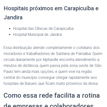
Hospitais próximos em Carapicuíba e
Jandira
Hospital das Clínicas de Carapicuíba
Hospital Municipal de Jandira
Essa distribuição atende completamente o cotidiano dos
moradores e trabalhadores de Santana de Parnaíba. Quem
circula diariamente por Alphaville encontra atendimento a
minutos de distância; quem passa pela zona oeste de São
Paulo tem ainda mais opções; e quem vive na região
central do município consegue chegar rapidamente aos
hospitais de Barueri, que ficam muito próximos da divisa.
Como essa rede facilita a rotina
de empresas e colaboradores