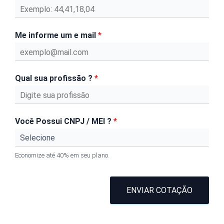
Me informe um e mail
*
Qual sua profissão ?
*
Você Possui CNPJ / MEI ?
*
Economize até 40% em seu plano.
ENVIAR COTAÇÃO