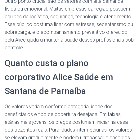
Outro ponto crucial são os setores com alta demanda
física ou emocional. Muitas empresas da região possuem
equipes de logística, segurança, tecnologia e atendimento.
Esse público costuma lidar com estresse, sedentarismo ou
sobrecarga, e o acompanhamento preventivo oferecido
pela Alice ajuda a manter a saúde desses profissionais sob
controle.
Quanto custa o plano
corporativo Alice Saúde em
Santana de Parnaíba
Os valores variam conforme categoria, idade dos
beneficiários e tipo de cobertura desejada. Em faixas
etárias mais jovens, os preços costumam iniciar na casa
dos trezentos reais. Para idades intermediárias, os valores
se elevam gradualmente e podem ultrapassar a casa dos