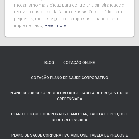
mecanismo mais eficaz para controlar a sinistralidade e
reduzir o custo fixo da fatura de assistência médica em
pequenas, médias e grandes empresas. Quando bem
implementado,
Read more…
BLOG
COTAÇÃO ONLINE
COTAÇÃO PLANO DE SAÚDE CORPORATIVO
PLANO DE SAÚDE CORPORATIVO ALICE, TABELA DE PREÇOS E REDE
CREDENCIADA
PLANO DE SAÚDE CORPORATIVO AMEPLAN, TABELA DE PREÇOS E
REDE CREDENCIADA
PLANO DE SAÚDE CORPORATIVO AMIL ONE, TABELA DE PREÇOS E