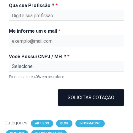
Qua sua Profissão ?
*
Me informe um e mail
*
Você Possui CNPJ / MEI ?
*
Economize até 40% em seu plano.
SOLICITAR COTAÇÃO
Categories:
ARTIGOS
BLOG
INFORMATIVO