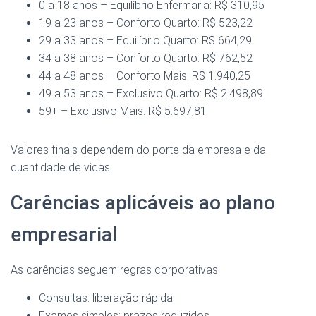
0 a 18 anos – Equilíbrio Enfermaria: R$ 310,95
19 a 23 anos – Conforto Quarto: R$ 523,22
29 a 33 anos – Equilíbrio Quarto: R$ 664,29
34 a 38 anos – Conforto Quarto: R$ 762,52
44 a 48 anos – Conforto Mais: R$ 1.940,25
49 a 53 anos – Exclusivo Quarto: R$ 2.498,89
59+ – Exclusivo Mais: R$ 5.697,81
Valores finais dependem do porte da empresa e da
quantidade de vidas.
Carências aplicáveis ao plano
empresarial
As carências seguem regras corporativas:
Consultas: liberação rápida
Exames simples: prazos reduzidos