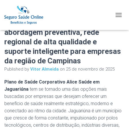
Plano de Saúde Corporativo Alice
TOGGL
Saúde em Jaguariúna com
abordagem preventiva, rede
regional de alta qualidade e
suporte inteligente para empresas
da região de Campinas
Published by
Vitor Almeida
on
25 de novembro de 2025
Plano de Saúde Corporativo Alice Saúde em
Jaguariúna
tem se tornado uma das opções mais
buscadas por empresas que desejam oferecer um
benefício de saúde realmente estratégico, moderno e
conectado ao ritmo da cidade. Jaguariúna é um município
que cresce de forma constante, impulsionado por polos
tecnológicos, centros de distribuição, indústrias diversas,