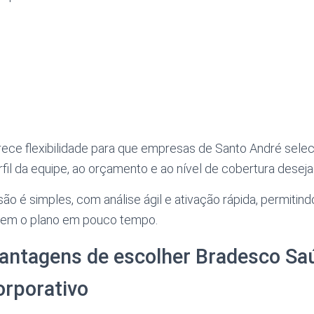
rece flexibilidade para que empresas de Santo André sel
rfil da equipe, ao orçamento e ao nível de cobertura deseja
o é simples, com análise ágil e ativação rápida, permitin
izem o plano em pouco tempo.
vantagens de escolher Bradesco Sa
orporativo