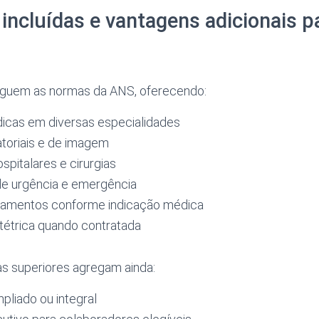
incluídas e vantagens adicionais p
eguem as normas da ANS, oferecendo:
icas em diversas especialidades
toriais e de imagem
spitalares e cirurgias
e urgência e emergência
atamentos conforme indicação médica
tétrica quando contratada
as superiores agregam ainda:
liado ou integral