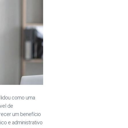
lidou como uma
vel de
erecer um benefício
co e administrativo