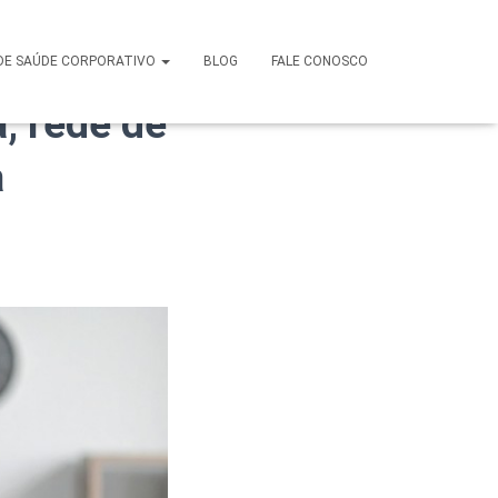
porativo
DE SAÚDE CORPORATIVO
BLOG
FALE CONOSCO
, rede de
a