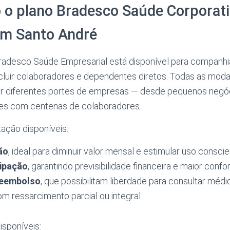
 o plano Bradesco Saúde Corporati
m Santo André
radesco Saúde Empresarial está disponível para compan
incluir colaboradores e dependentes diretos. Todas as mod
er diferentes portes de empresas — desde pequenos negóci
es com centenas de colaboradores.
ação disponíveis:
ão
, ideal para diminuir valor mensal e estimular uso consci
ipação
, garantindo previsibilidade financeira e maior confo
reembolso
, que possibilitam liberdade para consultar médi
om ressarcimento parcial ou integral
isponíveis: