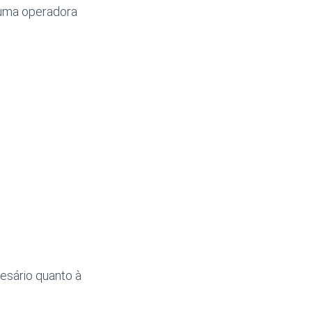
 uma operadora
esário quanto à