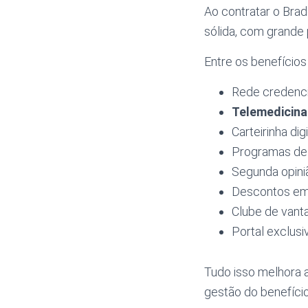
Ao contratar o Br
sólida, com grande 
Entre os benefícios
Rede credenci
Telemedicina
Carteirinha di
Programas de
Segunda opin
Descontos em 
Clube de vant
Portal exclusi
Tudo isso melhora 
gestão do benefício