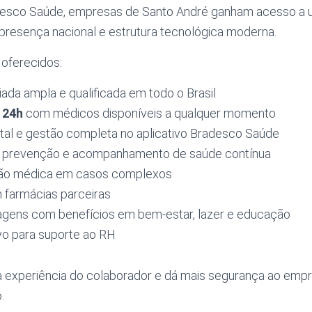
adesco Saúde, empresas de Santo André ganham acesso a
presença nacional e estrutura tecnológica moderna.
 oferecidos:
ada ampla e qualificada em todo o Brasil
 24h
com médicos disponíveis a qualquer momento
gital e gestão completa no aplicativo Bradesco Saúde
 prevenção e acompanhamento de saúde contínua
ião médica em casos complexos
farmácias parceiras
agens com benefícios em bem-estar, lazer e educação
vo para suporte ao RH
a experiência do colaborador e dá mais segurança ao empr
.