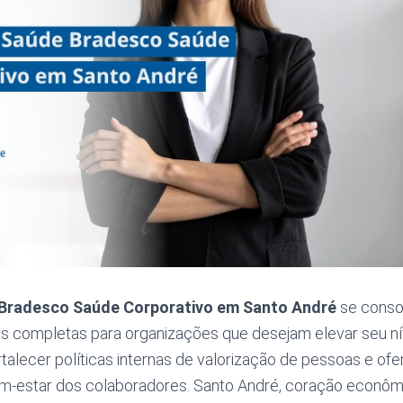
 Bradesco Saúde Corporativo em Santo André
se conso
ais completas para organizações que desejam elevar seu ní
rtalecer políticas internas de valorização de pessoas e of
em-estar dos colaboradores. Santo André, coração econômi