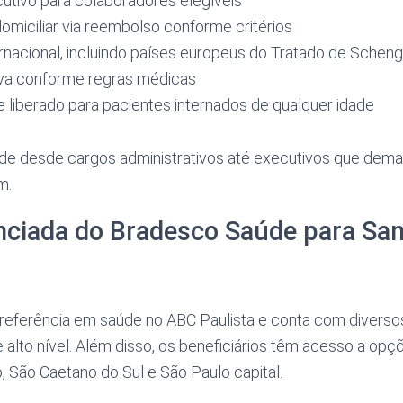
utivo para colaboradores elegíveis
miciliar via reembolso conforme critérios
rnacional, incluindo países europeus do Tratado de Schen
tiva conforme regras médicas
liberado para pacientes internados de qualquer idade
nde desde cargos administrativos até executivos que de
m.
nciada do Bradesco Saúde para San
referência em saúde no ABC Paulista e conta com diversos
alto nível. Além disso, os beneficiários têm acesso a op
 São Caetano do Sul e São Paulo capital.