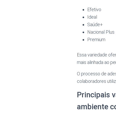
Efetivo
Ideal
Saúde+
Nacional Plus
Premium
Essa variedade ofe
mais alinhada ao pe
O processo de adesã
colaboradores util
Principais 
ambiente c