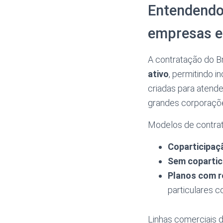
Entendendo
empresas e
A contratação do B
ativo
, permitindo 
criadas para atend
grandes corporaçõ
Modelos de contrat
Coparticipaç
Sem copartic
Planos com 
particulares c
Linhas comerciais d