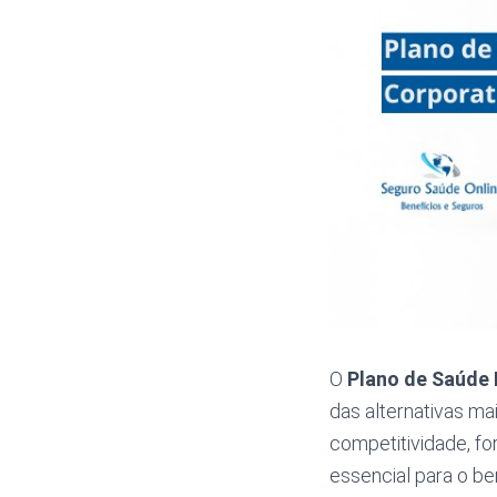
O
Plano de Saúde
das alternativas m
competitividade, fo
essencial para o b