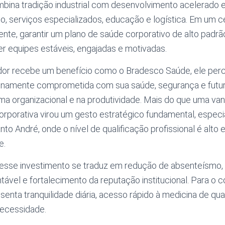
bina tradição industrial com desenvolvimento acelerado
o, serviços especializados, educação e logística. Em um c
ente, garantir um plano de saúde corporativo de alto padr
er equipes estáveis, engajadas e motivadas.
or recebe um benefício como o Bradesco Saúde, ele per
namente comprometida com sua saúde, segurança e futur
lima organizacional e na produtividade. Mais do que uma v
corporativa virou um gesto estratégico fundamental, espe
 André, onde o nível de qualificação profissional é alto 
e.
 esse investimento se traduz em redução de absenteísmo,
ável e fortalecimento da reputação institucional. Para o 
enta tranquilidade diária, acesso rápido à medicina de qu
ecessidade.