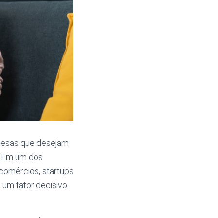
presas que desejam
. Em um dos
 comércios, startups
 um fator decisivo