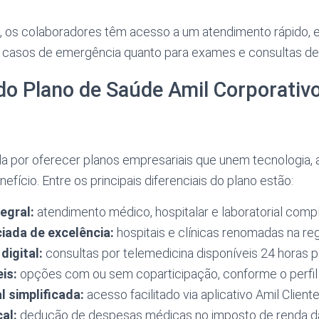
 os colaboradores têm acesso a um atendimento rápido, ef
m casos de emergência quanto para exames e consultas de 
do Plano de Saúde Amil Corporativ
da por oferecer planos empresariais que unem tecnologia, 
fício. Entre os principais diferenciais do plano estão:
egral:
atendimento médico, hospitalar e laboratorial compl
iada de excelência:
hospitais e clínicas renomadas na reg
digital:
consultas por telemedicina disponíveis 24 horas po
eis:
opções com ou sem coparticipação, conforme o perfil
l simplificada:
acesso facilitado via aplicativo Amil Cliente
cal:
dedução de despesas médicas no imposto de renda d