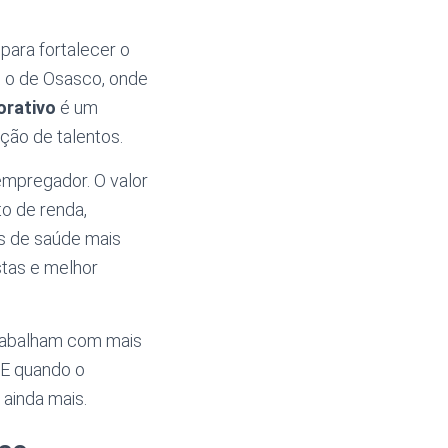
para fortalecer o
o o de Osasco, onde
orativo
é um
ção de talentos.
empregador. O valor
o de renda,
s de saúde mais
stas e melhor
trabalham com mais
 E quando o
 ainda mais.