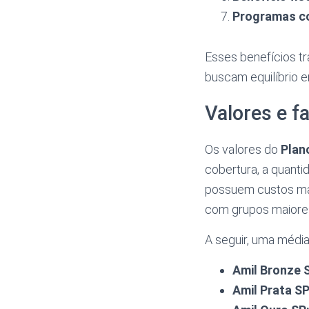
Programas co
Esses benefícios t
buscam equilíbrio e
Valores e f
Os valores do
Plan
cobertura, a quanti
possuem custos mai
com grupos maiores
A seguir, uma média
Amil Bronze 
Amil Prata SP