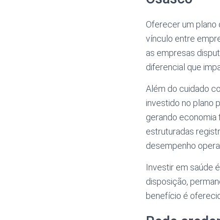
Oferecer um plano d
vínculo entre empr
as empresas disput
diferencial que imp
Além do cuidado com
investido no plano
gerando economia 
estruturadas regis
desempenho operac
Investir em saúde 
disposição, perman
benefício é ofereci