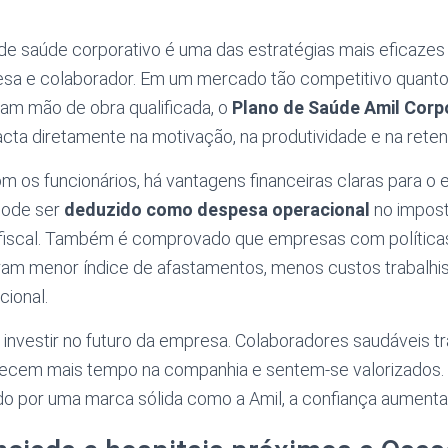
e saúde corporativo é uma das estratégias mais eficazes 
esa e colaborador. Em um mercado tão competitivo quant
am mão de obra qualificada, o
Plano de Saúde Amil Corp
acta diretamente na motivação, na produtividade e na reten
 os funcionários, há vantagens financeiras claras para o 
 pode ser
deduzido como despesa operacional
no impost
fiscal. Também é comprovado que empresas com política
tram menor índice de afastamentos, menos custos trabalhi
ional.
é investir no futuro da empresa. Colaboradores saudáveis 
ecem mais tempo na companhia e sentem-se valorizados.
do por uma marca sólida como a Amil, a confiança aumenta