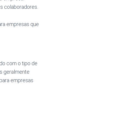
s colaboradores.
para empresas que
do com o tipo de
ais geralmente
e para empresas