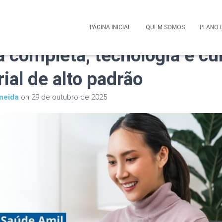
 Saúde Amil Corporativo e
PÁGINA INICIAL
QUEM SOMOS
PLANO 
a completa, tecnologia e cu
ial de alto padrão
meida
on
29 de outubro de 2025