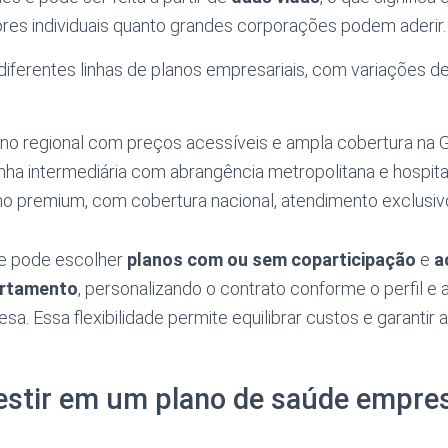
s individuais quanto grandes corporações podem aderir.
a diferentes linhas de planos empresariais, com variações d
no regional com preços acessíveis e ampla cobertura na 
inha intermediária com abrangência metropolitana e hospitai
o premium, com cobertura nacional, atendimento exclusiv
te pode escolher
planos com ou sem coparticipação
e
a
artamento
, personalizando o contrato conforme o perfil e a
a. Essa flexibilidade permite equilibrar custos e garantir 
estir em um plano de saúde empres