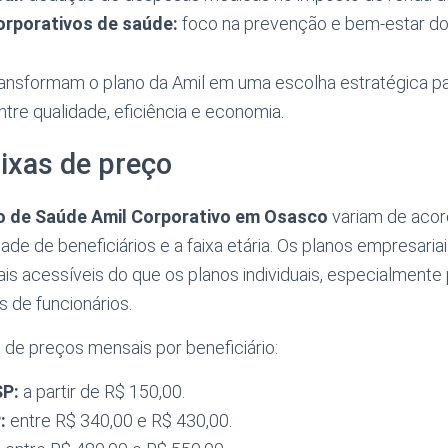
rporativos de saúde:
foco na prevenção e bem-estar do
ransformam o plano da Amil em uma escolha estratégica 
ntre qualidade, eficiência e economia.
aixas de preço
o de Saúde Amil Corporativo em Osasco
variam de acor
dade de beneficiários e a faixa etária. Os planos empresari
s acessíveis do que os planos individuais, especialment
 de funcionários.
 de preços mensais por beneficiário:
SP:
a partir de R$ 150,00.
:
entre R$ 340,00 e R$ 430,00.