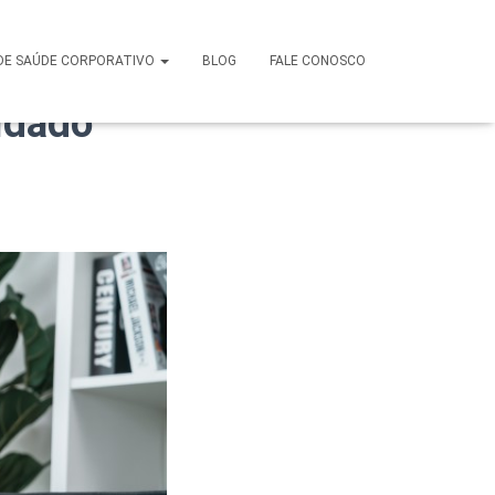
m Osasco:
DE SAÚDE CORPORATIVO
BLOG
FALE CONOSCO
idado