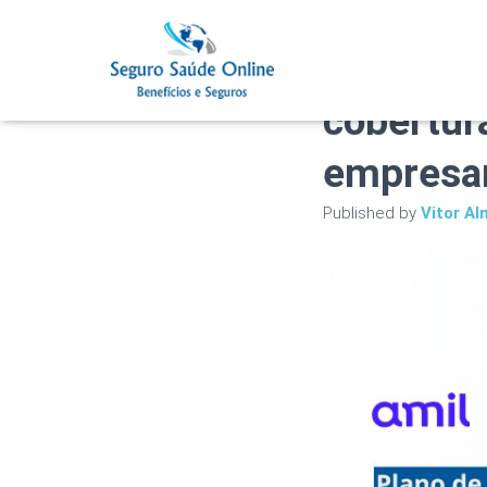
Plano de
cobertur
empresar
Published by
Vitor Al