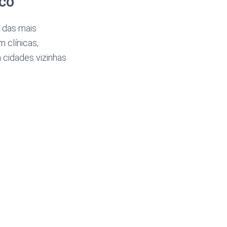
sco
 das mais
 clínicas,
 cidades vizinhas