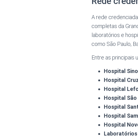
Rede creden
A rede credenciad
completas da Grand
laboratórios e hosp
como São Paulo, Bar
Entre as principais
Hospital Sino
Hospital Cruz
Hospital Lef
Hospital São 
Hospital Sant
Hospital Sam
Hospital Nov
Laboratórios 