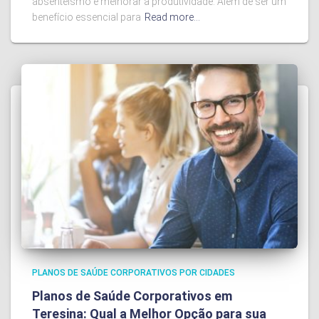
absenteísmo e melhorar a produtividade. Além de ser um
benefício essencial para
Read more…
PLANOS DE SAÚDE CORPORATIVOS POR CIDADES
Planos de Saúde Corporativos em
Teresina: Qual a Melhor Opção para sua