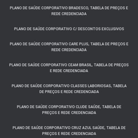
PLANO DE SAÚDE CORPORATIVO BRADESCO, TABELA DE PREÇOS E
REDE CREDENCIADA
PLANO DE SAÚDE CORPORATIVO C/ DESCONTOS EXCLUSIVOS
PLANO DE SAÚDE CORPORATIVO CARE PLUS, TABELA DE PREÇOS E
REDE CREDENCIADA
PLANO DE SAÚDE CORPORATIVO CEAM BRASIL, TABELA DE PREÇOS
E REDE CREDENCIADA
PLANO DE SAÚDE CORPORATIVO CLASSES LABORIOSAS, TABELA
DE PREÇOS E REDE CREDENCIADA
PLANO DE SAÚDE CORPORATIVO CLUDE SAÚDE, TABELA DE
PREÇOS E REDE CREDENCIADA
PLANO DE SAÚDE CORPORATIVO CRUZ AZUL SAÚDE, TABELA DE
PREÇOS E REDE CREDENCIADA