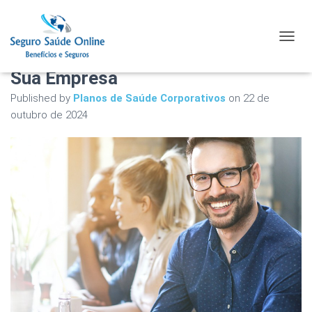
Planos de Saúde Corporativos em
TOGGL
Diadema: A Melhor Solução para
Sua Empresa
Published by
Planos de Saúde Corporativos
on
22 de
outubro de 2024