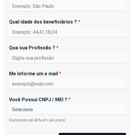
Qual idade dos beneficiários ?
*
Qua sua Profissão ?
*
Me informe um e mail
*
Você Possui CNPJ / MEI ?
*
Economize até 40% em seu plano.