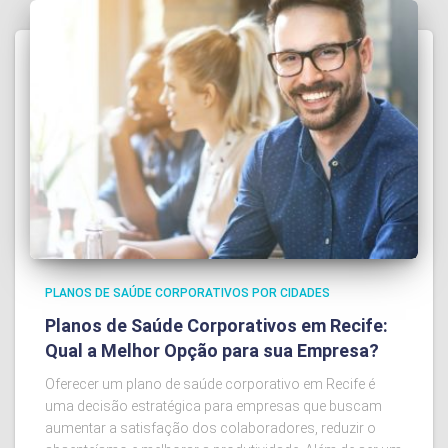
PLANOS DE SAÚDE CORPORATIVOS POR CIDADES
Planos de Saúde Corporativos em Recife:
Qual a Melhor Opção para sua Empresa?
Oferecer um plano de saúde corporativo em Recife é
uma decisão estratégica para empresas que buscam
aumentar a satisfação dos colaboradores, reduzir o