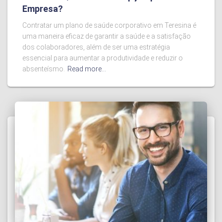
Empresa?
Contratar um plano de saúde corporativo em Teresina é
uma maneira eficaz de garantir a saúde e a satisfação
dos colaboradores, além de ser uma estratégia
essencial para aumentar a produtividade e reduzir o
absenteísmo.
Read more…