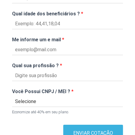
Qual idade dos beneficiários ?
*
Me informe um e mail
*
Qual sua profissão ?
*
Você Possui CNPJ / MEI ?
*
Economize até 40% em seu plano.
ENVIAR COTAÇÃO