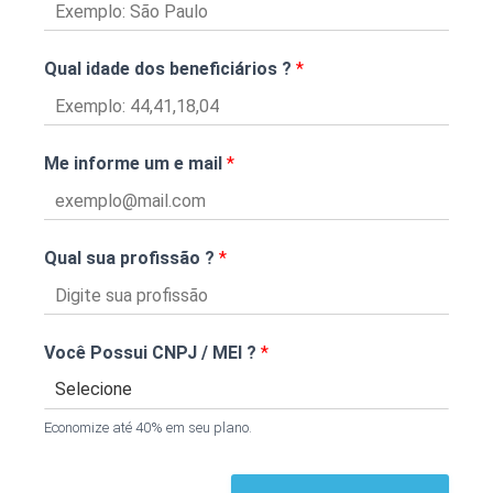
Qual idade dos beneficiários ?
*
Me informe um e mail
*
Qual sua profissão ?
*
Você Possui CNPJ / MEI ?
*
Economize até 40% em seu plano.