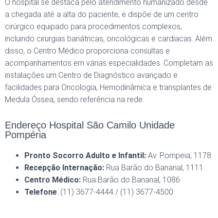
O hospital se destaca pelo atendimento humanizado desde
a chegada até a alta do paciente, e dispõe de um centro
cirúrgico equipado para procedimentos complexos,
incluindo cirurgias bariátricas, oncológicas e cardíacas. Além
disso, o Centro Médico proporciona consultas e
acompanhamentos em várias especialidades. Completam as
instalações um Centro de Diagnóstico avançado e
facilidades para Oncologia, Hemodinâmica e transplantes de
Medula Óssea, sendo referência na rede.
Endereço Hospital São Camilo Unidade
Pompéria
Pronto Socorro Adulto e Infantil:
Av. Pompeia, 1178
Recepção Internação:
Rua Barão do Bananal, 1111
Centro Médico:
Rua Barão do Bananal, 1086
Telefone
: (11) 3677-4444 / (11) 3677-4500