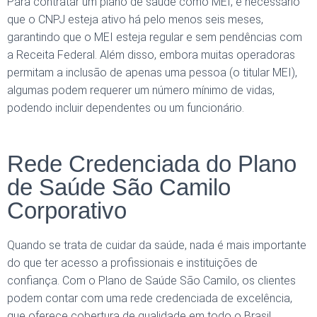
Para contratar um plano de saúde como MEI, é necessário
que o CNPJ esteja ativo há pelo menos seis meses,
garantindo que o MEI esteja regular e sem pendências com
a Receita Federal. Além disso, embora muitas operadoras
permitam a inclusão de apenas uma pessoa (o titular MEI),
algumas podem requerer um número mínimo de vidas,
podendo incluir dependentes ou um funcionário.
Rede Credenciada do Plano
de Saúde São Camilo
Corporativo
Quando se trata de cuidar da saúde, nada é mais importante
do que ter acesso a profissionais e instituições de
confiança. Com o Plano de Saúde São Camilo, os clientes
podem contar com uma rede credenciada de excelência,
que oferece cobertura de qualidade em todo o Brasil.