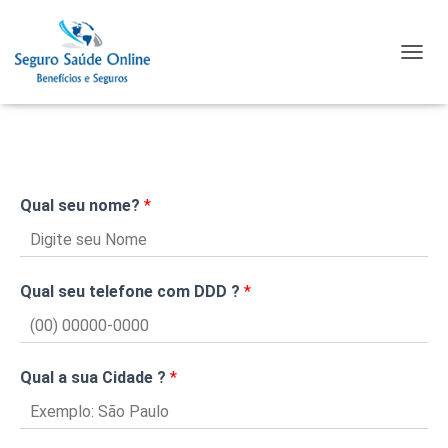
TOGGL
Qual seu nome?
*
Qual seu telefone com DDD ?
*
Qual a sua Cidade ?
*