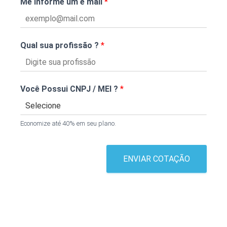
Me informe um e mail
*
Qual sua profissão ?
*
Você Possui CNPJ / MEI ?
*
Economize até 40% em seu plano.
ENVIAR COTAÇÃO