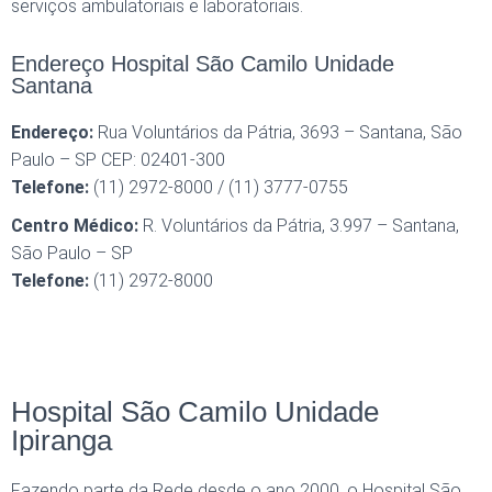
serviços ambulatoriais e laboratoriais.
Endereço Hospital São Camilo Unidade
Santana
Endereço:
Rua Voluntários da Pátria, 3693 – Santana, São
Paulo – SP CEP: 02401-300
Telefone:
(11) 2972-8000 / (11) 3777-0755
Centro Médico:
R. Voluntários da Pátria, 3.997 – Santana,
São Paulo – SP
Telefone:
(11) 2972-8000
Hospital São Camilo Unidade
Ipiranga
Fazendo parte da Rede desde o ano 2000, o Hospital São