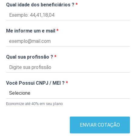
Qual idade dos beneficiários ?
*
Me informe um e mail
*
Qual sua profissão ?
*
Você Possui CNPJ / MEI ?
*
Economize até 40% em seu plano.
ENVIAR COTAÇÃO