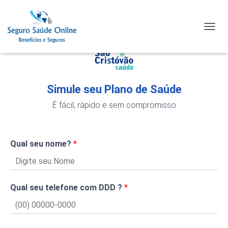
TOGGL
Simule seu Plano de Saúde
É fácil, rápido e sem compromisso
Qual seu nome?
*
Qual seu telefone com DDD ?
*