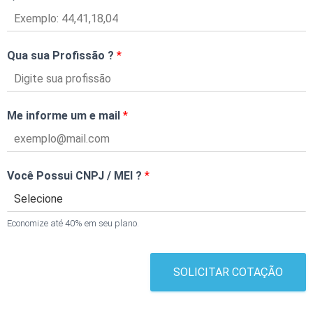
Qua sua Profissão ?
*
Me informe um e mail
*
Você Possui CNPJ / MEI ?
*
Economize até 40% em seu plano.
SOLICITAR COTAÇÃO