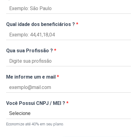
Qual idade dos beneficiários ?
*
Qua sua Profissão ?
*
Me informe um e mail
*
Você Possui CNPJ / MEI ?
*
Economize até 40% em seu plano.