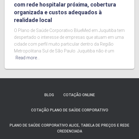
com rede hospitalar próxima, cobertura
organizada e custos adequados à
realidade local
O Plano de Saúde Corporativo BlueMed em Juquitiba tem
despertado o interesse de empresas que atuam em uma
cidade com perfil muito particular dentro da Região
Metropolitana Sul de São Paulo. Juquitiba não é um
Read more…
BLOG
COTAÇÃO ONLINE
COTAÇÃO PLANO DE SAÚDE CORPORATIVO
PLANO DE SAÚDE CORPORATIVO ALICE, TABELA DE PREÇOS E REDE
CREDENCIADA