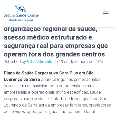
Plano de Saúde Corporativo Care
TOGGL
Plus em São Lourenço da Serra:
organização regional da saúde,
acesso médico estruturado e
segurança real para empresas que
operam fora dos grandes centros
Published by
Vitor Almeida
on
19 de dezembro de 2025
Plano de Saúde Corporativo Care Plus em São
Lourenço da Serra
aparece logo nas primeiras linhas
porque, em um município com características rurais,
empresariais e operacionais muito específicas, saúde
corporativa não pode ser tratada de forma genérica. São
Lourenço da Serra abriga empresas familiares, prestadores
de serviços, operações ligadas ao comércio local,