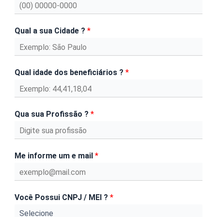
Qual a sua Cidade ?
*
Qual idade dos beneficiários ?
*
Qua sua Profissão ?
*
Me informe um e mail
*
Você Possui CNPJ / MEI ?
*