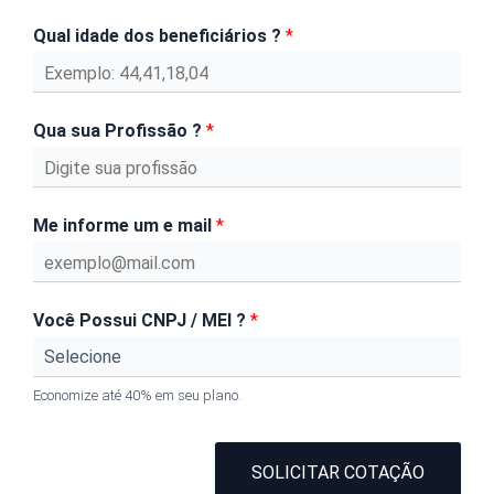
Qual idade dos beneficiários ?
*
Qua sua Profissão ?
*
Me informe um e mail
*
Você Possui CNPJ / MEI ?
*
Economize até 40% em seu plano.
SOLICITAR COTAÇÃO