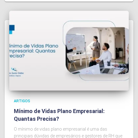
ARTIGOS
Mínimo de Vidas Plano Empresarial:
Quantas Precisa?
O mínimo de vidas plano empresarial é uma das
principais dúvidas de empresários e gestores de RH que