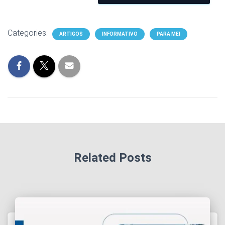
Categories:
ARTIGOS
INFORMATIVO
PARA MEI
Related Posts