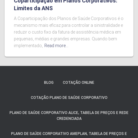
Coparticipação em Planos Corporativos:
Limites da ANS
A Coparticipação dos Planos de Saúde Corporativos é o
mecanismo mais eficaz para controlar a sinistralidade e
reduzir o custo fixo da fatura de assistência médica em
pequenas, médias e grandes empresas. Quando bem
implementado,
Read more…
BLOG
COTAÇÃO ONLINE
COTAÇÃO PLANO DE SAÚDE CORPORATIVO
PLANO DE SAÚDE CORPORATIVO ALICE, TABELA DE PREÇOS E REDE
CREDENCIADA
PLANO DE SAÚDE CORPORATIVO AMEPLAN, TABELA DE PREÇOS E