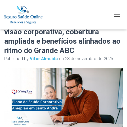
Plano de Saúde Corporativo
TOGGL
Ameplan em Santo André com
visão corporativa, cobertura
ampliada e benefícios alinhados ao
ritmo do Grande ABC
Published by
Vitor Almeida
on
28 de novembro de 2025