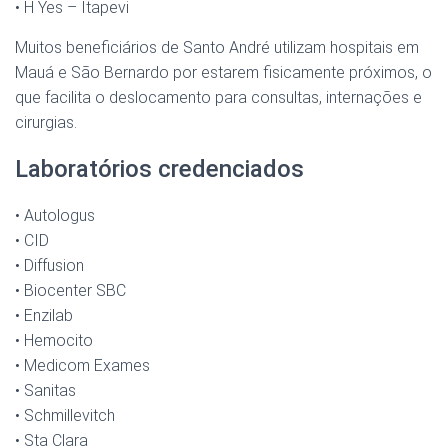
• H Yes – Itapevi
Muitos beneficiários de Santo André utilizam hospitais em
Mauá e São Bernardo por estarem fisicamente próximos, o
que facilita o deslocamento para consultas, internações e
cirurgias.
Laboratórios credenciados
• Autologus
• CID
• Diffusion
• Biocenter SBC
• Enzilab
• Hemocito
• Medicom Exames
• Sanitas
• Schmillevitch
• Sta Clara