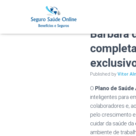
Plano de
Bárbara 
completa
exclusiv
Published by
Vitor Al
O
Plano de Saúde 
inteligentes para 
colaboradores e, a
pelo crescimento ec
cuidar da saúde da 
ambiente de trabalh