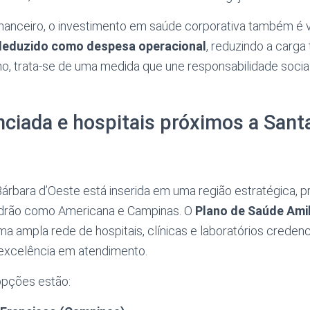
inanceiro, o investimento em saúde corporativa também é 
deduzido como despesa operacional
, reduzindo a carga 
, trata-se de uma medida que une responsabilidade social,
ciada e hospitais próximos a Sant
árbara d’Oeste está inserida em uma região estratégica, p
adrão como Americana e Campinas. O
Plano de Saúde Ami
a ampla rede de hospitais, clínicas e laboratórios credenc
excelência em atendimento.
 opções estão: