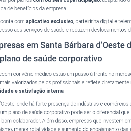
ica de benefícios da empresa.
o conta com
aplicativo exclusivo
, carteirinha digital e tel
acesso aos serviços de saúde e reduzem deslocamentos d
presas em Santa Bárbara d’Oeste 
 plano de saúde corporativo
cem convênio médico estão um passo à frente no mercad
mais valorizados pelos profissionais e reflete diretamente
idade e satisfação interna
.
’Oeste, onde há forte presença de indústrias e comércios
, um plano de saúde corporativo pode ser o diferencial que 
 bom colaborador. Além disso, empresas que investem e
ísmo, menor rotatividade e aumento do engajamento das 