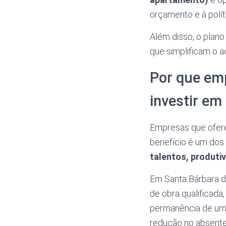
orçamento e à polít
Além disso, o plan
que simplificam o 
Por que em
investir em
Empresas que ofere
benefício é um dos 
talentos, produtiv
Em Santa Bárbara d
de obra qualificada
permanência de um
redução no absente