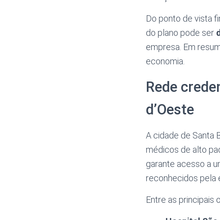
Do ponto de vista f
do plano pode ser
empresa. Em resumo
economia.
Rede creden
d’Oeste
A cidade de Santa B
médicos de alto p
garante acesso a um
reconhecidos pela 
Entre as principais