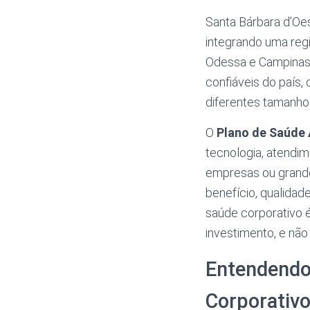
Santa Bárbara d’Oes
integrando uma reg
Odessa e Campinas.
confiáveis do país,
diferentes tamanho
O
Plano de Saúde 
tecnologia, atendi
empresas ou grande
benefício, qualidade
saúde corporativo 
investimento, e nã
Entendendo
Corporativ