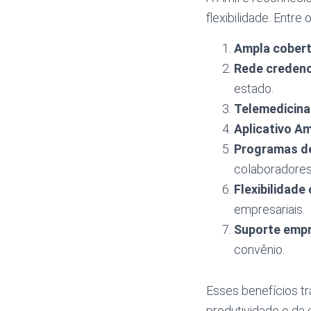
flexibilidade. Entre 
Ampla cobert
Rede credenc
estado.
Telemedicina
Aplicativo Am
Programas de
colaboradores
Flexibilidade
empresariais.
Suporte empre
convênio.
Esses benefícios t
produtividade e da 