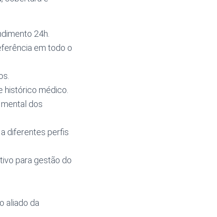
ndimento 24h.
referência em todo o
os.
e histórico médico.
 mental dos
 diferentes perfis
ivo para gestão do
o aliado da