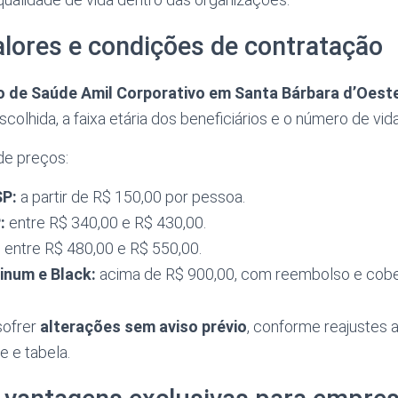
alores e condições de contratação
o de Saúde Amil Corporativo em Santa Bárbara d’Oest
scolhida, a faixa etária dos beneficiários e o número de vid
de preços:
SP:
a partir de R$ 150,00 por pessoa.
:
entre R$ 340,00 e R$ 430,00.
:
entre R$ 480,00 e R$ 550,00.
inum e Black:
acima de R$ 900,00, com reembolso e cober
sofrer
alterações sem aviso prévio
, conforme reajustes 
e e tabela.