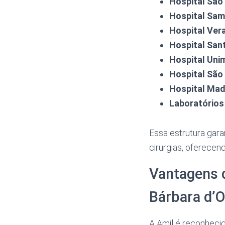
Hospital São
Hospital Sam
Hospital Ver
Hospital San
Hospital Uni
Hospital São
Hospital Mad
Laboratórios 
Essa estrutura gara
cirurgias, oferecen
Vantagens 
Bárbara d’
A Amil é reconhecid