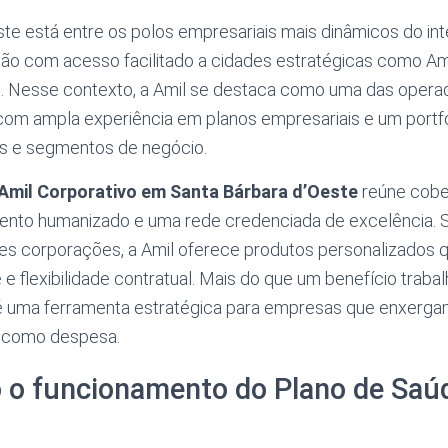
te está entre os polos empresariais mais dinâmicos do int
ião com acesso facilitado a cidades estratégicas como A
 Nesse contexto, a Amil se destaca como uma das operad
 com ampla experiência em planos empresariais e um portfó
s e segmentos de negócio.
Amil Corporativo em Santa Bárbara d’Oeste
reúne cobe
mento humanizado e uma rede credenciada de excelência. 
s corporações, a Amil oferece produtos personalizados q
 e flexibilidade contratual. Mais do que um benefício trabal
é uma ferramenta estratégica para empresas que enxerg
o como despesa.
 o funcionamento do Plano de Saú
o